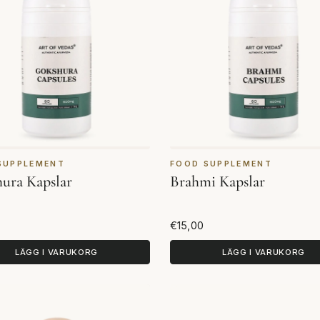
SUPPLEMENT
FOOD SUPPLEMENT
ura Kapslar
Brahmi Kapslar
€15,00
LÄGG I VARUKORG
LÄGG I VARUKORG