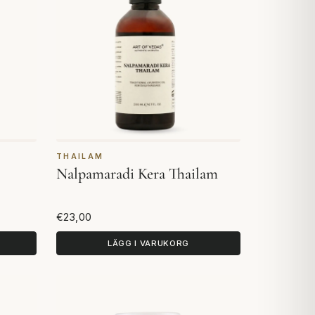
THAILAM
Nalpamaradi Kera Thailam
€23,00
LÄGG I VARUKORG