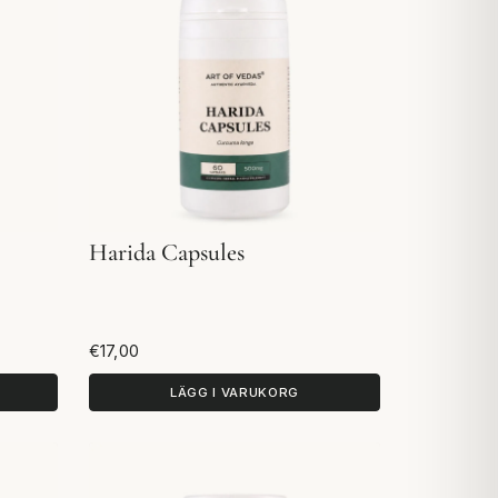
Harida Capsules
€17,00
LÄGG I VARUKORG