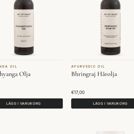
NGA OIL
AYURVEDIC OIL
hyanga Olja
Bhringraj Hårolja
€17,00
LÄGG I VARUKORG
LÄGG I VARUKORG