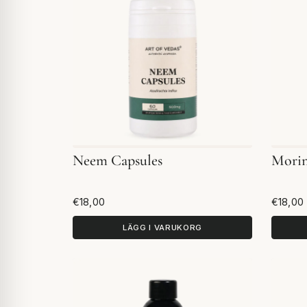
Neem Capsules
Morin
€18,00
€18,00
LÄGG I VARUKORG