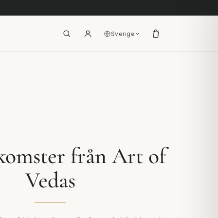
Sverige
omster från Art of
Vedas