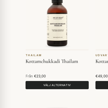
THAILAM
UDVAR
Kottamchukkadi Thailam
Kotta
Från
€23,00
€49,00
VÄLJ ALTERNATIV