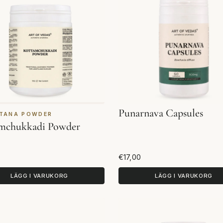
Punarnava Capsules
TANA POWDER
mchukkadi Powder
€17,00
LÄGG I VARUKORG
LÄGG I VARUKORG