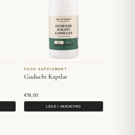
FOOD SUPPLEMENT
Guduchi Kapslar
€16,00
LÄGG I VARUKORG