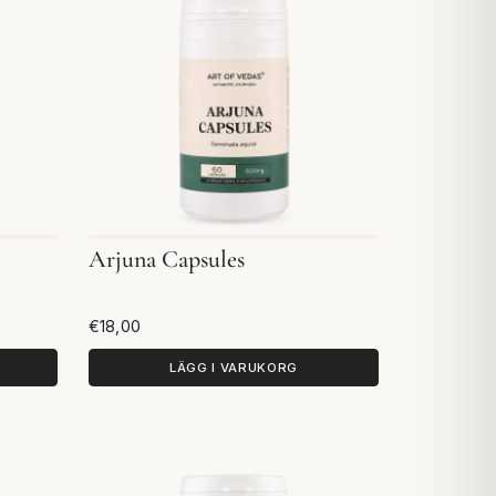
Arjuna Capsules
€18,00
LÄGG I VARUKORG