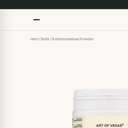
Hem
/
Butik
/ Kottamchukkadi Powder