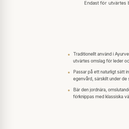
Endast för utvärtes b
Traditionellt använd i Ayur
utvärtes omslag för leder o
Passar på ett naturligt sätt 
egenvård, särskilt under de
Bär den jordnära, omslutan
förknippas med klassiska v