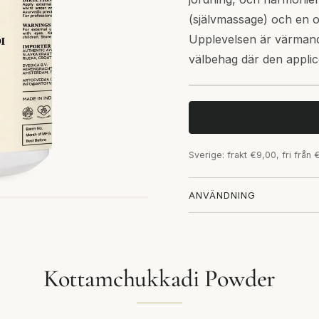
(självmassage) och en o
Upplevelsen är värmand
välbehag där den applic
Sverige: frakt €9,00, fri från
ANVÄNDNING
Kottamchukkadi Powder