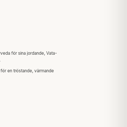
rveda för sina jordande, Vata-
.
a för en tröstande, värmande