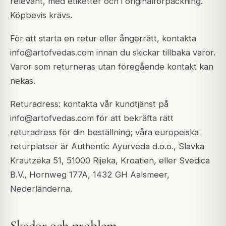
relevant, med etiketter och i originalförpackning.
Köpbevis krävs.
För att starta en retur eller ångerrätt, kontakta
info@artofvedas.com innan du skickar tillbaka varor.
Varor som returneras utan föregående kontakt kan
nekas.
Returadress: kontakta vår kundtjänst på
info@artofvedas.com för att bekräfta rätt
returadress för din beställning; våra europeiska
returplatser är Authentic Ayurveda d.o.o., Slavka
Krautzeka 51, 51000 Rijeka, Kroatien, eller Svedica
B.V., Hornweg 177A, 1432 GH Aalsmeer,
Nederländerna.
Skador och problem