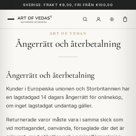
SVERIGE: FRAKT €9,00, FRI FRÅN €100,00
ART OF VEDAS
Ångerrätt och återbetalning
Ångerrätt och återbetalning
Kunder i Europeiska unionen och Storbritannien har
en lagstadgad 14 dagars ångerrätt för onlineköp,
om inget lagstadgat undantag gäller.
Returnerade varor måste vara i samma skick som
vid mottagandet, oanvända, förseglade där det är