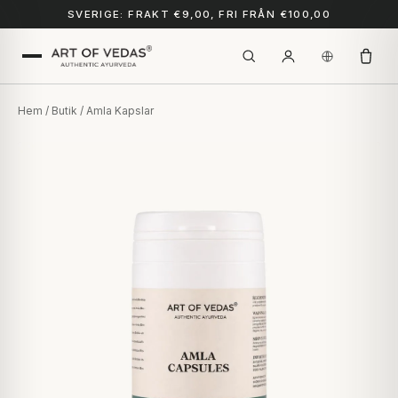
SVERIGE: FRAKT €9,00, FRI FRÅN €100,00
Hem
/
Butik
/ Amla Kapslar