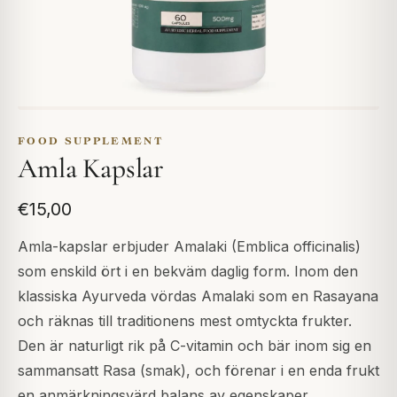
FOOD SUPPLEMENT
Amla Kapslar
€15,00
Amla-kapslar erbjuder Amalaki (Emblica officinalis)
som enskild ört i en bekväm daglig form. Inom den
klassiska Ayurveda vördas Amalaki som en Rasayana
och räknas till traditionens mest omtyckta frukter.
Den är naturligt rik på C-vitamin och bär inom sig en
sammansatt Rasa (smak), och förenar i en enda frukt
en anmärkningsvärd balans av egenskaper.