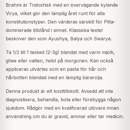
Brahmi är Tridoshisk med en övervägande kylande
Virya, vilket gör den lämplig året runt för alla
konstitutionstyper. Den värderas särskilt för Pitta-
dominerade tillstånd i sinnet. Klassiska texter
beskriver den som Ayushya, Balya och Swarya.
Ta 1/2 till 1 tesked (2-3g) blandat med varm mjölk,
ghee eller vatten, helst på morgonen. Kan också
appliceras utvärtes som en pasta för hår och
hårbotten blandad med en lämplig bärarolja.
Denna produkt är ett kosttillskott. Avsedd att inte
diagnostisera, behandla, bota eller förebygga någon
sjukdom. Rådgör med en kvalificerad utövare innan
användning om du är gravid, ammar eller tar medicin.