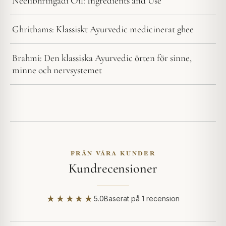
Neelibhringadi Oil: Ingredients and Use
Ghrithams: Klassiskt Ayurvedic medicinerat ghee
Brahmi: Den klassiska Ayurvedic örten för sinne,
minne och nervsystemet
FRÅN VÅRA KUNDER
Kundrecensioner
★★★★★
5.0
Baserat på 1 recension