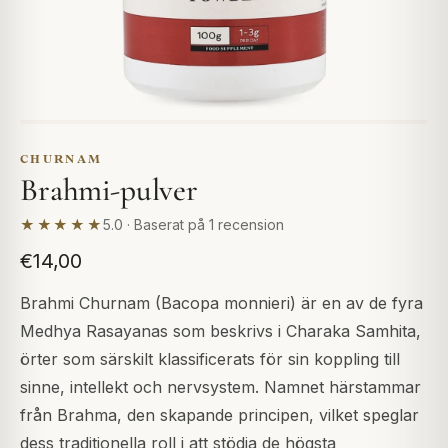
CHURNAM
Brahmi-pulver
★★★★★
5.0 · Baserat på 1 recension
€14,00
Brahmi Churnam (Bacopa monnieri) är en av de fyra
Medhya Rasayanas som beskrivs i Charaka Samhita,
örter som särskilt klassificerats för sin koppling till
sinne, intellekt och nervsystem. Namnet härstammar
från Brahma, den skapande principen, vilket speglar
dess traditionella roll i att stödja de högsta