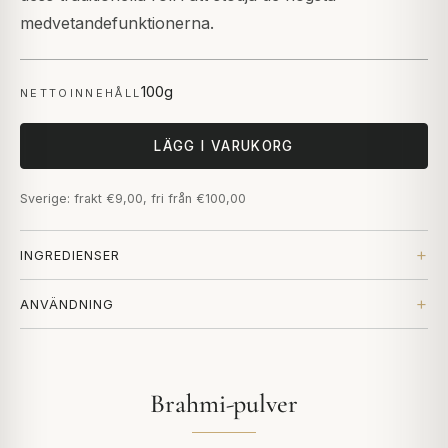
medvetandefunktionerna.
100g
NETTOINNEHÅLL
LÄGG I VARUKORG
Sverige: frakt €9,00, fri från €100,00
INGREDIENSER
ANVÄNDNING
Brahmi-pulver