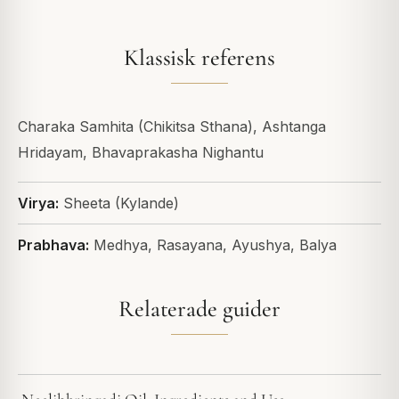
Klassisk referens
Charaka Samhita (Chikitsa Sthana), Ashtanga
Hridayam, Bhavaprakasha Nighantu
Virya:
Sheeta (Kylande)
Prabhava:
Medhya, Rasayana, Ayushya, Balya
Relaterade guider