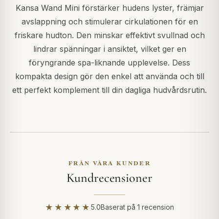
Kansa Wand Mini förstärker hudens lyster, främjar
avslappning och stimulerar cirkulationen för en
friskare hudton. Den minskar effektivt svullnad och
lindrar spänningar i ansiktet, vilket ger en
föryngrande spa-liknande upplevelse. Dess
kompakta design gör den enkel att använda och till
ett perfekt komplement till din dagliga hudvårdsrutin.
FRÅN VÅRA KUNDER
Kundrecensioner
★★★★★
5.0
Baserat på 1 recension