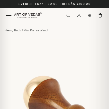
SVERIGE: FRAKT €9,00, FRI FRÅN €100,00
Hem
/
Butik
/ Mini Kansa Wand