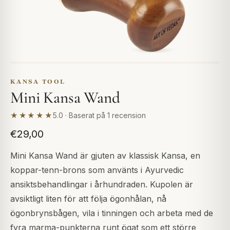
KANSA TOOL
Mini Kansa Wand
★★★★★
5.0 · Baserat på 1 recension
€29,00
Mini Kansa Wand är gjuten av klassisk Kansa, en
koppar-tenn-brons som använts i Ayurvedic
ansiktsbehandlingar i århundraden. Kupolen är
avsiktligt liten för att följa ögonhålan, nå
ögonbrynsbågen, vila i tinningen och arbeta med de
fyra marma-punkterna runt ögat som ett större