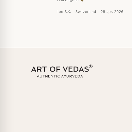
Visa original
Lee S.K.
Switzerland
28 apr. 2026