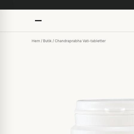
Hem
/
Butik
/ Chandraprabha Vati-tabletter