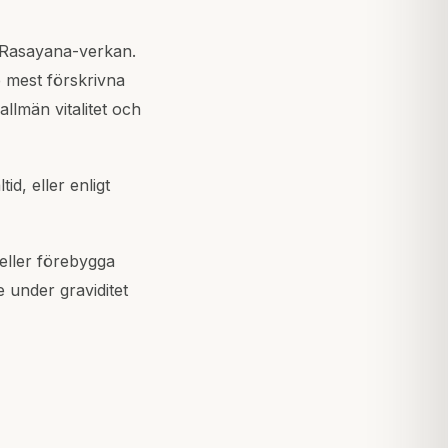
 Rasayana-verkan.
 mest förskrivna
allmän vitalitet och
id, eller enligt
 eller förebygga
under graviditet