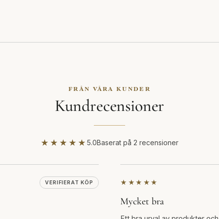
FRÅN VÅRA KUNDER
Kundrecensioner
★★★★★
5.0
Baserat på 2 recensioner
★★★★★
VERIFIERAT KÖP
Mycket bra
Ett bra urval av produkter oc