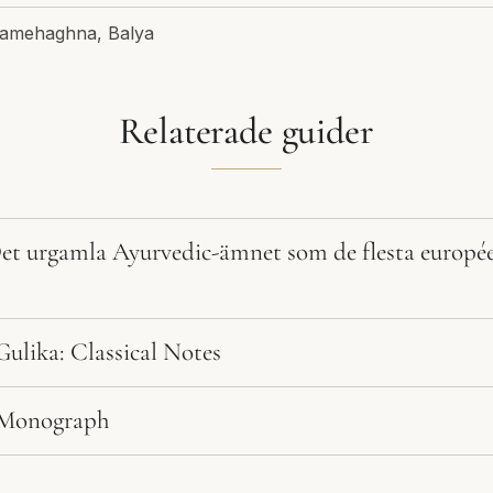
ramehaghna, Balya
Relaterade guider
et urgamla Ayurvedic-ämnet som de flesta européer
ulika: Classical Notes
 Monograph