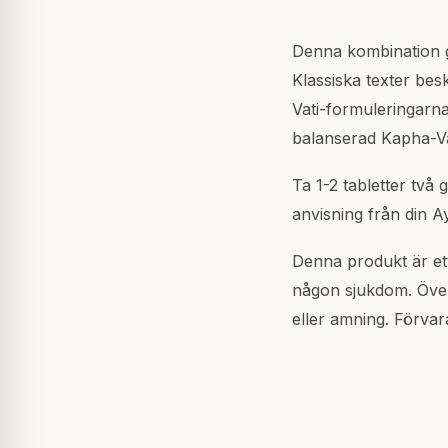
Denna kombination g
Klassiska texter be
Vati-formuleringarna 
balanserad Kapha-Va
Ta 1-2 tabletter två 
anvisning från din A
Denna produkt är ett 
någon sjukdom. Över
eller amning. Förvar