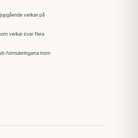
djupgående verkan på
om verkar över flera
ti-formuleringarna inom