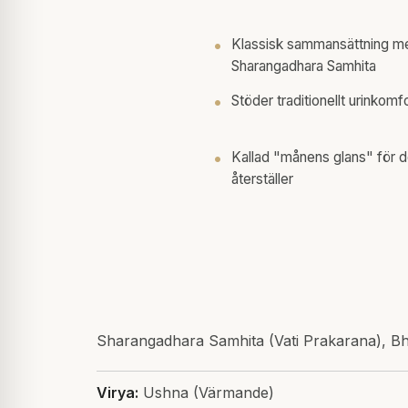
Klassisk sammansättning me
Sharangadhara Samhita
Stöder traditionellt urinkom
Kallad "månens glans" för den
återställer
Sharangadhara Samhita (Vati Prakarana), Bh
Virya:
Ushna (Värmande)