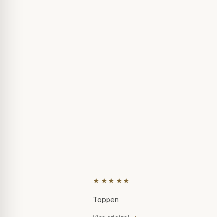
★★★★★
Toppen