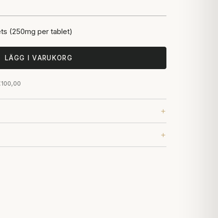
ets (250mg per tablet)
LÄGG I VARUKORG
 €100,00