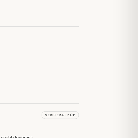
VERIFIERAT KÖP
h snabb leverans.