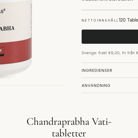
120 Tabl
NETTOINNEHÅLL
Sverige: frakt €9,00, fri från
INGREDIENSER
ANVÄNDNING
Chandraprabha Vati-
tabletter