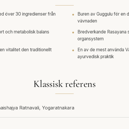
d över 30 ingredienser från
Buren av Guggulu för en 
vävnaden
fort och metabolisk balans
Bredverkande Rasayana s
organsystem
 vitalitet den traditionellt
En av de mest använda Va
ayurvedisk praktik
Klassisk referens
aishajya Ratnavali, Yogaratnakara