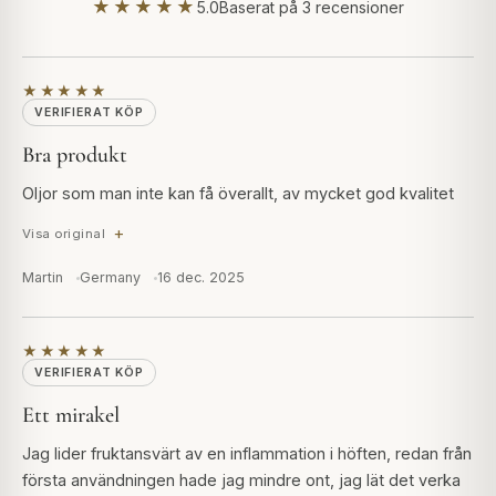
★★★★★
5.0
Baserat på 3 recensioner
★★★★★
VERIFIERAT KÖP
Bra produkt
Oljor som man inte kan få överallt, av mycket god kvalitet
Visa original
Martin
Germany
16 dec. 2025
★★★★★
VERIFIERAT KÖP
Ett mirakel
Jag lider fruktansvärt av en inflammation i höften, redan från
första användningen hade jag mindre ont, jag lät det verka