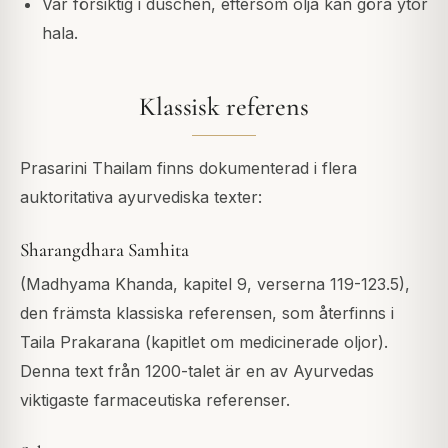
Var försiktig i duschen, eftersom olja kan göra ytor
hala.
Klassisk referens
Prasarini Thailam finns dokumenterad i flera
auktoritativa ayurvediska texter:
Sharangdhara Samhita
(Madhyama Khanda, kapitel 9, verserna 119-123.5),
den främsta klassiska referensen, som återfinns i
Taila Prakarana (kapitlet om medicinerade oljor).
Denna text från 1200-talet är en av Ayurvedas
viktigaste farmaceutiska referenser.