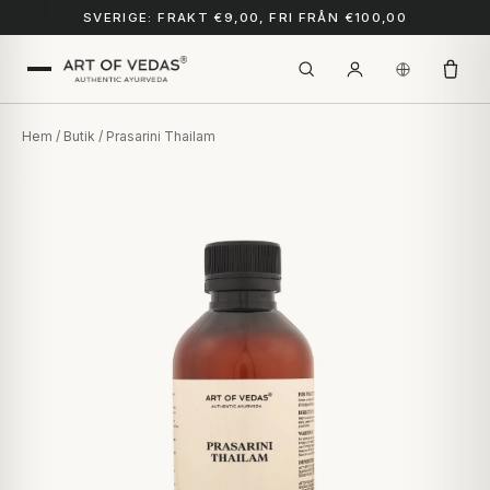
SVERIGE: FRAKT €9,00, FRI FRÅN €100,00
Hem
/
Butik
/ Prasarini Thailam