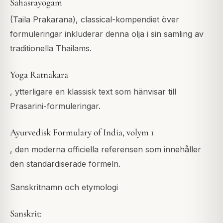
Sahasrayogam
(Taila Prakarana), classical-kompendiet över
formuleringar inkluderar denna olja i sin samling av
traditionella Thailams.
Yoga Ratnakara
, ytterligare en klassisk text som hänvisar till
Prasarini-formuleringar.
Ayurvedisk Formulary of India, volym 1
, den moderna officiella referensen som innehåller
den standardiserade formeln.
Sanskritnamn och etymologi
Sanskrit: