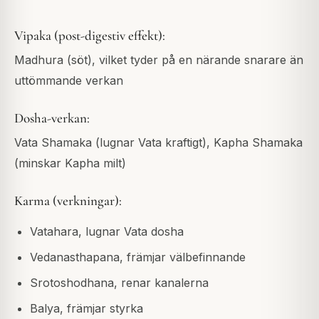
Vipaka (post-digestiv effekt):
Madhura (söt), vilket tyder på en närande snarare än
uttömmande verkan
Dosha-verkan:
Vata Shamaka (lugnar Vata kraftigt), Kapha Shamaka
(minskar Kapha milt)
Karma (verkningar):
Vatahara, lugnar Vata dosha
Vedanasthapana, främjar välbefinnande
Srotoshodhana, renar kanalerna
Balya, främjar styrka