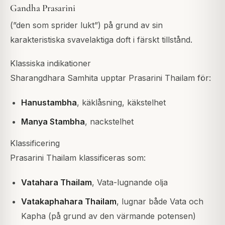
Gandha Prasarini
(”den som sprider lukt”) på grund av sin
karakteristiska svavelaktiga doft i färskt tillstånd.
Klassiska indikationer
Sharangdhara Samhita upptar Prasarini Thailam för:
Hanustambha
, käklåsning, käkstelhet
Manya Stambha
, nackstelhet
Klassificering
Prasarini Thailam klassificeras som:
Vatahara Thailam
, Vata-lugnande olja
Vatakaphahara Thailam
, lugnar både Vata och
Kapha (på grund av den värmande potensen)