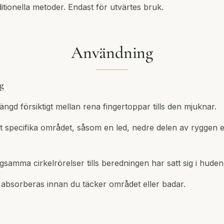
ditionella metoder. Endast för utvärtes bruk.
Användning
ng
ngd försiktigt mellan rena fingertoppar tills den mjuknar.
t specifika området, såsom en led, nedre delen av ryggen e
gsamma cirkelrörelser tills beredningen har satt sig i huden
tt absorberas innan du täcker området eller badar.