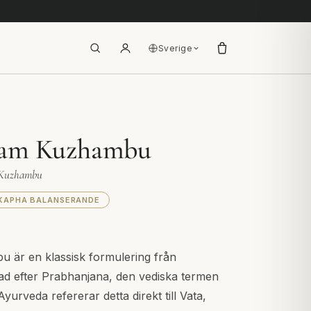
Sverige
nam Kuzhambu
e Kuzhambu
KAPHA BALANSERANDE
är en klassisk formulering från
d efter Prabhanjana, den vediska termen
yurveda refererar detta direkt till Vata,