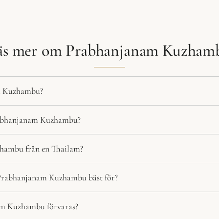
äs mer om Prabhanjanam Kuzham
m Kuzhambu?
rabhanjanam Kuzhambu?
uzhambu från en Thailam?
 Prabhanjanam Kuzhambu bäst för?
m Kuzhambu förvaras?