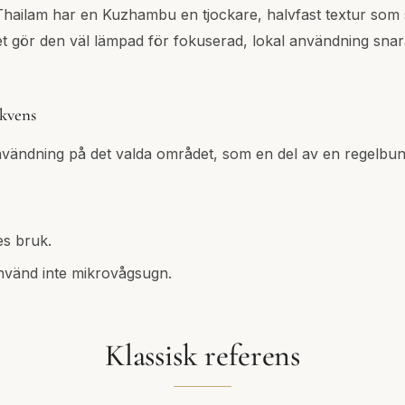
n Thailam har en Kuzhambu en tjockare, halvfast textur som
et gör den väl lämpad för fokuserad, lokal användning sna
kvens
användning på det valda området, som en del av en regelbu
es bruk.
använd inte mikrovågsugn.
Klassisk referens