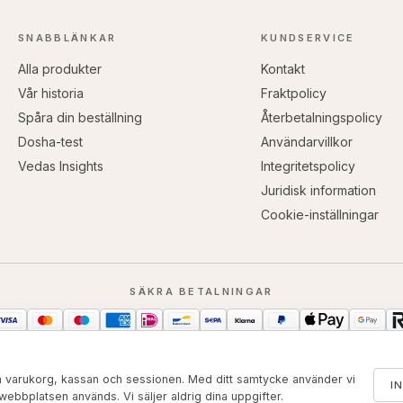
SNABBLÄNKAR
KUNDSERVICE
Alla produkter
Kontakt
Vår historia
Fraktpolicy
Spåra din beställning
Återbetalningspolicy
Dosha-test
Användarvillkor
Vedas Insights
Integritetspolicy
Juridisk information
Cookie-inställningar
SÄKRA BETALNINGAR
in varukorg, kassan och sessionen. Med ditt samtycke använder vi
I
r webbplatsen används. Vi säljer aldrig dina uppgifter.