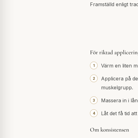
Framställd enligt tra
För riktad appliceri
Värm en liten mä
Applicera på de
muskelgrupp.
Massera in i lån
Låt det få tid a
Om konsistensen