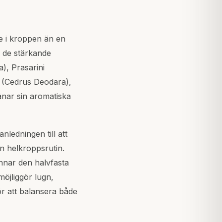
e i kroppen än en
n de stärkande
), Prasarini
u (Cedrus Deodara),
nar sin aromatiska
ledningen till att
 helkroppsrutin.
annar den halvfasta
möjliggör lugn,
r att balansera både