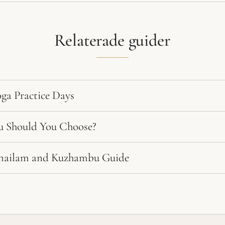
Relaterade guider
ga Practice Days
 Should You Choose?
hailam and Kuzhambu Guide