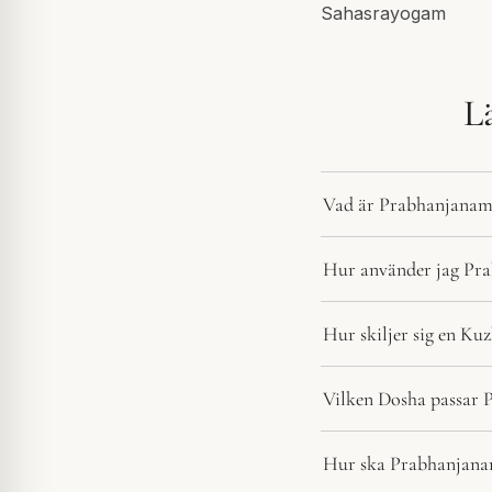
Sahasrayogam
L
Vad är Prabhanjana
Hur använder jag P
Hur skiljer sig en K
Vilken Dosha passar
Hur ska Prabhanjana