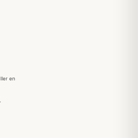
ller en
.