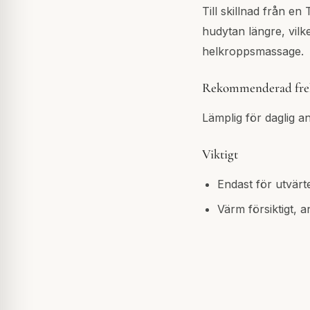
Till skillnad från e
hudytan längre, vilk
helkroppsmassage.
Rekommenderad fre
Lämplig för daglig 
Viktigt
Endast för utvärt
Värm försiktigt, 