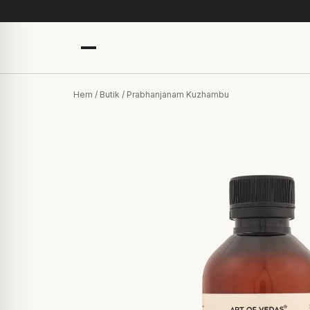
Hem
/
Butik
/ Prabhanjanam Kuzhambu