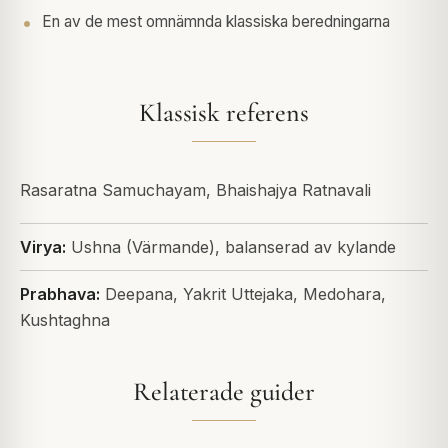
En av de mest omnämnda klassiska beredningarna
Klassisk referens
Rasaratna Samuchayam, Bhaishajya Ratnavali
Virya:
Ushna (Värmande), balanserad av kylande
Prabhava:
Deepana, Yakrit Uttejaka, Medohara,
Kushtaghna
Relaterade guider