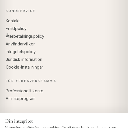
KUNDSERVICE
Kontakt
Fraktpolicy
Återbetalningspolicy
Användarvillkor
Integritetspolicy
Juridisk information
Cookie-inställningar
FÖR YRKESVERKSAMMA
Professionellt konto
Affiliateprogram
Din integritet
SÄKRA BETALNINGAR
Vi använder nödvändiga cookies för att driva butiken: din varukorg,