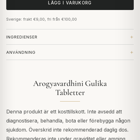
LÄGG I VARUKORG
Sverige: frakt €9,00, fri från €100,00
INGREDIENSER
ANVÄNDNING
Arogyavardhini Gulika
Tabletter
Denna produkt är ett kosttillskott. Inte avsedd att
diagnostisera, behandla, bota eller förebygga någon
sjukdom. Överskrid inte rekommenderad daglig dos.
Rekommenderas inte under graviditet eller amning.