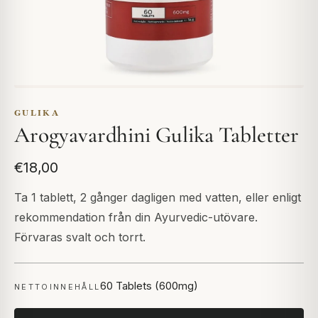
GULIKA
Arogyavardhini Gulika Tabletter
€18,00
Ta 1 tablett, 2 gånger dagligen med vatten, eller enligt
rekommendation från din Ayurvedic-utövare.
Förvaras svalt och torrt.
60 Tablets (600mg)
NETTOINNEHÅLL