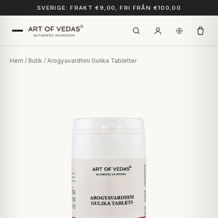
SVERIGE: FRAKT €9,00, FRI FRÅN €100,00
Hem
/
Butik
/ Arogyavardhini Gulika Tabletter