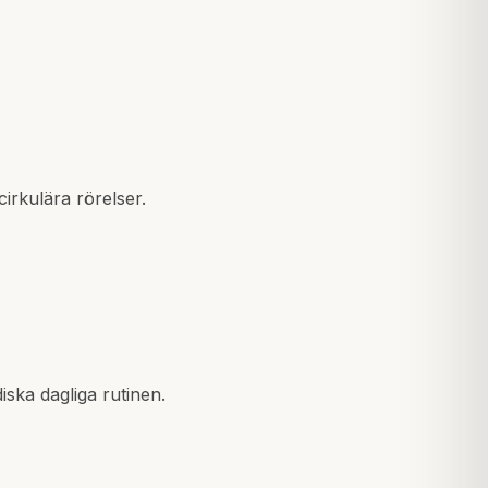
irkulära rörelser.
ska dagliga rutinen.