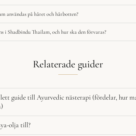
m användas på håret och hårbotten?
nns i Shadbindu Thailam, och hur ska den förvaras?
Relaterade guider
ett guide till Ayurvedic nästerapi (fördelar, hur 
)
a-olja till?