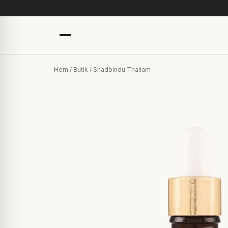
Hem
/
Butik
/ Shadbindu Thailam