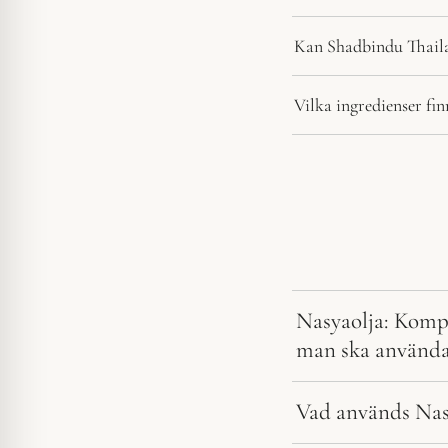
Kan Shadbindu Thaila
Vilka ingredienser fi
Nasyaolja: Kompl
man ska använda
Vad används Nasy