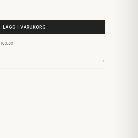
LÄGG I VARUKORG
 €100,00