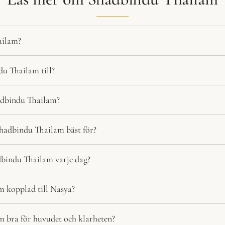
ailam?
u Thailam till?
adbindu Thailam?
Shadbindu Thailam bäst för?
bindu Thailam varje dag?
 kopplad till Nasya?
 bra för huvudet och klarheten?