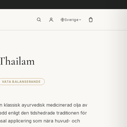
Sverige
Thailam
VATA BALANSERANDE
 klassisk ayurvedisk medicinerad olja av
dd enligt den tidshedrade traditionen för
al applicering som nära huvud- och