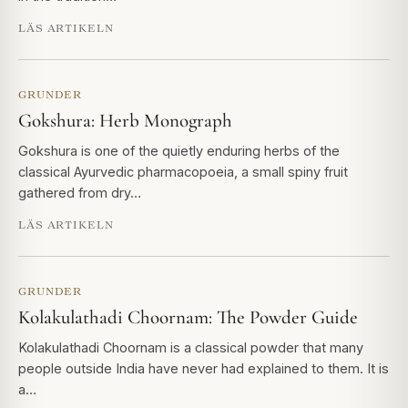
LÄS ARTIKELN
GRUNDER
Gokshura: Herb Monograph
Gokshura is one of the quietly enduring herbs of the
classical Ayurvedic pharmacopoeia, a small spiny fruit
gathered from dry…
LÄS ARTIKELN
GRUNDER
Kolakulathadi Choornam: The Powder Guide
Kolakulathadi Choornam is a classical powder that many
people outside India have never had explained to them. It is
a…