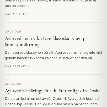
pelare i ayurvedisk filosofi, tillsammans med mat (Ahara)
och balanserat…
LÄS ARTIKELN
GRUNDER
Ayurveda och vikt: Den klassiska synen på
ämnesomsättning
Den ayurvediska synen på vikt Ayurveda närmar sig inte vikt
genom kalorier in kontra kalorier ut. Istället ser den på…
LÄS ARTIKELN
GRUNDER
Ayurvedisk näring: Hur du äter enligt din Dosha
Denna artikel är en del av vår Guide till Ayurvedisk kost och
Dosha-typ -serie. Den Ayurvediska synen på näring Inom