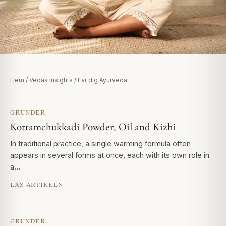
Hem
/
Vedas Insights
/ Lär dig Ayurveda
GRUNDER
Kottamchukkadi Powder, Oil and Kizhi
In traditional practice, a single warming formula often
appears in several forms at once, each with its own role in
a…
LÄS ARTIKELN
GRUNDER