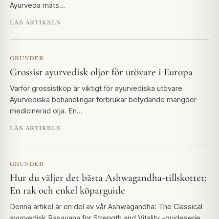
Ayurveda mäts…
LÄS ARTIKELN
GRUNDER
Grossist ayurvedisk oljor för utövare i Europa
Varför grossistköp är viktigt för ayurvediska utövare
Ayurvediska behandlingar förbrukar betydande mängder
medicinerad olja. En…
LÄS ARTIKELN
GRUNDER
Hur du väljer det bästa Ashwagandha-tillskottet:
En rak och enkel köparguide
Denna artikel är en del av vår Ashwagandha: The Classical
ayurvedisk Rasayana for Strength and Vitality -guideserie.