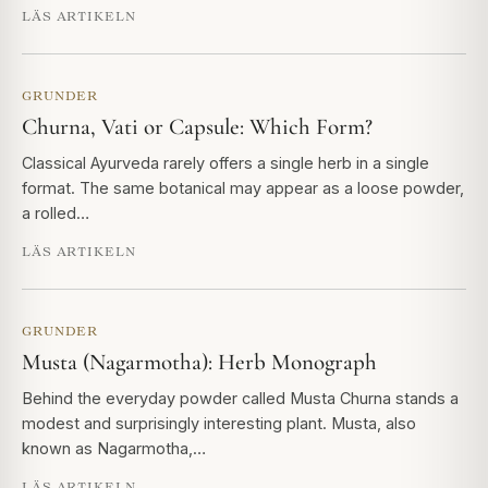
LÄS ARTIKELN
GRUNDER
Churna, Vati or Capsule: Which Form?
Classical Ayurveda rarely offers a single herb in a single
format. The same botanical may appear as a loose powder,
a rolled…
LÄS ARTIKELN
GRUNDER
Musta (Nagarmotha): Herb Monograph
Behind the everyday powder called Musta Churna stands a
modest and surprisingly interesting plant. Musta, also
known as Nagarmotha,…
LÄS ARTIKELN