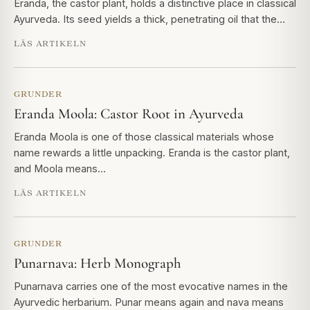
Eranda, the castor plant, holds a distinctive place in classical
Ayurveda. Its seed yields a thick, penetrating oil that the…
LÄS ARTIKELN
GRUNDER
Eranda Moola: Castor Root in Ayurveda
Eranda Moola is one of those classical materials whose
name rewards a little unpacking. Eranda is the castor plant,
and Moola means…
LÄS ARTIKELN
GRUNDER
Punarnava: Herb Monograph
Punarnava carries one of the most evocative names in the
Ayurvedic herbarium. Punar means again and nava means