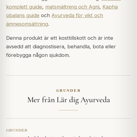
komplett guide
,
matsmältning och Agni
,
Kapha
obalans guide
och
Ayurveda för vikt och
ämnesomsättning
.
Denna produkt är ett kosttillskott och är inte
avsedd att diagnostisera, behandla, bota eller
förebygga någon sjukdom.
GRUNDER
Mer från Lär dig Ayurveda
GRUNDER