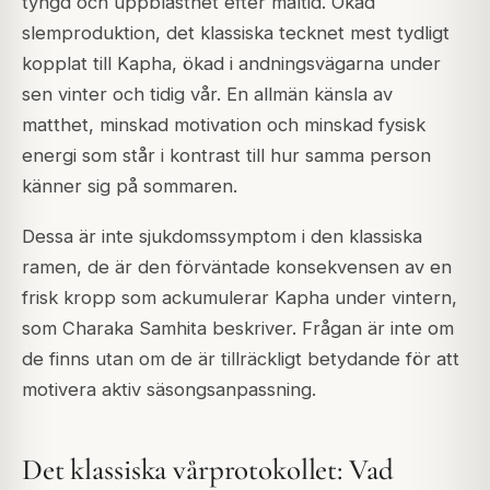
tyngd och uppblåsthet efter måltid. Ökad
slemproduktion, det klassiska tecknet mest tydligt
kopplat till Kapha, ökad i andningsvägarna under
sen vinter och tidig vår. En allmän känsla av
matthet, minskad motivation och minskad fysisk
energi som står i kontrast till hur samma person
känner sig på sommaren.
Dessa är inte sjukdomssymptom i den klassiska
ramen, de är den förväntade konsekvensen av en
frisk kropp som ackumulerar Kapha under vintern,
som Charaka Samhita beskriver. Frågan är inte om
de finns utan om de är tillräckligt betydande för att
motivera aktiv säsongsanpassning.
Det klassiska vårprotokollet: Vad