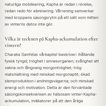
naturliga mobilisering, Kapha är redan i rörelse,
redan redo för eliminering. Vårrening samverkar
med kroppens säsongsrytm på ett sätt som mitten
av vinterns detox inte gör.
Vilka är tecknen på Kapha-ackumulation efter
vintern?
Charaka Samhitas vårkapitel beskriver: ihållande
fysisk tyngd; tröghet i sinnesorganen; svårighet att
vakna och långvarig morgontröghet; trög
matsmältning med minskad morgonaptit; ökad
slemproduktion i andningsvägarna; och minskad
energi och motivation. Detta är den förväntade
säsongskonsekvensen av hälsosam vinter-Kapha-
ackumulation, indikatorer på att den årliga