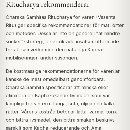
Ritucharya rekommenderar
Charaka Samhitas Ritucharya för våren (Vasanta
Ritu) ger specifika rekommendationer för mat, örter
och metoder. Dessa är inte en generell "ät mindre
socker"-strategi, de är riktade insatser utformade
för att samverka med den naturliga Kapha-
mobiliseringen under säsongen.
De kostmässiga rekommendationerna för våren är
kanske de mest omedelbart genomförbara.
Charaka Samhita specificerar att minska eller
eliminera de Kapha-ökande livsmedel som var
lämpliga för vintern: tunga, söta, oljiga och kalla
rätter. Vårens kostråd betonar lätta, varma, torra
och bittra livsmedel, den bittra smaken beskrivs
särskilt som Kapha-reducerande och Ama-