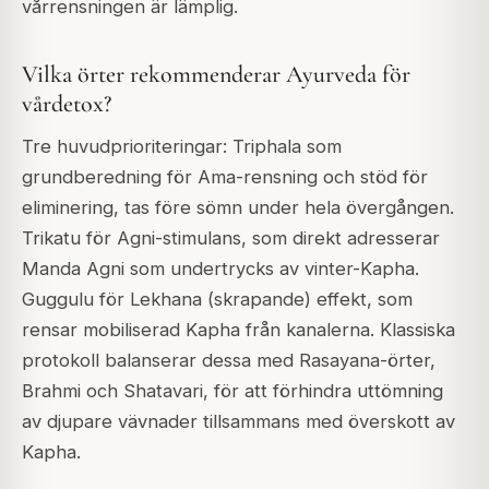
vårrensningen är lämplig.
Vilka örter rekommenderar Ayurveda för
vårdetox?
Tre huvudprioriteringar: Triphala som
grundberedning för Ama-rensning och stöd för
eliminering, tas före sömn under hela övergången.
Trikatu för Agni-stimulans, som direkt adresserar
Manda Agni som undertrycks av vinter-Kapha.
Guggulu för Lekhana (skrapande) effekt, som
rensar mobiliserad Kapha från kanalerna. Klassiska
protokoll balanserar dessa med Rasayana-örter,
Brahmi och Shatavari, för att förhindra uttömning
av djupare vävnader tillsammans med överskott av
Kapha.