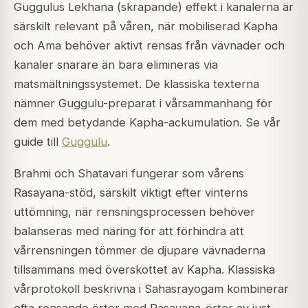
Guggulus Lekhana (skrapande) effekt i kanalerna är
särskilt relevant på våren, när mobiliserad Kapha
och Ama behöver aktivt rensas från vävnader och
kanaler snarare än bara elimineras via
matsmältningssystemet. De klassiska texterna
nämner Guggulu-preparat i vårsammanhang för
dem med betydande Kapha-ackumulation. Se vår
guide till
Guggulu
.
Brahmi och Shatavari fungerar som vårens
Rasayana-stöd, särskilt viktigt efter vinterns
uttömning, när rensningsprocessen behöver
balanseras med näring för att förhindra att
vårrensningen tömmer de djupare vävnaderna
tillsammans med överskottet av Kapha. Klassiska
vårprotokoll beskrivna i Sahasrayogam kombinerar