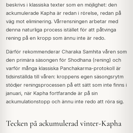
beskrivs i klassiska texter som en möjlighet: den
ackumulerade Kapha är redan i rörelse, redan på
väg mot eliminering. Vårrensningen arbetar med
denna naturliga process istället för att påtvinga
rening på en kropp som ännu inte är redo.
Därför rekommenderar Charaka Samhita våren som
den primära säsongen för Shodhana (rening) och
varför många klassiska Panchakarma-protokoll är
tidsinställda till våren: kroppens egen säsongsrytm
stödjer reningsprocessen på ett sätt som inte finns i
januari, när Kapha fortfarande är på sin
ackumulationstopp och ännu inte redo att röra sig.
Tecken på ackumulerad vinter-Kapha