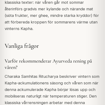
klassiska texter: när våren går mot sommar
återinförs gradvis mer kylande och närande mat
(söta frukter, mer ghee, mindre starka kryddor) för
att förbereda kroppen för sommarens värme utan
vinterns Kapha.
Vanliga frågor
Varför rekommenderar Ayurveda rening på
våren?
Charaka Samhitas Ritucharya beskriver vintern som
Kapha-ackumulationens säsong och våren som när
denna ackumulerade Kapha börjar lösas upp och
mobiliseras naturligt när temperaturen stiger. Den
klassiska vårrensningen arbetar med denna