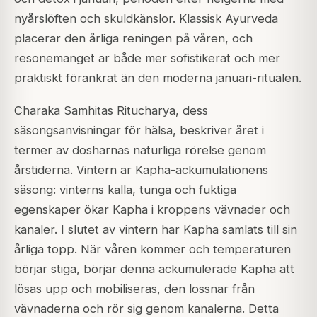
nyårslöften och skuldkänslor. Klassisk Ayurveda
placerar den årliga reningen på våren, och
resonemanget är både mer sofistikerat och mer
praktiskt förankrat än den moderna januari-ritualen.
Charaka Samhitas Ritucharya, dess
säsongsanvisningar för hälsa, beskriver året i
termer av dosharnas naturliga rörelse genom
årstiderna. Vintern är Kapha-ackumulationens
säsong: vinterns kalla, tunga och fuktiga
egenskaper ökar Kapha i kroppens vävnader och
kanaler. I slutet av vintern har Kapha samlats till sin
årliga topp. När våren kommer och temperaturen
börjar stiga, börjar denna ackumulerade Kapha att
lösas upp och mobiliseras, den lossnar från
vävnaderna och rör sig genom kanalerna. Detta