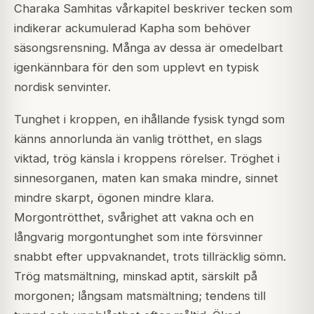
Charaka Samhitas vårkapitel beskriver tecken som
indikerar ackumulerad Kapha som behöver
säsongsrensning. Många av dessa är omedelbart
igenkännbara för den som upplevt en typisk
nordisk senvinter.
Tunghet i kroppen, en ihållande fysisk tyngd som
känns annorlunda än vanlig trötthet, en slags
viktad, trög känsla i kroppens rörelser. Tröghet i
sinnesorganen, maten kan smaka mindre, sinnet
mindre skarpt, ögonen mindre klara.
Morgontrötthet, svårighet att vakna och en
långvarig morgontunghet som inte försvinner
snabbt efter uppvaknandet, trots tillräcklig sömn.
Trög matsmältning, minskad aptit, särskilt på
morgonen; långsam matsmältning; tendens till