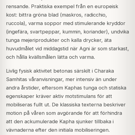
rensande. Praktiska exempel från en europeisk
kost: bittra gröna blad (maskros, radicchio,
ruccola), varma soppor med stimulerande kryddor
(ingefära, svartpeppar, kummin, koriander), undvika
tunga mejeriprodukter och kalla drycker, äta
huvudmålet vid middagstid när Agni är som starkast,
och hålla kvällsmålen lätta och varma.
Livlig fysisk aktivitet betonas särskilt i Charaka
Samhitas våranvisningar, mer intensiv än under
andra årstider, eftersom Kaphas tunga och statiska
egenskaper kräver aktiv motstimulans för att
mobiliseras fullt ut. De klassiska texterna beskriver
motion på våren som avgörande för att förhindra
att den ackumulerade Kapha sjunker tillbaka i
vävnaderna efter den initiala mobiliseringen.