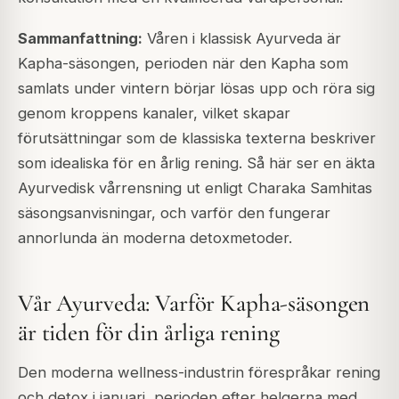
Sammanfattning:
Våren i klassisk Ayurveda är
Kapha-säsongen, perioden när den Kapha som
samlats under vintern börjar lösas upp och röra sig
genom kroppens kanaler, vilket skapar
förutsättningar som de klassiska texterna beskriver
som idealiska för en årlig rening. Så här ser en äkta
Ayurvedisk vårrensning ut enligt Charaka Samhitas
säsongsanvisningar, och varför den fungerar
annorlunda än moderna detoxmetoder.
Vår Ayurveda: Varför Kapha-säsongen
är tiden för din årliga rening
Den moderna wellness-industrin förespråkar rening
och detox i januari, perioden efter helgerna med