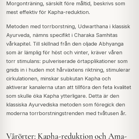
Morgonträning, särskilt före måltid, beskrivs som
mest effektiv för Kapha-reduktion.
Metoden med torrborstning, Udwarthana i klassisk
Ayurveda, nämns specifikt i Charaka Samhitas
vårkapitel. Till skillnad från den oljade Abhyanga
som är lämplig för höst och vinter, kräver våren
torr stimulans: pulveriserade örtapplikationer som
gnids in i huden mot hårväxtens riktning, stimulerar
cirkulationen, minskar subkutan Kapha och
aktiverar kanalerna utan att tillföra den feta kvalitet
som skulle öka Kapha ytterligare. Detta är den
klassiska Ayurvediska metoden som föregick den
moderna torrborstningstrenden med tvåtusen år.
Vårörter: Kapha-reduktion och Ama-