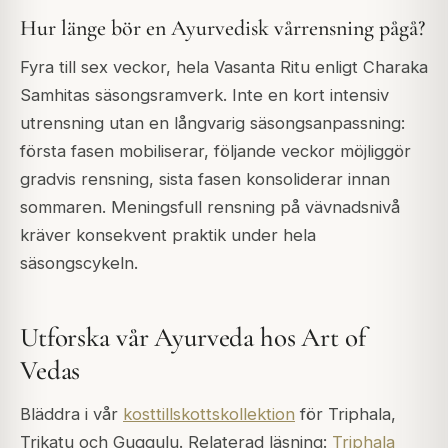
Hur länge bör en Ayurvedisk vårrensning pågå?
Fyra till sex veckor, hela Vasanta Ritu enligt Charaka
Samhitas säsongsramverk. Inte en kort intensiv
utrensning utan en långvarig säsongsanpassning:
första fasen mobiliserar, följande veckor möjliggör
gradvis rensning, sista fasen konsoliderar innan
sommaren. Meningsfull rensning på vävnadsnivå
kräver konsekvent praktik under hela
säsongscykeln.
Utforska vår Ayurveda hos Art of
Vedas
Bläddra i vår
kosttillskottskollektion
för Triphala,
Trikatu och Guggulu. Relaterad läsning:
Triphala