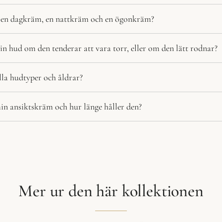
n en dagkräm, en nattkräm och en ögonkräm?
n hud om den tenderar att vara torr, eller om den lätt rodnar?
lla hudtyper och åldrar?
in ansiktskräm och hur länge håller den?
Mer ur den här kollektionen