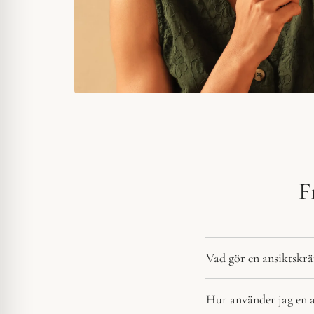
F
Vad gör en ansiktskrä
Hur använder jag en 