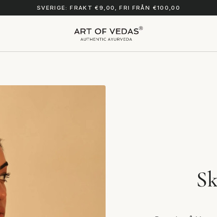
SVERIGE: FRAKT €9,00, FRI FRÅN €100,00
Sk