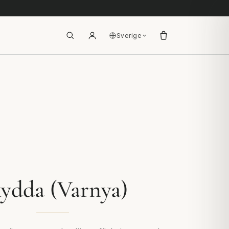
Sverige
ydda (Varnya)