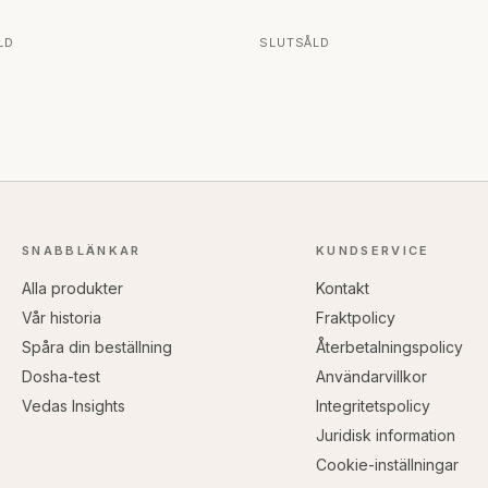
LD
SLUTSÅLD
SNABBLÄNKAR
KUNDSERVICE
Alla produkter
Kontakt
Vår historia
Fraktpolicy
Spåra din beställning
Återbetalningspolicy
Dosha-test
Användarvillkor
Vedas Insights
Integritetspolicy
Juridisk information
Cookie-inställningar