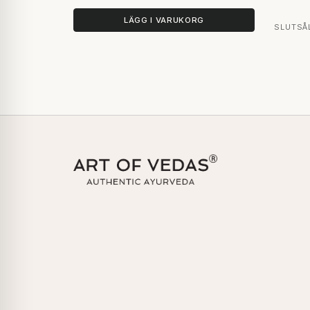
LÄGG I VARUKORG
SLUTSÅ