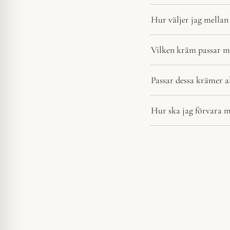
Hur väljer jag mella
Vilken kräm passar mi
Passar dessa krämer a
Hur ska jag förvara m