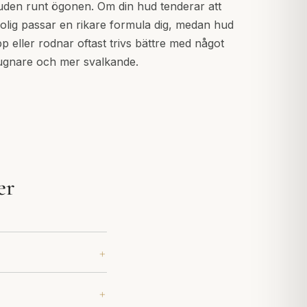
uden runt ögonen. Om din hud tenderar att
rolig passar en rikare formula dig, medan hud
p eller rodnar oftast trivs bättre med något
ugnare och mer svalkande.
er