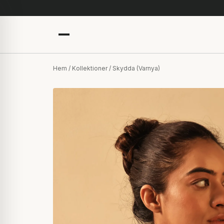
Hem
/
Kollektioner
/ Skydda (Varnya)