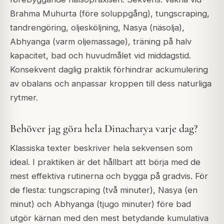
Brahma Muhurta (före soluppgång), tungscraping,
tandrengöring, oljesköljning, Nasya (näsolja),
Abhyanga (varm oljemassage), träning på halv
kapacitet, bad och huvudmålet vid middagstid.
Konsekvent daglig praktik förhindrar ackumulering
av obalans och anpassar kroppen till dess naturliga
rytmer.
Behöver jag göra hela Dinacharya varje dag?
Klassiska texter beskriver hela sekvensen som
ideal. I praktiken är det hållbart att börja med de
mest effektiva rutinerna och bygga på gradvis. För
de flesta: tungscraping (två minuter), Nasya (en
minut) och Abhyanga (tjugo minuter) före bad
utgör kärnan med den mest betydande kumulativa