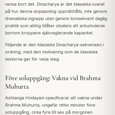
rensa bort det. Dinacharya är det klassiska svaret
på hur denna anpassning upprätthålls, inte genom
dramatiska ingrepp utan genom konsekvent daglig
praktik som aldrig tillåter obalans att ackumuleras
bortom kroppens självreglerande kapacitet.
Följande är den klassiska Dinacharya-sekvensen i
ordning, med den motivering som de klassiska
texterna ger för varje steg.
Före soluppgång: Vakna vid Brahma
Muhurta
Ashtanga Hridayam specificerar att vakna under
Brahma Muhurta, ungefär nittio minuter före
soluppgång, cirka fyra till sex på morgonen