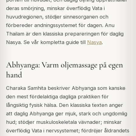
deras smörjning, minskar överflödig Vata i
huvudregionen, stödjer sinnesorganen och
förbereder andningssystemet för dagen. Anu
Thailam är den klassiska prepareringen för daglig
Nasya. Se vår kompletta guide till
Nasya
.
Abhyanga: Varm oljemassage på egen
hand
Charaka Samhita beskriver Abhyanga som kanske
den mest fördelaktiga dagliga praktiken för
långsiktig fysisk hälsa. Den klassiska texten anger
att daglig Abhyanga ger mjuk, stark och ungdomlig
hud; stödjer muskuloskeletala vävnader; minskar
överflödig Vata i nervsystemet; fördröjer åldrandets