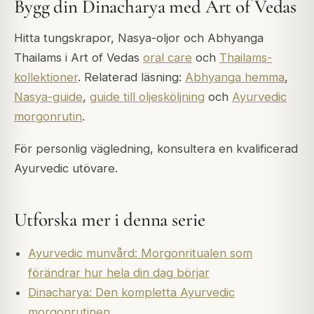
Bygg din Dinacharya med Art of Vedas
Hitta tungskrapor, Nasya-oljor och Abhyanga
Thailams i Art of Vedas
oral care
och
Thailams-
kollektioner
. Relaterad läsning:
Abhyanga hemma
,
Nasya-guide
,
guide till oljesköljning
och
Ayurvedic
morgonrutin
.
För personlig vägledning, konsultera en kvalificerad
Ayurvedic utövare.
Utforska mer i denna serie
Ayurvedic munvård: Morgonritualen som
förändrar hur hela din dag börjar
Dinacharya: Den kompletta Ayurvedic
morgonrutinen