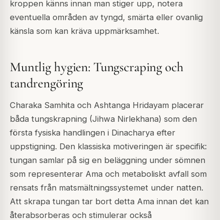
kroppen känns innan man stiger upp, notera
eventuella områden av tyngd, smärta eller ovanlig
känsla som kan kräva uppmärksamhet.
Muntlig hygien: Tungscraping och
tandrengöring
Charaka Samhita och Ashtanga Hridayam placerar
båda tungskrapning (Jihwa Nirlekhana) som den
första fysiska handlingen i Dinacharya efter
uppstigning. Den klassiska motiveringen är specifik:
tungan samlar på sig en beläggning under sömnen
som representerar Ama och metaboliskt avfall som
rensats från matsmältningssystemet under natten.
Att skrapa tungan tar bort detta Ama innan det kan
återabsorberas och stimulerar också