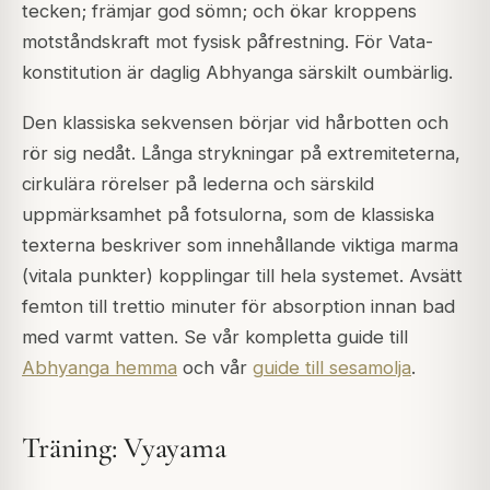
tecken; främjar god sömn; och ökar kroppens
motståndskraft mot fysisk påfrestning. För Vata-
konstitution är daglig Abhyanga särskilt oumbärlig.
Den klassiska sekvensen börjar vid hårbotten och
rör sig nedåt. Långa strykningar på extremiteterna,
cirkulära rörelser på lederna och särskild
uppmärksamhet på fotsulorna, som de klassiska
texterna beskriver som innehållande viktiga marma
(vitala punkter) kopplingar till hela systemet. Avsätt
femton till trettio minuter för absorption innan bad
med varmt vatten. Se vår kompletta guide till
Abhyanga hemma
och vår
guide till sesamolja
.
Träning: Vyayama