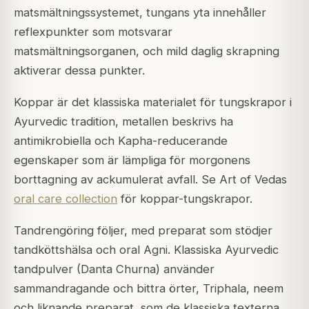
matsmältningssystemet, tungans yta innehåller
reflexpunkter som motsvarar
matsmältningsorganen, och mild daglig skrapning
aktiverar dessa punkter.
Koppar är det klassiska materialet för tungskrapor i
Ayurvedic tradition, metallen beskrivs ha
antimikrobiella och Kapha-reducerande
egenskaper som är lämpliga för morgonens
borttagning av ackumulerat avfall. Se Art of Vedas
oral care collection
för koppar-tungskrapor.
Tandrengöring följer, med preparat som stödjer
tandköttshälsa och oral Agni. Klassiska Ayurvedic
tandpulver (Danta Churna) använder
sammandragande och bittra örter, Triphala, neem
och liknande preparat, som de klassiska texterna