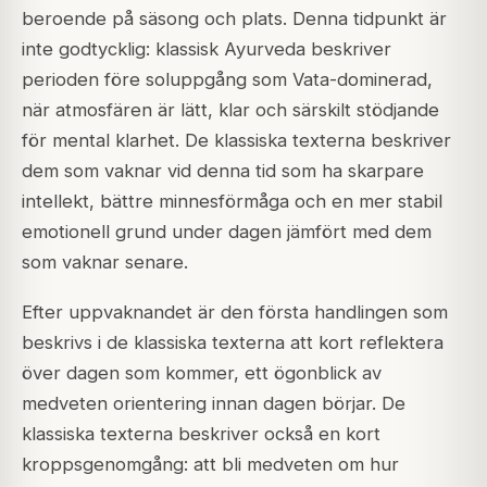
beroende på säsong och plats. Denna tidpunkt är
inte godtycklig: klassisk Ayurveda beskriver
perioden före soluppgång som Vata-dominerad,
när atmosfären är lätt, klar och särskilt stödjande
för mental klarhet. De klassiska texterna beskriver
dem som vaknar vid denna tid som ha skarpare
intellekt, bättre minnesförmåga och en mer stabil
emotionell grund under dagen jämfört med dem
som vaknar senare.
Efter uppvaknandet är den första handlingen som
beskrivs i de klassiska texterna att kort reflektera
över dagen som kommer, ett ögonblick av
medveten orientering innan dagen börjar. De
klassiska texterna beskriver också en kort
kroppsgenomgång: att bli medveten om hur