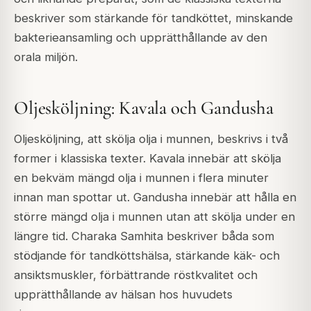
beskriver som stärkande för tandköttet, minskande
bakterieansamling och upprätthållande av den
orala miljön.
Oljesköljning: Kavala och Gandusha
Oljesköljning, att skölja olja i munnen, beskrivs i två
former i klassiska texter. Kavala innebär att skölja
en bekväm mängd olja i munnen i flera minuter
innan man spottar ut. Gandusha innebär att hålla en
större mängd olja i munnen utan att skölja under en
längre tid. Charaka Samhita beskriver båda som
stödjande för tandköttshälsa, stärkande käk- och
ansiktsmuskler, förbättrande röstkvalitet och
upprätthållande av hälsan hos huvudets