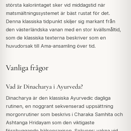
största kaloriintaget sker vid middagstid när
matsmältningssystemet är bäst rustat för det.
Denna klassiska tidpunkt skiljer sig markant från
den västerländska vanan med en stor kvällsmåltid,
som de klassiska texterna beskriver som en
huvudorsak till Ama-ansamling över tid.
Vanliga frågor
Vad är Dinacharya i Ayurveda?
Dinacharya är den klassiska Ayurvedic dagliga
rutinen, en noggrant sekvenserad uppsättning
morgonrutiner som beskrivs i Charaka Samhita och
Ashtanga Hridayam som den viktigaste
förebyggande hälsopraxisen. Sekvens: vakna vid