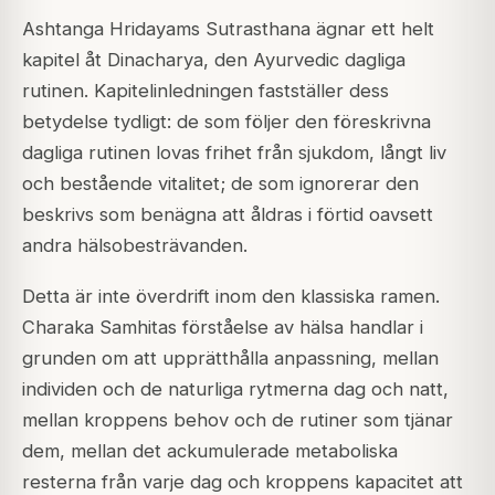
Ashtanga Hridayams Sutrasthana ägnar ett helt
kapitel åt Dinacharya, den Ayurvedic dagliga
rutinen. Kapitelinledningen fastställer dess
betydelse tydligt: de som följer den föreskrivna
dagliga rutinen lovas frihet från sjukdom, långt liv
och bestående vitalitet; de som ignorerar den
beskrivs som benägna att åldras i förtid oavsett
andra hälsobesträvanden.
Detta är inte överdrift inom den klassiska ramen.
Charaka Samhitas förståelse av hälsa handlar i
grunden om att upprätthålla anpassning, mellan
individen och de naturliga rytmerna dag och natt,
mellan kroppens behov och de rutiner som tjänar
dem, mellan det ackumulerade metaboliska
resterna från varje dag och kroppens kapacitet att