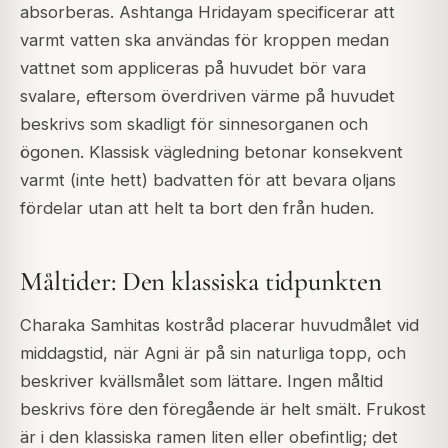
absorberas. Ashtanga Hridayam specificerar att
varmt vatten ska användas för kroppen medan
vattnet som appliceras på huvudet bör vara
svalare, eftersom överdriven värme på huvudet
beskrivs som skadligt för sinnesorganen och
ögonen. Klassisk vägledning betonar konsekvent
varmt (inte hett) badvatten för att bevara oljans
fördelar utan att helt ta bort den från huden.
Måltider: Den klassiska tidpunkten
Charaka Samhitas kostråd placerar huvudmålet vid
middagstid, när Agni är på sin naturliga topp, och
beskriver kvällsmålet som lättare. Ingen måltid
beskrivs före den föregående är helt smält. Frukost
är i den klassiska ramen liten eller obefintlig; det