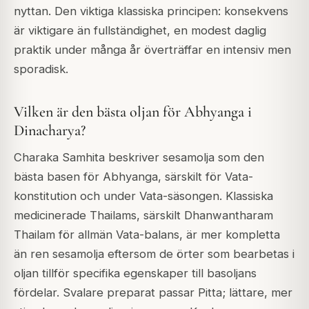
nyttan. Den viktiga klassiska principen: konsekvens
är viktigare än fullständighet, en modest daglig
praktik under många år överträffar en intensiv men
sporadisk.
Vilken är den bästa oljan för Abhyanga i
Dinacharya?
Charaka Samhita beskriver sesamolja som den
bästa basen för Abhyanga, särskilt för Vata-
konstitution och under Vata-säsongen. Klassiska
medicinerade Thailams, särskilt Dhanwantharam
Thailam för allmän Vata-balans, är mer kompletta
än ren sesamolja eftersom de örter som bearbetas i
oljan tillför specifika egenskaper till basoljans
fördelar. Svalare preparat passar Pitta; lättare, mer