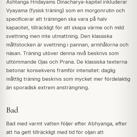
Ashtanga Hridayams Dinacharya-kapitel inkluderar
Vyayama (fysisk träning) som en morgonrutin och
specificerar att träningen ska vara på halv
kapacitet, tillräckligt för att skapa värme och mild
svettning men inte utmattning. Den klassiska
måttstocken är svettning i pannan, armhålorna och
näsan. Träning utöver denna nivå beskrivs som
uttömmande Ojas och Prana. De klassiska texterna
betonar konsekvens framför intensitet: daglig
måttlig träning beskrivs som mycket mer fördelaktig
än sporadisk extrem ansträngning.
Bad
Bad med varmt vatten följer efter Abhyanga, efter
att ha gett tillräckligt med tid för oljan att