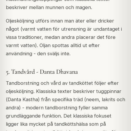
beskriver mellan munnen och magen.
Oljesköljning utförs innan man äter eller dricker
något (varmt vatten för utrensning är undantaget i
vissa traditioner, medan andra placerar det före
varmt vatten). Oljan spottas alltid ut efter
användning - den sväljs inte.
5. Tandvård - Danta Dhavana
Tandborstning och vård av tandköttet följer efter
oljesköljning. Klassiska texter beskriver tuggpinnar
(
Danta Kastha
) från specifika träd (neem, lakrits och
andra) - modern tandborstning fyller samma
grundläggande funktion. Det klassiska fokuset
ligger lika mycket på tandköttshälsa som på