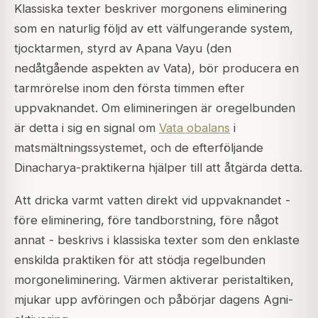
Klassiska texter beskriver morgonens eliminering
som en naturlig följd av ett välfungerande system,
tjocktarmen, styrd av
Apana Vayu
(den
nedåtgående aspekten av Vata), bör producera en
tarmrörelse inom den första timmen efter
uppvaknandet. Om elimineringen är oregelbunden
är detta i sig en signal om
Vata obalans
i
matsmältningssystemet, och de efterföljande
Dinacharya-praktikerna hjälper till att åtgärda detta.
Att dricka varmt vatten direkt vid uppvaknandet -
före eliminering, före tandborstning, före något
annat - beskrivs i klassiska texter som den enklaste
enskilda praktiken för att stödja regelbunden
morgoneliminering. Värmen aktiverar peristaltiken,
mjukar upp avföringen och påbörjar dagens Agni-