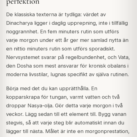
perfektion
De klassiska texterna är tydliga: värdet av
Dinacharya ligger i daglig upprepning, inte i tillfällig
noggrannhet. En fem minuters rutin som utförs
varje morgon under ett år ger mer samlad nytta än
en nittio minuters rutin som utförs sporadiskt.
Nervsystemet svarar på regelbundenhet, och Vata,
den Dosha som mest ansvarar för kronisk obalans i
moderna livsstilar, lugnas specifikt av själva rutinen.
Börja med det du kan upprätthålla. En
kopparskrapa för tungan, varmt vatten och två
droppar Nasya-olja. Gör detta varje morgon i två
veckor. Lägg sedan till ett element till. Bygg vanan
stegvis, så att varje steg blir automatiskt innan du
lägger till nästa. Målet är inte en morgonprestation,