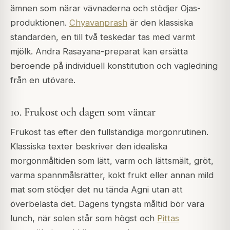
ämnen som närar vävnaderna och stödjer Ojas-
produktionen.
Chyavanprash
är den klassiska
standarden, en till två teskedar tas med varmt
mjölk. Andra Rasayana-preparat kan ersätta
beroende på individuell konstitution och vägledning
från en utövare.
10. Frukost och dagen som väntar
Frukost tas efter den fullständiga morgonrutinen.
Klassiska texter beskriver den idealiska
morgonmåltiden som lätt, varm och lättsmält, gröt,
varma spannmålsrätter, kokt frukt eller annan mild
mat som stödjer det nu tända Agni utan att
överbelasta det. Dagens tyngsta måltid bör vara
lunch, när solen står som högst och
Pittas