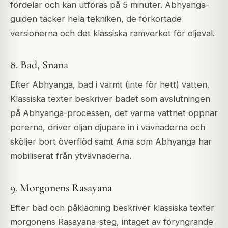
fördelar och kan utföras på 5 minuter. Abhyanga-
guiden täcker hela tekniken, de förkortade
versionerna och det klassiska ramverket för oljeval.
8. Bad, Snana
Efter Abhyanga, bad i varmt (inte för hett) vatten.
Klassiska texter beskriver badet som avslutningen
på Abhyanga-processen, det varma vattnet öppnar
porerna, driver oljan djupare in i vävnaderna och
sköljer bort överflöd samt Ama som Abhyanga har
mobiliserat från ytvävnaderna.
9. Morgonens Rasayana
Efter bad och påklädning beskriver klassiska texter
morgonens Rasayana-steg, intaget av föryngrande