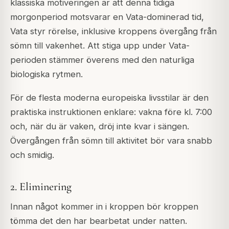
klassiska motiveringen är att denna tidiga
morgonperiod motsvarar en
Vata
-dominerad tid,
Vata styr rörelse, inklusive kroppens övergång från
sömn till vakenhet. Att stiga upp under Vata-
perioden stämmer överens med den naturliga
biologiska rytmen.
För de flesta moderna europeiska livsstilar är den
praktiska instruktionen enklare: vakna före kl. 7:00
och, när du är vaken, dröj inte kvar i sängen.
Övergången från sömn till aktivitet bör vara snabb
och smidig.
2. Eliminering
Innan något kommer in i kroppen bör kroppen
tömma det den har bearbetat under natten.