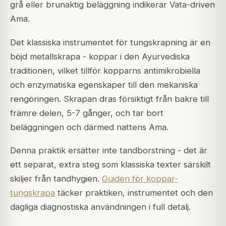
grå eller brunaktig beläggning indikerar Vata-driven
Ama.
Det klassiska instrumentet för tungskrapning är en
böjd metallskrapa - koppar i den Ayurvediska
traditionen, vilket tillför kopparns antimikrobiella
och enzymatiska egenskaper till den mekaniska
rengöringen. Skrapan dras försiktigt från bakre till
främre delen, 5-7 gånger, och tar bort
beläggningen och därmed nattens Ama.
Denna praktik ersätter inte tandborstning - det är
ett separat, extra steg som klassiska texter särskilt
skiljer från tandhygien.
Guiden för koppar-
tungskrapa
täcker praktiken, instrumentet och den
dagliga diagnostiska användningen i full detalj.