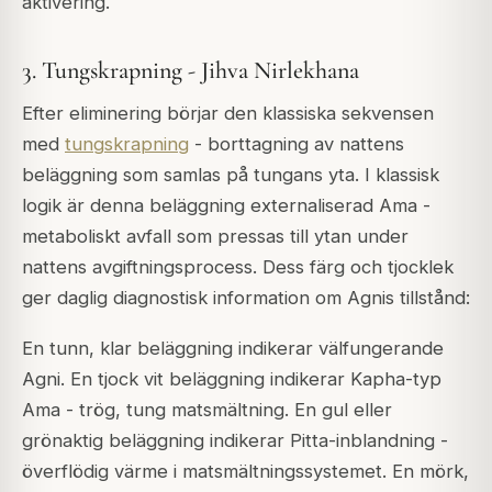
aktivering.
3. Tungskrapning - Jihva Nirlekhana
Efter eliminering börjar den klassiska sekvensen
med
tungskrapning
- borttagning av nattens
beläggning som samlas på tungans yta. I klassisk
logik är denna beläggning externaliserad Ama -
metaboliskt avfall som pressas till ytan under
nattens avgiftningsprocess. Dess färg och tjocklek
ger daglig diagnostisk information om Agnis tillstånd:
En tunn, klar beläggning indikerar välfungerande
Agni. En tjock vit beläggning indikerar Kapha-typ
Ama - trög, tung matsmältning. En gul eller
grönaktig beläggning indikerar Pitta-inblandning -
överflödig värme i matsmältningssystemet. En mörk,