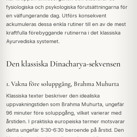
fysiologiska och psykologiska förutsättningarna för
en välfungerande dag. Utförs konsekvent
ackumuleras dessa enkla rutiner till en av de mest
kraftfulla förebyggande rutinerna i det klassiska
Ayurvediska systemet.
Den klassiska Dinacharya-sekvensen
1. Vakna före soluppgång, Brahma Muhurta
Klassiska texter beskriver den idealiska
uppvakningstiden som
Brahma Muhurta
, ungefär
96 minuter före soluppgång, vilket varierar med
årstiden. I praktiska europeiska termer motsvarar
detta ungefär 5:30-6:30 beroende på årstid. Den