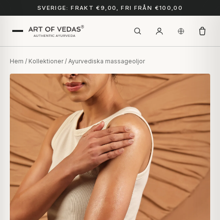
SVERIGE: FRAKT €9,00, FRI FRÅN €100,00
Hem
/
Kollektioner
/ Ayurvediska massageoljor