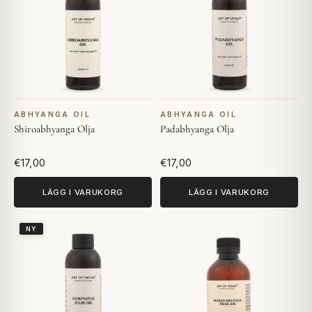
ABHYANGA OIL
ABHYANGA OIL
Shiroabhyanga Olja
Padabhyanga Olja
€17,00
€17,00
LÄGG I VARUKORG
LÄGG I VARUKORG
NY