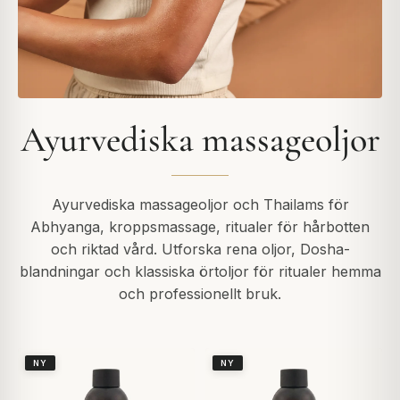
Ayurvediska massageoljor
Ayurvediska massageoljor och Thailams för
Abhyanga, kroppsmassage, ritualer för hårbotten
och riktad vård. Utforska rena oljor, Dosha-
blandningar och klassiska örtoljor för ritualer hemma
och professionellt bruk.
NY
NY