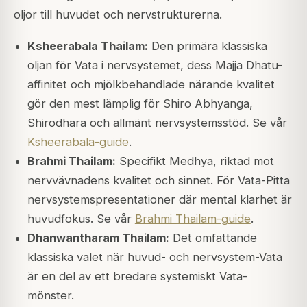
oljor till huvudet och nervstrukturerna.
Ksheerabala Thailam:
Den primära klassiska
oljan för Vata i nervsystemet, dess Majja Dhatu-
affinitet och mjölkbehandlade närande kvalitet
gör den mest lämplig för Shiro Abhyanga,
Shirodhara och allmänt nervsystemsstöd. Se vår
Ksheerabala-guide
.
Brahmi Thailam:
Specifikt Medhya, riktad mot
nervvävnadens kvalitet och sinnet. För Vata-Pitta
nervsystemspresentationer där mental klarhet är
huvudfokus. Se vår
Brahmi Thailam-guide
.
Dhanwantharam Thailam:
Det omfattande
klassiska valet när huvud- och nervsystem-Vata
är en del av ett bredare systemiskt Vata-
mönster.