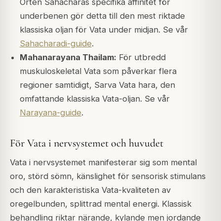
Örten Sahacharas specifika affinitet för
underbenen gör detta till den mest riktade
klassiska oljan för Vata under midjan. Se vår
Sahacharadi-guide
.
Mahanarayana Thailam:
För utbredd
muskuloskeletal Vata som påverkar flera
regioner samtidigt, Sarva Vata hara, den
omfattande klassiska Vata-oljan. Se vår
Narayana-guide
.
För Vata i nervsystemet och huvudet
Vata i nervsystemet manifesterar sig som mental
oro, störd sömn, känslighet för sensorisk stimulans
och den karakteristiska Vata-kvaliteten av
oregelbunden, splittrad mental energi. Klassisk
behandling riktar närande, kylande men jordande