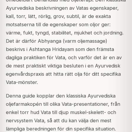
Ayurvediska beskrivningen av Vatas egenskaper,
kall, torr, lätt, rörlig, grov, subtil, är de exakta
motsatserna till de egenskaper som oljor ger:
värme, fukt, tyngd, stabilitet, mjukhet och jordning.
Det är därför Abhyanga (varm oljemassage)
beskrivs i Ashtanga Hridayam som den främsta
dagliga praktiken för Vata, och varför det är en av
de mest praktiskt viktiga besluten i en Ayurvedisk
egenvårdspraxis att hitta rätt olja för ditt specifika
Vata-mönster.
Denna guide kopplar den klassiska Ayurvediska
oljefarmakopén till olika Vata-presentationer, från
enkel torr hud Vata till djup muskel-skelett- och
nervsystem Vata, så att du kan välja den mest
lämpliga beredningen för din specifika situation.