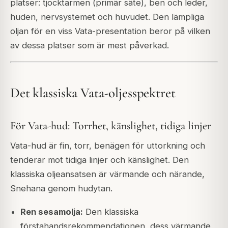
platser: tjocktarmen (primär säte), ben och leder,
huden, nervsystemet och huvudet. Den lämpliga
oljan för en viss Vata-presentation beror på vilken
av dessa platser som är mest påverkad.
Det klassiska Vata-oljesspektret
För Vata-hud: Torrhet, känslighet, tidiga linjer
Vata-hud är fin, torr, benägen för uttorkning och
tenderar mot tidiga linjer och känslighet. Den
klassiska oljeansatsen är värmande och närande,
Snehana genom hudytan.
Ren sesamolja:
Den klassiska
förstahandsrekommendationen, dess värmande,