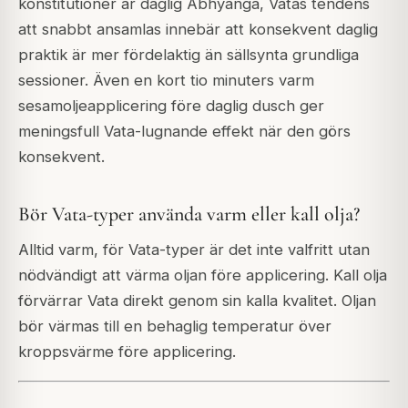
konstitutioner är daglig Abhyanga, Vatas tendens
att snabbt ansamlas innebär att konsekvent daglig
praktik är mer fördelaktig än sällsynta grundliga
sessioner. Även en kort tio minuters varm
sesamoljeapplicering före daglig dusch ger
meningsfull Vata-lugnande effekt när den görs
konsekvent.
Bör Vata-typer använda varm eller kall olja?
Alltid varm, för Vata-typer är det inte valfritt utan
nödvändigt att värma oljan före applicering. Kall olja
förvärrar Vata direkt genom sin kalla kvalitet. Oljan
bör värmas till en behaglig temperatur över
kroppsvärme före applicering.