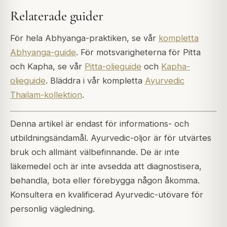
Relaterade guider
För hela Abhyanga-praktiken, se vår
kompletta
Abhyanga-guide
. För motsvarigheterna för Pitta
och Kapha, se vår
Pitta-oljeguide
och
Kapha-
oljeguide
. Bläddra i vår kompletta
Ayurvedic
Thailam-kollektion
.
Denna artikel är endast för informations- och
utbildningsändamål. Ayurvedic-oljor är för utvärtes
bruk och allmänt välbefinnande. De är inte
läkemedel och är inte avsedda att diagnostisera,
behandla, bota eller förebygga någon åkomma.
Konsultera en kvalificerad Ayurvedic-utövare för
personlig vägledning.