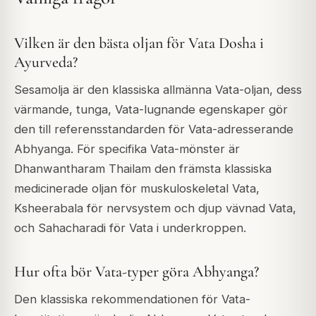
Vilken är den bästa oljan för Vata Dosha i
Ayurveda?
Sesamolja är den klassiska allmänna Vata-oljan, dess
värmande, tunga, Vata-lugnande egenskaper gör
den till referensstandarden för Vata-adresserande
Abhyanga. För specifika Vata-mönster är
Dhanwantharam Thailam den främsta klassiska
medicinerade oljan för muskuloskeletal Vata,
Ksheerabala för nervsystem och djup vävnad Vata,
och Sahacharadi för Vata i underkroppen.
Hur ofta bör Vata-typer göra Abhyanga?
Den klassiska rekommendationen för Vata-