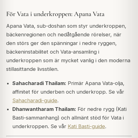
För Vata i underkroppen: Apana Vata
Apana Vata, sub-doshan som styr underkroppen,
bäckenregionen och nedåtgående rörelser, när
den störs ger den spänningar i nedre ryggen,
bäckeninstabilitet och Vata-ansamling i
underkroppen som är mycket vanlig i den moderna
stillasittande livsstilen.
Sahacharadi Thailam:
Primär Apana Vata-olja,
affinitet för underben och underkropp. Se vår
Sahacharadi-guide
.
Dhanwantharam Thailam:
För nedre rygg (Kati
Basti-sammanhang) och allmänt stöd för Vata i
underkroppen. Se vår
Kati Basti-guide
.