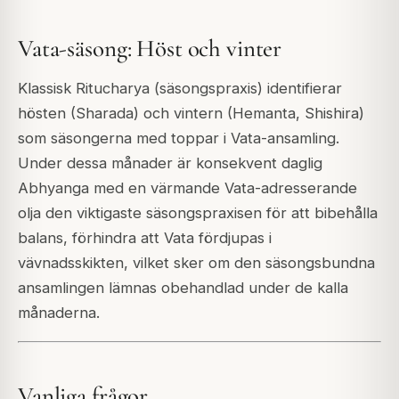
Vata-säsong: Höst och vinter
Klassisk Ritucharya (säsongspraxis) identifierar
hösten (Sharada) och vintern (Hemanta, Shishira)
som säsongerna med toppar i Vata-ansamling.
Under dessa månader är konsekvent daglig
Abhyanga med en värmande Vata-adresserande
olja den viktigaste säsongspraxisen för att bibehålla
balans, förhindra att Vata fördjupas i
vävnadsskikten, vilket sker om den säsongsbundna
ansamlingen lämnas obehandlad under de kalla
månaderna.
Vanliga frågor