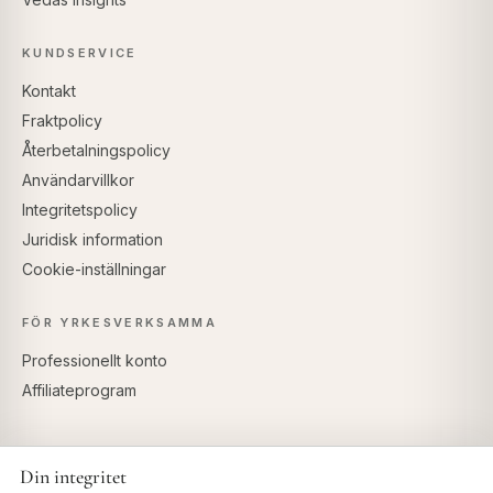
KUNDSERVICE
Kontakt
Fraktpolicy
Återbetalningspolicy
Användarvillkor
Integritetspolicy
Juridisk information
Cookie-inställningar
FÖR YRKESVERKSAMMA
Professionellt konto
Affiliateprogram
Din integritet
SÄKRA BETALNINGAR