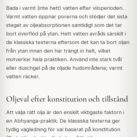
Bada i varmt (inte hett) vatten efter viloperioden.
Varmt vatten öppnar porerna och stödjer det sista
steget av oljeabsorptionen samtidigt som det tar
bort överflöd på ytan. Hett vatten avråds särskilt i
de klassiska texterna eftersom det kan ta bort oljan
från ytan innan den har trängt in helt, vilket
motverkar hela praktiken. Använd inte stark tvål
eller duschgel på de oljade hudområdena; varmt
vatten räcker.
Oljeval efter konstitution och tillstånd
Att välja rätt olja är den enskilt viktigaste faktorn i
en Abhyanga-praktik. De klassiska texterna ger
tydlig vägledning för val baserat på konstitution