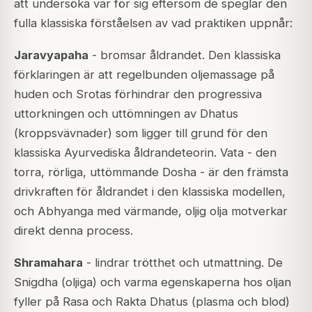
att undersöka var för sig eftersom de speglar den
fulla klassiska förståelsen av vad praktiken uppnår:
Jaravyapaha
- bromsar åldrandet. Den klassiska
förklaringen är att regelbunden oljemassage på
huden och Srotas förhindrar den progressiva
uttorkningen och uttömningen av Dhatus
(kroppsvävnader) som ligger till grund för den
klassiska Ayurvediska åldrandeteorin. Vata - den
torra, rörliga, uttömmande Dosha - är den främsta
drivkraften för åldrandet i den klassiska modellen,
och Abhyanga med värmande, oljig olja motverkar
direkt denna process.
Shramahara
- lindrar trötthet och utmattning. De
Snigdha (oljiga) och varma egenskaperna hos oljan
fyller på Rasa och Rakta Dhatus (plasma och blod)