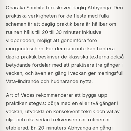
Charaka Samhita föreskriver daglig Abhyanga. Den
praktiska verkligheten för de flesta med fulla
scheman är att daglig praktik bara är hållbar om
rutinen hålls till 20 till 30 minuter inklusive
viloperioden, möjligt att genomföra före
morgonduschen. För dem som inte kan hantera
daglig praktik beskriver de klassiska texterna också
betydande fördelar med att praktisera tre gånger i
veckan, och även en gång i veckan ger meningsfull
Vata-lindrande och hudnärande nytta.
Art of Vedas rekommenderar att bygga upp
praktiken stegvis: börja med en eller två gånger i
veckan, utveckla en konsekvent teknik och val av
olja, och öka sedan frekvensen när rutinen är
etablerad. En 20-minuters Abhyanga en gång i