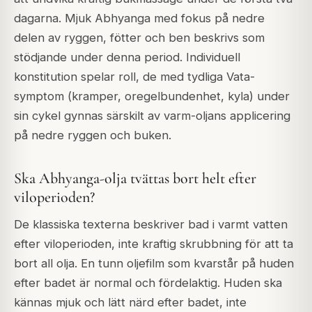
dagarna. Mjuk Abhyanga med fokus på nedre
delen av ryggen, fötter och ben beskrivs som
stödjande under denna period. Individuell
konstitution spelar roll, de med tydliga Vata-
symptom (kramper, oregelbundenhet, kyla) under
sin cykel gynnas särskilt av varm-oljans applicering
på nedre ryggen och buken.
Ska Abhyanga-olja tvättas bort helt efter
viloperioden?
De klassiska texterna beskriver bad i varmt vatten
efter viloperioden, inte kraftig skrubbning för att ta
bort all olja. En tunn oljefilm som kvarstår på huden
efter badet är normal och fördelaktig. Huden ska
kännas mjuk och lätt närd efter badet, inte