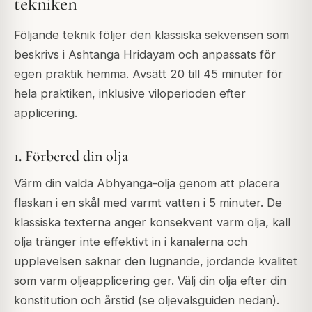
tekniken
Följande teknik följer den klassiska sekvensen som
beskrivs i Ashtanga Hridayam och anpassats för
egen praktik hemma. Avsätt 20 till 45 minuter för
hela praktiken, inklusive viloperioden efter
applicering.
1. Förbered din olja
Värm din valda Abhyanga-olja genom att placera
flaskan i en skål med varmt vatten i 5 minuter. De
klassiska texterna anger konsekvent varm olja, kall
olja tränger inte effektivt in i kanalerna och
upplevelsen saknar den lugnande, jordande kvalitet
som varm oljeapplicering ger. Välj din olja efter din
konstitution och årstid (se oljevalsguiden nedan).