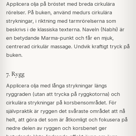
Applicera olja på bröstet med breda cirkulära
rörelser. På buken, använd medurs cirkulära
strykningar, i riktning med tarmrörelserna som
beskrivs i de klassiska texterna. Naveln (Nabhi) är
en betydande Marma-punkt och får en mjuk,
centrerad cirkulär massage. Undvik kraftigt tryck på
buken.
7. Rygg
Applicera olja med långa strykningar längs
ryggraden (utan att trycka på ryggkotorna) och
cirkulära strykningar på korsbensområdet. För
självpraktik är ryggen det svåraste området att nå
helt, att göra det som är åtkomligt och fokusera på
nedre delen av ryggen och korsbenet ger