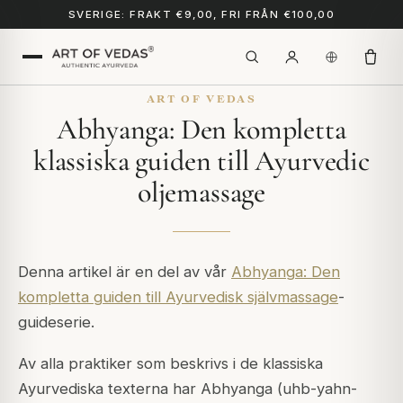
SVERIGE: FRAKT €9,00, FRI FRÅN €100,00
ART OF VEDAS
Abhyanga: Den kompletta
klassiska guiden till Ayurvedic
oljemassage
Denna artikel är en del av vår
Abhyanga: Den
kompletta guiden till Ayurvedisk självmassage
-
guideserie.
Av alla praktiker som beskrivs i de klassiska
Ayurvediska texterna har Abhyanga (uhb-yahn-