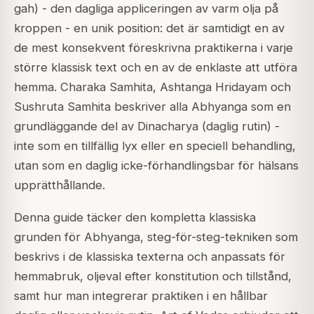
gah) - den dagliga appliceringen av varm olja på
kroppen - en unik position: det är samtidigt en av
de mest konsekvent föreskrivna praktikerna i varje
större klassisk text och en av de enklaste att utföra
hemma. Charaka Samhita, Ashtanga Hridayam och
Sushruta Samhita beskriver alla Abhyanga som en
grundläggande del av Dinacharya (daglig rutin) -
inte som en tillfällig lyx eller en speciell behandling,
utan som en daglig icke-förhandlingsbar för hälsans
upprätthållande.
Denna guide täcker den kompletta klassiska
grunden för Abhyanga, steg-för-steg-tekniken som
beskrivs i de klassiska texterna och anpassats för
hemmabruk, oljeval efter konstitution och tillstånd,
samt hur man integrerar praktiken i en hållbar