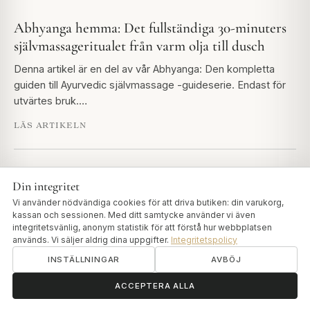
Abhyanga hemma: Det fullständiga 30-minuters
självmassageritualet från varm olja till dusch
Denna artikel är en del av vår Abhyanga: Den kompletta
guiden till Ayurvedic självmassage -guideserie. Endast för
utvärtes bruk.…
LÄS ARTIKELN
Abhyanga-fördelar: Vad klassisk Ayurveda säger,
Din integritet
och varför det fortfarande är viktigt
Vi använder nödvändiga cookies för att driva butiken: din varukorg,
kassan och sessionen. Med ditt samtycke använder vi även
Denna artikel är en del av vår Abhyanga: Den kompletta
integritetsvänlig, anonym statistik för att förstå hur webbplatsen
guiden till Ayurvedic självmassage -guideserie. Ashtanga
används. Vi säljer aldrig dina uppgifter.
Integritetspolicy
Hridayam, en av de…
INSTÄLLNINGAR
AVBÖJ
LÄS ARTIKELN
ॐ
Behöver du hjälp?
ACCEPTERA ALLA