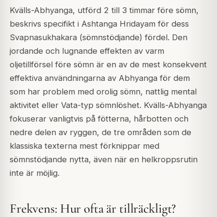
Kvälls-Abhyanga, utförd 2 till 3 timmar före sömn,
beskrivs specifikt i Ashtanga Hridayam för dess
Svapnasukhakara (sömnstödjande) fördel. Den
jordande och lugnande effekten av varm
oljetillförsel före sömn är en av de mest konsekvent
effektiva användningarna av Abhyanga för dem
som har problem med orolig sömn, nattlig mental
aktivitet eller Vata-typ sömnlöshet. Kvälls-Abhyanga
fokuserar vanligtvis på fötterna, hårbotten och
nedre delen av ryggen, de tre områden som de
klassiska texterna mest förknippar med
sömnstödjande nytta, även när en helkroppsrutin
inte är möjlig.
Frekvens: Hur ofta är tillräckligt?