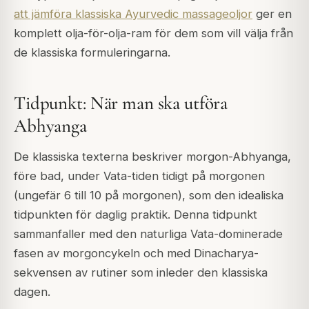
att jämföra klassiska Ayurvedic massageoljor
ger en
komplett olja-för-olja-ram för dem som vill välja från
de klassiska formuleringarna.
Tidpunkt: När man ska utföra
Abhyanga
De klassiska texterna beskriver morgon-Abhyanga,
före bad, under Vata-tiden tidigt på morgonen
(ungefär 6 till 10 på morgonen), som den idealiska
tidpunkten för daglig praktik. Denna tidpunkt
sammanfaller med den naturliga Vata-dominerade
fasen av morgoncykeln och med Dinacharya-
sekvensen av rutiner som inleder den klassiska
dagen.