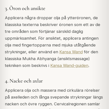
3. Öron och ansikte
Applicera några droppar olja på ytteröronen, de
klassiska texterna beskriver öronen som ett av de
tre områden som förtjänar särskild daglig
uppmärksamhet. För ansiktet, applicera antingen
olja med fingertopparna med mjuka utåtgående
strykningar, eller använd en
Kansa Wand
för den
klassiska Mukha Abhyanga (ansiktsmassage)
tekniken som beskrivs i
Kansa Wand-guiden
.
4. Nacke och axlar
Applicera olja och massera med cirkulära rörelser
på axelleden och långa svepande strykningar längs
nacken och övre ryggen. Cervicalregionen samlar