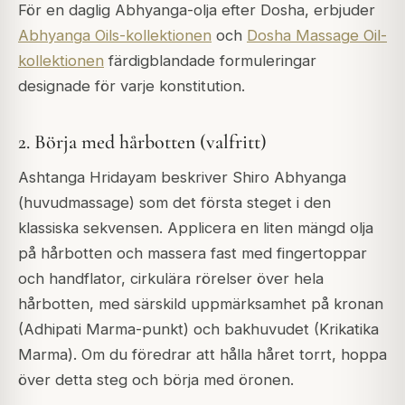
För en daglig Abhyanga-olja efter Dosha, erbjuder
Abhyanga Oils-kollektionen
och
Dosha Massage Oil-
kollektionen
färdigblandade formuleringar
designade för varje konstitution.
2. Börja med hårbotten (valfritt)
Ashtanga Hridayam beskriver Shiro Abhyanga
(huvudmassage) som det första steget i den
klassiska sekvensen. Applicera en liten mängd olja
på hårbotten och massera fast med fingertoppar
och handflator, cirkulära rörelser över hela
hårbotten, med särskild uppmärksamhet på kronan
(Adhipati Marma-punkt) och bakhuvudet (Krikatika
Marma). Om du föredrar att hålla håret torrt, hoppa
över detta steg och börja med öronen.