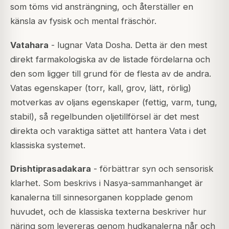
som töms vid ansträngning, och återställer en
känsla av fysisk och mental fräschör.
Vatahara
- lugnar Vata Dosha. Detta är den mest
direkt farmakologiska av de listade fördelarna och
den som ligger till grund för de flesta av de andra.
Vatas egenskaper (torr, kall, grov, lätt, rörlig)
motverkas av oljans egenskaper (fettig, varm, tung,
stabil), så regelbunden oljetillförsel är det mest
direkta och varaktiga sättet att hantera Vata i det
klassiska systemet.
Drishtiprasadakara
- förbättrar syn och sensorisk
klarhet. Som beskrivs i Nasya-sammanhanget är
kanalerna till sinnesorganen kopplade genom
huvudet, och de klassiska texterna beskriver hur
näring som levereras genom hudkanalerna når och