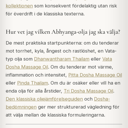
kollektionen
som konsekvent fördelaktig utan risk
för överdrift i de klassiska texterna.
Hur vet jag vilken Abhyanga-olja jag ska välja?
De mest praktiska startpunkterna: om du tenderar
mot torrhet, kyla, ångest och rastlöshet, en Vata-
typ olja som
Dhanwantharam Thailam
eller
Vata
Dosha Massage Oil
. Om du tenderar mot värme,
inflammation och intensitet,
Pitta Dosha Massage Oil
eller
Pinda Thailam
. Om du är osäker eller vill ha en
enda olja för alla årstider,
Tri Dosha Massage Oil
.
Den klassiska oljejämförelseguiden
och
Dosha-
bedömningen
ger mer strukturerad vägledning för
att välja mellan de klassiska formuleringarna.