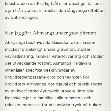
knastrande ren. Kraftig tvål eller duschgel tar bort
oljan från ytan och minskar den långvariga effekten
av behandlingen.
Kan jag göra Abhyanga under graviditeten?
Abhyanga beskrivs i de klassiska texterna som
mycket fördelaktigt under graviditet, stödjer
vävnadsnäring, minskar Vata-förvärring och stödjer
det utvecklande fostret. Ashtanga Hridayam
innehåller specifika beskrivningar av
graviditetsanpassade oljor och tekniker. För
graviditets-Abhyanga bör oljeval och teknik styras
av en kvalificerad Ayurvedic utövare, inte alla
klassiska oljor är lämpliga i alla trimester, och
tekniken anpassas för att undvika tryck på buken