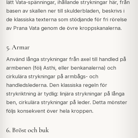
lätt Vata-spänningar, ihållande strykningar här, från
basen av skallen ner till skulderbladen, beskrivs i
de klassiska texterna som stödjande för fri rörelse
av Prana Vata genom de övre kroppskanalerna.
5. Armar
Använd långa strykningar från axel till handled på
armbenen (följ Asthi, eller benkanalerna) och
cirkulära strykningar på armbågs- och
handledslederna. Den klassiska regeln för
strykriktning är tydlig: linjära strykningar på långa
ben, cirkulära strykningar på leder. Detta mönster
följs konsekvent över hela kroppen.
6. Bröst och buk