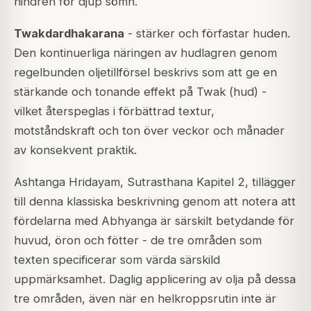
hindren för djup sömn.
Twakdardhakarana
- stärker och förfastar huden.
Den kontinuerliga näringen av hudlagren genom
regelbunden oljetillförsel beskrivs som att ge en
stärkande och tonande effekt på Twak (hud) -
vilket återspeglas i förbättrad textur,
motståndskraft och ton över veckor och månader
av konsekvent praktik.
Ashtanga Hridayam, Sutrasthana Kapitel 2, tillägger
till denna klassiska beskrivning genom att notera att
fördelarna med Abhyanga är särskilt betydande för
huvud, öron och fötter - de tre områden som
texten specificerar som värda särskild
uppmärksamhet. Daglig applicering av olja på dessa
tre områden, även när en helkroppsrutin inte är