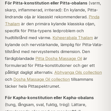
För Pitta-konstitution eller Pitta-obalans
(varm,
skarp, inflammerad, irriterad): En kylande, Pitta-
lindrande olja är klassiskt rekommenderad.
Pinda
Thailam
är den primära kylande klassiska oljan,
specifik för Pitta-typens ledproblem och
hudtillstånd med värme.
Ksheerabala Thailam
är
kylande och nervstärkande, lämplig för Pitta-Vata-
tillstånd med nervsystemets dimension. Den
färdigblandade
Pitta Dosha Massage Oil
är
formulerad för Pitta-konstitutioner och ger ett
pålitligt dagligt alternativ.
Abhyanga Oils collection
och
Dosha Massage Oil collection
tillsammans
täcker hela Pittaspektrumet.
För Kapha-konstitution eller Kapha-obalans
(tung, långsam, sval, fuktig, trög): Lättare,