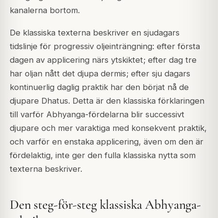
kanalerna bortom.
De klassiska texterna beskriver en sjudagars
tidslinje för progressiv oljeinträngning: efter första
dagen av applicering närs ytskiktet; efter dag tre
har oljan nått det djupa dermis; efter sju dagars
kontinuerlig daglig praktik har den börjat nå de
djupare Dhatus. Detta är den klassiska förklaringen
till varför Abhyanga-fördelarna blir successivt
djupare och mer varaktiga med konsekvent praktik,
och varför en enstaka applicering, även om den är
fördelaktig, inte ger den fulla klassiska nytta som
texterna beskriver.
Den steg-för-steg klassiska Abhyanga-