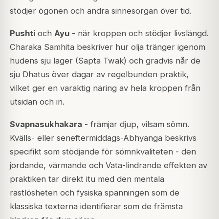
stödjer ögonen och andra sinnesorgan över tid.
Pushti
och
Ayu
- när kroppen och stödjer livslängd.
Charaka Samhita beskriver hur olja tränger igenom
hudens sju lager (Sapta Twak) och gradvis når de
sju Dhatus över dagar av regelbunden praktik,
vilket ger en varaktig näring av hela kroppen från
utsidan och in.
Svapnasukhakara
- främjar djup, vilsam sömn.
Kvälls- eller seneftermiddags-Abhyanga beskrivs
specifikt som stödjande för sömnkvaliteten - den
jordande, värmande och Vata-lindrande effekten av
praktiken tar direkt itu med den mentala
rastlösheten och fysiska spänningen som de
klassiska texterna identifierar som de främsta