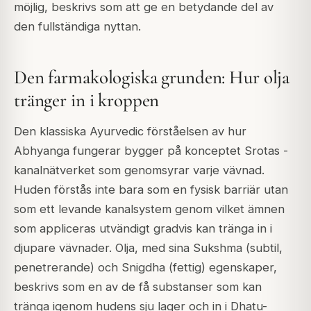
möjlig, beskrivs som att ge en betydande del av
den fullständiga nyttan.
Den farmakologiska grunden: Hur olja
tränger in i kroppen
Den klassiska Ayurvedic förståelsen av hur
Abhyanga fungerar bygger på konceptet Srotas -
kanalnätverket som genomsyrar varje vävnad.
Huden förstås inte bara som en fysisk barriär utan
som ett levande kanalsystem genom vilket ämnen
som appliceras utvändigt gradvis kan tränga in i
djupare vävnader. Olja, med sina Sukshma (subtil,
penetrerande) och Snigdha (fettig) egenskaper,
beskrivs som en av de få substanser som kan
tränga igenom hudens sju lager och in i Dhatu-