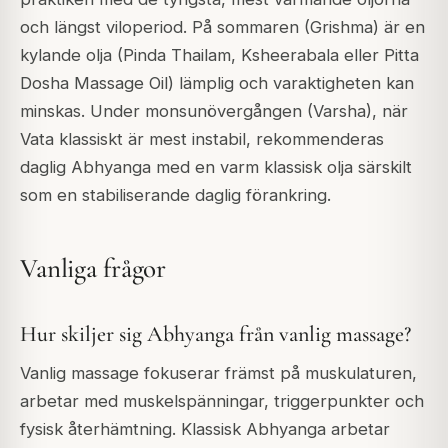
och längst viloperiod. På sommaren (Grishma) är en
kylande olja (Pinda Thailam, Ksheerabala eller Pitta
Dosha Massage Oil) lämplig och varaktigheten kan
minskas. Under monsunövergången (Varsha), när
Vata klassiskt är mest instabil, rekommenderas
daglig Abhyanga med en varm klassisk olja särskilt
som en stabiliserande daglig förankring.
Vanliga frågor
Hur skiljer sig Abhyanga från vanlig massage?
Vanlig massage fokuserar främst på muskulaturen,
arbetar med muskelspänningar, triggerpunkter och
fysisk återhämtning. Klassisk Abhyanga arbetar