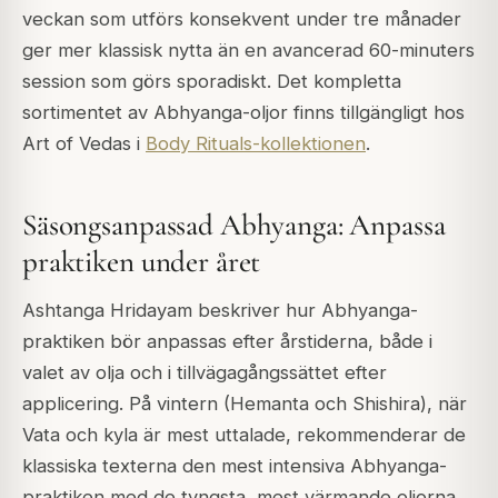
veckan som utförs konsekvent under tre månader
ger mer klassisk nytta än en avancerad 60-minuters
session som görs sporadiskt. Det kompletta
sortimentet av Abhyanga-oljor finns tillgängligt hos
Art of Vedas i
Body Rituals-kollektionen
.
Säsongsanpassad Abhyanga: Anpassa
praktiken under året
Ashtanga Hridayam beskriver hur Abhyanga-
praktiken bör anpassas efter årstiderna, både i
valet av olja och i tillvägagångssättet efter
applicering. På vintern (Hemanta och Shishira), när
Vata och kyla är mest uttalade, rekommenderar de
klassiska texterna den mest intensiva Abhyanga-
praktiken med de tyngsta, mest värmande oljorna