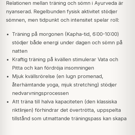
Relationen mellan träning och sömn i Ayurveda är
nyanserad. Regelbunden fysisk aktivitet stödjer
sömnen, men tidpunkt och intensitet spelar roll:
Träning på morgonen (Kapha-tid, 6:00-10:00)
stödjer både energi under dagen och sömn på
natten
Kraftig träning på kvällen stimulerar Vata och
Pitta och kan fördröja insomningen
Mjuk kvällsrörelse (en lugn promenad,
återhämtande yoga, mjuk stretching) stödjer
nedvarvningsprocessen
Att träna till halva kapaciteten (den klassiska
riktlinjen) förhindrar det övertrötta, uppspelta
tillstånd som utmattande träningspass kan skapa