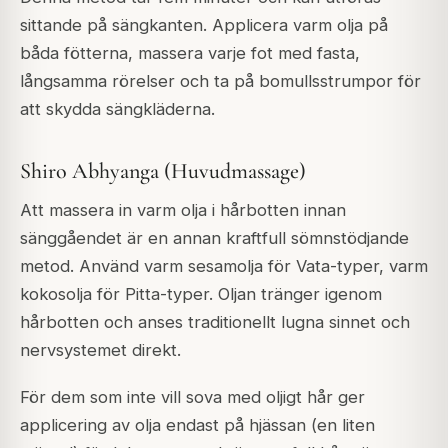
sittande på sängkanten. Applicera varm olja på
båda fötterna, massera varje fot med fasta,
långsamma rörelser och ta på bomullsstrumpor för
att skydda sängkläderna.
Shiro Abhyanga (Huvudmassage)
Att massera in varm olja i hårbotten innan
sänggåendet är en annan kraftfull sömnstödjande
metod. Använd varm sesamolja för Vata-typer, varm
kokosolja för Pitta-typer. Oljan tränger igenom
hårbotten och anses traditionellt lugna sinnet och
nervsystemet direkt.
För dem som inte vill sova med oljigt hår ger
applicering av olja endast på hjässan (en liten