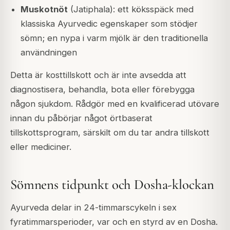
Muskotnöt
(Jatiphala): ett köksspäck med
klassiska Ayurvedic egenskaper som stödjer
sömn; en nypa i varm mjölk är den traditionella
användningen
Detta är kosttillskott och är inte avsedda att
diagnostisera, behandla, bota eller förebygga
någon sjukdom. Rådgör med en kvalificerad utövare
innan du påbörjar något örtbaserat
tillskottsprogram, särskilt om du tar andra tillskott
eller mediciner.
Sömnens tidpunkt och Dosha-klockan
Ayurveda delar in 24-timmarscykeln i sex
fyratimmarsperioder, var och en styrd av en Dosha.