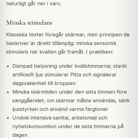
naturligt går ner i varv.
Minska stimulans
Klassiska texter föregår skärmar, men principen de
beskriver är direkt tillämplig: minska sensorisk
stimulans när kvällen går framåt. I praktiken:
Dämpad belysning under kvällstimmarna; starkt
artificiellt ljus stimulerar Pitta och signalerar
dagsvakenhet till kroppen
Minska skärmtiden under den sista timmen före
sänggåendet; om skärmar måste användas, sänk
ljusstyrkan och använd varma färgtoner
Undvik intensiva samtal, arbetsmejl och
nyhetskonsumtion under de sista timmarna på
dagen