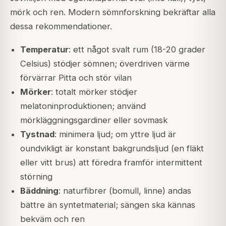
mörk och ren. Modern sömnforskning bekräftar alla
dessa rekommendationer.
Temperatur
: ett något svalt rum (18-20 grader
Celsius) stödjer sömnen; överdriven värme
förvärrar Pitta och stör vilan
Mörker
: totalt mörker stödjer
melatoninproduktionen; använd
mörkläggningsgardiner eller sovmask
Tystnad
: minimera ljud; om yttre ljud är
oundvikligt är konstant bakgrundsljud (en fläkt
eller vitt brus) att föredra framför intermittent
störning
Bäddning
: naturfibrer (bomull, linne) andas
bättre än syntetmaterial; sängen ska kännas
bekväm och ren