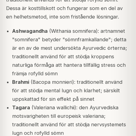
Dessa är kosttillskott och fungerar som en del av
en helhetsmetod, inte som fristående lösningar.
Ashwagandha
(Withania somnifera): artnamnet
"somnifera" betyder "sömnframkallande"; detta
är en av de mest undersökta Ayurvedic örterna;
traditionellt använd för att stödja kroppens
naturliga förmåga att hantera tillfällig stress och
främja rofylld sömn
Brahmi
(Bacopa monnieri): traditionellt använd
för att stödja mental lugn och klarhet; särskilt
uppskattad för sin effekt på sinnet
Tagara
(Valeriana wallichii): den Ayurvediska
motsvarigheten till europeisk valeriana;
traditionellt använd för att stödja nervsystemets
lugn och rofylld sömn