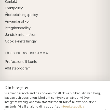
Kontakt
Fraktpolicy
Återbetalningspolicy
Användarvillkor
Integritetspolicy
Juridisk information
Cookie-inställningar
FÖR YRKESVERKSAMMA
Professionellt konto
Affiliateprogram
Din integritet
SÄKRA BETALNINGAR
Vi använder nödvändiga cookies för att driva butiken: din varukorg,
kassan och sessionen. Med ditt samtycke använder vi även
integritetsvänlig, anonym statistik för att förstå hur webbplatsen
används. Vi säljer aldrig dina uppgifter.
Integritetspolicy