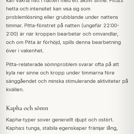
kan vakna mitt i natten med ett aktivt sinne. Pitta:s
hetta och intensitet kan visa sig som
problemlösning eller grubblande under nattens
timmar. Pitta-fönstret på natten (ungefär 22:00-
2:00) är när kroppen bearbetar och omvandlar,
och om Pitta är förhöjd, spills denna bearbetning
över i vakenhet.
Pitta-relaterade sömnproblem svarar ofta på att
kyla ner sinne och kropp under timmarna före
sänggåendet och minska stimulerande aktiviteter på
kvällen.
Kapha och sömn
Kapha-typer sover generellt djupt och ostört.
Kapha:s tunga, stabila egenskaper främjar lång,