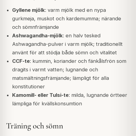
Gyllene mjölk
: varm mjölk med en nypa
gurkmeja, muskot och kardemumma; närande
och sömnfrämjande
Ashwagandha-mjölk
: en halv tesked
Ashwagandha-pulver i varm mjölk; traditionellt
använt för att stödja både sömn och vitalitet
CCF-te
: kummin, koriander och fänkålsfrön som
dragits i varmt vatten; lugnande och
matsmältningsfrämjande; lämpligt för alla
konstitutioner
Kamomill- eller Tulsi-te
: milda, lugnande örtteer
lämpliga för kvällskonsumtion
Träning och sömn