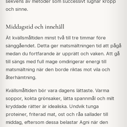
sekvens av metoder som successivt lugnar kropp
och sinne.
Middagstid och innehåll
Ät kvällsmåltiden minst två till tre timmar före
sänggåendet. Detta ger matsmältningen tid att pågå
medan du fortfarande är upprätt och vaken. Att gå
till sängs med full mage omdirigerar energi till
matsmältning när den borde riktas mot vila och
återhämtning.
Kvällsmåltiden bör vara dagens lättaste. Varma
soppor, kokta grönsaker, lätta spannmål och milt
kryddade rätter är idealiska. Undvik tunga
proteiner, friterad mat, ost och råa sallader till
middag, eftersom dessa belastar Agni när den