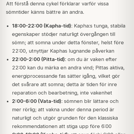
Att förstå denna cykel förklarar varför vissa
sömntider känns bättre än andra.
18:00-22:00 (Kapha-tid)
: Kapha:s tunga, stabila
egenskaper stödjer naturligt övergången till
sömn; att somna under detta fönster, helst före
22:00, utnyttjar Kaphas lugnande påverkan
22:00-2:00 (Pitta-tid)
: om du är vaken efter
22:00 kan du märka en andra vind; Pittas aktiva,
energiprocessande fas sätter igång, vilket gör
det svårare att somna; detta är tiden för inre
reparation och bearbetning, inte vakenhet
2:00-6:00 (Vata-tid)
: sömnen blir lättare och
mer rörlig; att vakna under denna period är
naturligt och utgör grunden för den klassiska
rekommendationen att stiga upp före 6:00