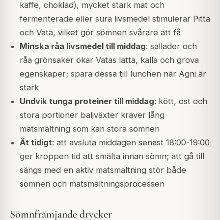
kaffe, choklad), mycket stark mat och
fermenterade eller sura livsmedel stimulerar Pitta
och Vata, vilket gör sömnen svårare att få
Minska råa livsmedel till middag
: sallader och
råa grönsaker ökar Vatas lätta, kalla och grova
egenskaper; spara dessa till lunchen när Agni är
stark
Undvik tunga proteiner till middag
: kött, ost och
stora portioner baljväxter kräver lång
matsmältning som kan störa sömnen
Ät tidigt
: att avsluta middagen senast 18:00-19:00
ger kroppen tid att smälta innan sömn; att gå till
sängs med en aktiv matsmältning stör både
sömnen och matsmältningsprocessen
Sömnfrämjande drycker