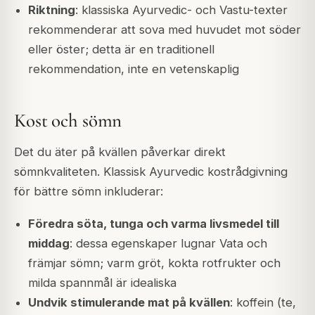
Riktning
: klassiska Ayurvedic- och Vastu-texter
rekommenderar att sova med huvudet mot söder
eller öster; detta är en traditionell
rekommendation, inte en vetenskaplig
Kost och sömn
Det du äter på kvällen påverkar direkt
sömnkvaliteten. Klassisk Ayurvedic kostrådgivning
för bättre sömn inkluderar:
Föredra söta, tunga och varma livsmedel till
middag
: dessa egenskaper lugnar Vata och
främjar sömn; varm gröt, kokta rotfrukter och
milda spannmål är idealiska
Undvik stimulerande mat på kvällen
: koffein (te,