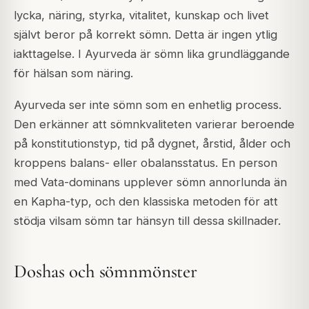
lycka, näring, styrka, vitalitet, kunskap och livet
självt beror på korrekt sömn. Detta är ingen ytlig
iakttagelse. I Ayurveda är sömn lika grundläggande
för hälsan som näring.
Ayurveda ser inte sömn som en enhetlig process.
Den erkänner att sömnkvaliteten varierar beroende
på konstitutionstyp, tid på dygnet, årstid, ålder och
kroppens balans- eller obalansstatus. En person
med Vata-dominans upplever sömn annorlunda än
en Kapha-typ, och den klassiska metoden för att
stödja vilsam sömn tar hänsyn till dessa skillnader.
Doshas och sömnmönster