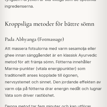
ingredienserna.
Kroppsliga metoder för bättre sömn
Pada Abhyanga (Fotmassage)
Att massera fotsulorna med varm sesamolja eller
ghee innan sänggåendet är en klassisk Ayurvedic
metod för att främja sömn. Fötterna innehåller
Marma-punkter (vitala energipunkter) som
traditionellt anses kopplade till ögonen,
nervsystemet och sinnet. Den jordande effekten av
varm olja på fötterna drar energin nedåt och lugnar
Vata som driver rastlöshet.
Denna metod tar fem minuter och kan utföras