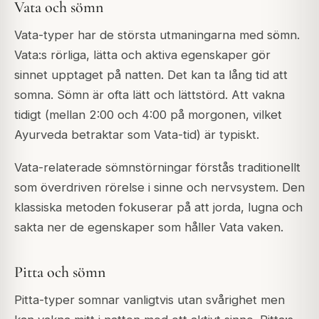
Vata och sömn
Vata-typer har de största utmaningarna med sömn.
Vata:s rörliga, lätta och aktiva egenskaper gör
sinnet upptaget på natten. Det kan ta lång tid att
somna. Sömn är ofta lätt och lättstörd. Att vakna
tidigt (mellan 2:00 och 4:00 på morgonen, vilket
Ayurveda betraktar som Vata-tid) är typiskt.
Vata-relaterade sömnstörningar förstås traditionellt
som överdriven rörelse i sinne och nervsystem. Den
klassiska metoden fokuserar på att jorda, lugna och
sakta ner de egenskaper som håller Vata vaken.
Pitta och sömn
Pitta-typer somnar vanligtvis utan svårighet men