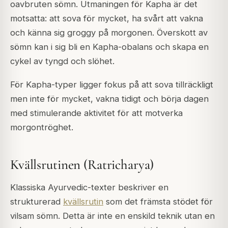
oavbruten sömn. Utmaningen för Kapha är det
motsatta: att sova för mycket, ha svårt att vakna
och känna sig groggy på morgonen. Överskott av
sömn kan i sig bli en Kapha-obalans och skapa en
cykel av tyngd och slöhet.
För Kapha-typer ligger fokus på att sova tillräckligt
men inte för mycket, vakna tidigt och börja dagen
med stimulerande aktivitet för att motverka
morgontröghet.
Kvällsrutinen (Ratricharya)
Klassiska Ayurvedic-texter beskriver en
strukturerad
kvällsrutin
som det främsta stödet för
vilsam sömn. Detta är inte en enskild teknik utan en