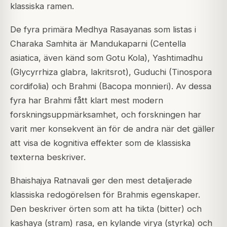
klassiska ramen.
De fyra primära Medhya Rasayanas som listas i
Charaka Samhita är Mandukaparni (Centella
asiatica, även känd som Gotu Kola), Yashtimadhu
(Glycyrrhiza glabra, lakritsrot), Guduchi (Tinospora
cordifolia) och Brahmi (Bacopa monnieri). Av dessa
fyra har Brahmi fått klart mest modern
forskningsuppmärksamhet, och forskningen har
varit mer konsekvent än för de andra när det gäller
att visa de kognitiva effekter som de klassiska
texterna beskriver.
Bhaishajya Ratnavali ger den mest detaljerade
klassiska redogörelsen för Brahmis egenskaper.
Den beskriver örten som att ha tikta (bitter) och
kashaya (stram) rasa, en kylande virya (styrka) och