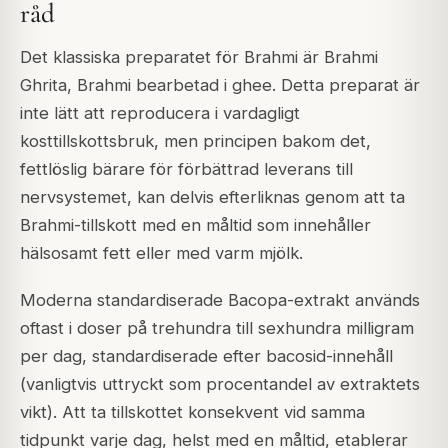
råd
Det klassiska preparatet för Brahmi är Brahmi
Ghrita, Brahmi bearbetad i ghee. Detta preparat är
inte lätt att reproducera i vardagligt
kosttillskottsbruk, men principen bakom det,
fettlöslig bärare för förbättrad leverans till
nervsystemet, kan delvis efterliknas genom att ta
Brahmi-tillskott med en måltid som innehåller
hälsosamt fett eller med varm mjölk.
Moderna standardiserade Bacopa-extrakt används
oftast i doser på trehundra till sexhundra milligram
per dag, standardiserade efter bacosid-innehåll
(vanligtvis uttryckt som procentandel av extraktets
vikt). Att ta tillskottet konsekvent vid samma
tidpunkt varje dag, helst med en måltid, etablerar