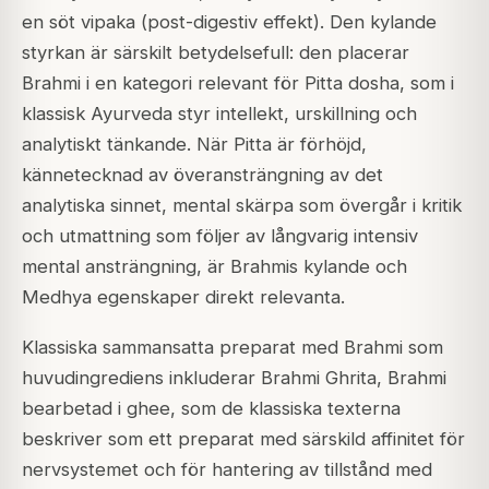
en söt vipaka (post-digestiv effekt). Den kylande
styrkan är särskilt betydelsefull: den placerar
Brahmi i en kategori relevant för Pitta dosha, som i
klassisk Ayurveda styr intellekt, urskillning och
analytiskt tänkande. När Pitta är förhöjd,
kännetecknad av överansträngning av det
analytiska sinnet, mental skärpa som övergår i kritik
och utmattning som följer av långvarig intensiv
mental ansträngning, är Brahmis kylande och
Medhya egenskaper direkt relevanta.
Klassiska sammansatta preparat med Brahmi som
huvudingrediens inkluderar Brahmi Ghrita, Brahmi
bearbetad i ghee, som de klassiska texterna
beskriver som ett preparat med särskild affinitet för
nervsystemet och för hantering av tillstånd med