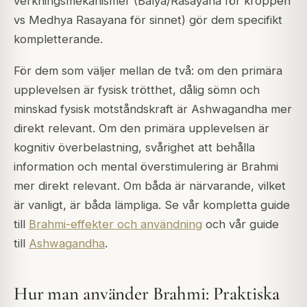
verkningsmekanismer (Balya/Rasayana för kroppen
vs Medhya Rasayana för sinnet) gör dem specifikt
kompletterande.
För dem som väljer mellan de två: om den primära
upplevelsen är fysisk trötthet, dålig sömn och
minskad fysisk motståndskraft är Ashwagandha mer
direkt relevant. Om den primära upplevelsen är
kognitiv överbelastning, svårighet att behålla
information och mental överstimulering är Brahmi
mer direkt relevant. Om båda är närvarande, vilket
är vanligt, är båda lämpliga. Se vår kompletta guide
till
Brahmi-effekter och användning
och vår guide
till
Ashwagandha
.
Hur man använder Brahmi: Praktiska