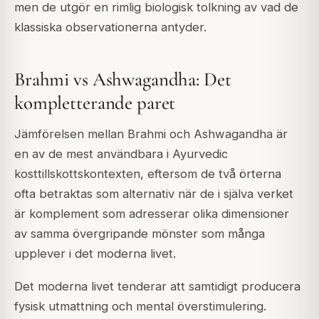
men de utgör en rimlig biologisk tolkning av vad de
klassiska observationerna antyder.
Brahmi vs Ashwagandha: Det
kompletterande paret
Jämförelsen mellan Brahmi och Ashwagandha är
en av de mest användbara i Ayurvedic
kosttillskottskontexten, eftersom de två örterna
ofta betraktas som alternativ när de i själva verket
är komplement som adresserar olika dimensioner
av samma övergripande mönster som många
upplever i det moderna livet.
Det moderna livet tenderar att samtidigt producera
fysisk utmattning och mental överstimulering.