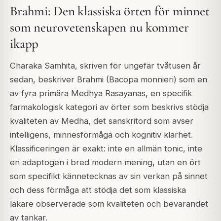
Brahmi: Den klassiska örten för minnet
som neurovetenskapen nu kommer
ikapp
Charaka Samhita, skriven för ungefär tvåtusen år
sedan, beskriver Brahmi (Bacopa monnieri) som en
av fyra primära Medhya Rasayanas, en specifik
farmakologisk kategori av örter som beskrivs stödja
kvaliteten av Medha, det sanskritord som avser
intelligens, minnesförmåga och kognitiv klarhet.
Klassificeringen är exakt: inte en allmän tonic, inte
en adaptogen i bred modern mening, utan en ört
som specifikt kännetecknas av sin verkan på sinnet
och dess förmåga att stödja det som klassiska
läkare observerade som kvaliteten och bevarandet
av tankar.