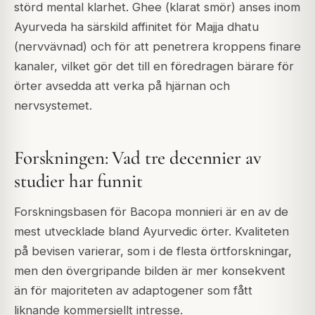
störd mental klarhet. Ghee (klarat smör) anses inom
Ayurveda ha särskild affinitet för Majja dhatu
(nervvävnad) och för att penetrera kroppens finare
kanaler, vilket gör det till en föredragen bärare för
örter avsedda att verka på hjärnan och
nervsystemet.
Forskningen: Vad tre decennier av
studier har funnit
Forskningsbasen för Bacopa monnieri är en av de
mest utvecklade bland Ayurvedic örter. Kvaliteten
på bevisen varierar, som i de flesta örtforskningar,
men den övergripande bilden är mer konsekvent
än för majoriteten av adaptogener som fått
liknande kommersiellt intresse.