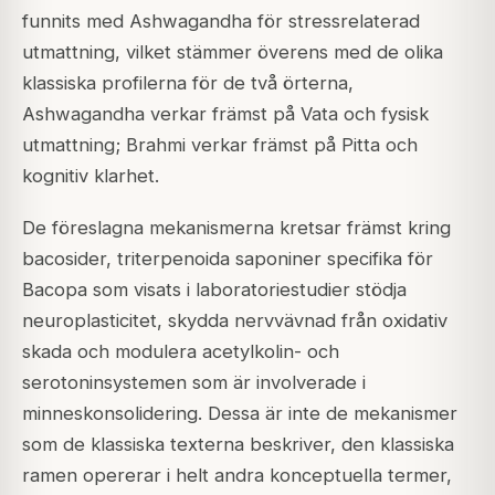
funnits med Ashwagandha för stressrelaterad
utmattning, vilket stämmer överens med de olika
klassiska profilerna för de två örterna,
Ashwagandha verkar främst på Vata och fysisk
utmattning; Brahmi verkar främst på Pitta och
kognitiv klarhet.
De föreslagna mekanismerna kretsar främst kring
bacosider, triterpenoida saponiner specifika för
Bacopa som visats i laboratoriestudier stödja
neuroplasticitet, skydda nervvävnad från oxidativ
skada och modulera acetylkolin- och
serotoninsystemen som är involverade i
minneskonsolidering. Dessa är inte de mekanismer
som de klassiska texterna beskriver, den klassiska
ramen opererar i helt andra konceptuella termer,