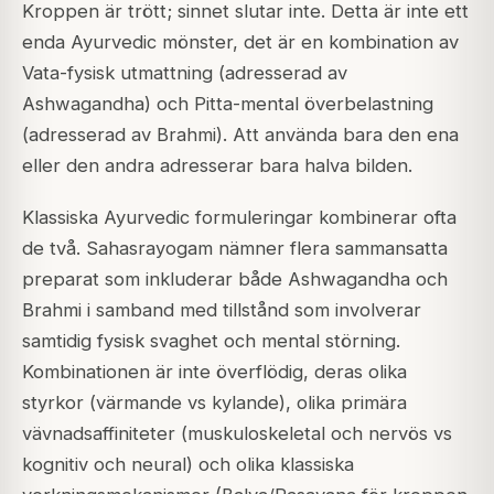
Kroppen är trött; sinnet slutar inte. Detta är inte ett
enda Ayurvedic mönster, det är en kombination av
Vata-fysisk utmattning (adresserad av
Ashwagandha) och Pitta-mental överbelastning
(adresserad av Brahmi). Att använda bara den ena
eller den andra adresserar bara halva bilden.
Klassiska Ayurvedic formuleringar kombinerar ofta
de två. Sahasrayogam nämner flera sammansatta
preparat som inkluderar både Ashwagandha och
Brahmi i samband med tillstånd som involverar
samtidig fysisk svaghet och mental störning.
Kombinationen är inte överflödig, deras olika
styrkor (värmande vs kylande), olika primära
vävnadsaffiniteter (muskuloskeletal och nervös vs
kognitiv och neural) och olika klassiska