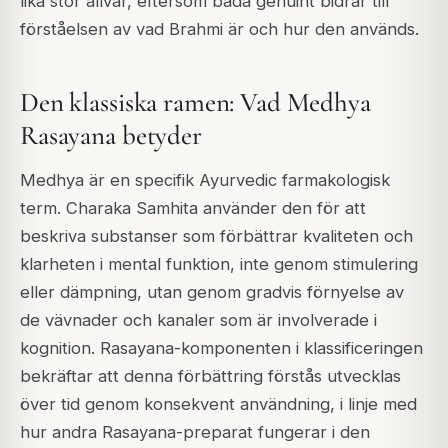
lika stor allvar, eftersom båda genuint bidrar till
förståelsen av vad Brahmi är och hur den används.
Den klassiska ramen: Vad Medhya
Rasayana betyder
Medhya är en specifik Ayurvedic farmakologisk
term. Charaka Samhita använder den för att
beskriva substanser som förbättrar kvaliteten och
klarheten i mental funktion, inte genom stimulering
eller dämpning, utan genom gradvis förnyelse av
de vävnader och kanaler som är involverade i
kognition. Rasayana-komponenten i klassificeringen
bekräftar att denna förbättring förstås utvecklas
över tid genom konsekvent användning, i linje med
hur andra Rasayana-preparat fungerar i den