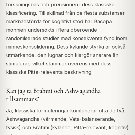
forskningsbas och precisionen i dess klassiska
klassificering. Till skillnad från de flesta substanser
marknadsförda för kognitivt stöd har Bacopa
monnieri undersökts i flera oberoende
randomiserade studier med konsekventa fynd inom
minneskonsolidering. Dess kylande styrka är också
utmärkande, den lugnar och klargör snarare än
stimulerar, vilket stämmer överens med dess
klassiska Pitta-relevanta beskrivning.
Kan jag ta Brahmi och Ashwagandha
tillsammans?
Ja, klassiska formuleringar kombinerar ofta de två.
Ashwagandha (värmande, Vata-balanserande,
fysisk) och Brahmi (kylande, Pitta-relevant, kognitiv)