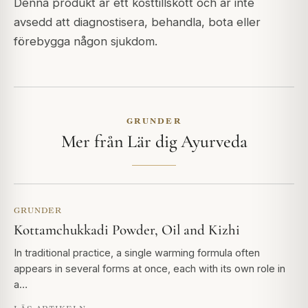
Denna produkt är ett kosttillskott och är inte
avsedd att diagnostisera, behandla, bota eller
förebygga någon sjukdom.
GRUNDER
Mer från Lär dig Ayurveda
GRUNDER
Kottamchukkadi Powder, Oil and Kizhi
In traditional practice, a single warming formula often
appears in several forms at once, each with its own role in
a…