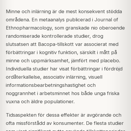
Minne och inlärning är de mest konsekvent stödda
områdena. En metaanalys publicerad i Journal of
Ethnopharmacology, som granskade nio oberoende
randomiserade kontrollerade studier, drog
slutsatsen att Bacopa-tillskott var associerat med
förbättringar i kognitiv funktion, särskilt i mått på
minne och uppmärksamhet, jämfört med placebo.
Individuella studier har visat förbättringar i fördröjd
ordåterkallelse, associativ inlärning, visuell
informationsbearbetningshastighet och
noggrannhet i arbetsminnet hos både unga friska
vuxna och äldre populationer.
Tidsaspekten för dessa effekter är avgörande och
ofta missförstådd av konsumenter. De flesta studier