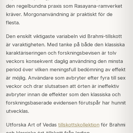
den regelbundna praxis som Rasayana-ramverket
kräver. Morgonanvändning är praktiskt för de
flesta.
Den enskilt viktigaste variabeln vid Brahmi-tillskott
är varaktigheten. Med tanke på både den klassiska
karaktäriseringen och forskningsbevisen är tolv
veckors konsekvent daglig användning den minsta
period över vilken meningsfull bedömning av effekt
är möjlig. Användare som avbryter efter fyra till sex
veckor och drar slutsatsen att örten är ineffektiv
avbryter innan de effekter som den klassiska och
forskningsbaserade evidensen förutspår har hunnit
utvecklas.
Utforska Art of Vedas
tillskottskollektion
för Brahmi
och klassiska ört-tillskott från Indien.