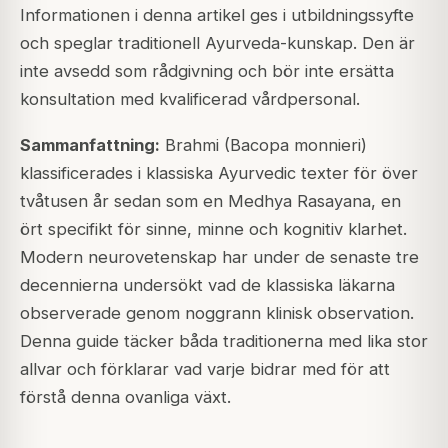
Informationen i denna artikel ges i utbildningssyfte
och speglar traditionell Ayurveda-kunskap. Den är
inte avsedd som rådgivning och bör inte ersätta
konsultation med kvalificerad vårdpersonal.
Sammanfattning:
Brahmi (Bacopa monnieri)
klassificerades i klassiska Ayurvedic texter för över
tvåtusen år sedan som en Medhya Rasayana, en
ört specifikt för sinne, minne och kognitiv klarhet.
Modern neurovetenskap har under de senaste tre
decennierna undersökt vad de klassiska läkarna
observerade genom noggrann klinisk observation.
Denna guide täcker båda traditionerna med lika stor
allvar och förklarar vad varje bidrar med för att
förstå denna ovanliga växt.