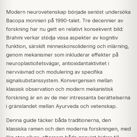
Modern neurovetenskap började seriöst undersöka
Bacopa monnieri på 1990-talet. Tre decennier av
forskning har nu gett en relativt konsekvent bild:
Brahmi verkar stödja vissa aspekter av kognitiv
funktion, särskilt minneskonsolidering och inlärning,
genom mekanismer som inkluderar effekter på
neuroplasticitetsvägar, antioxidantaktivitet i
nervvävnad och modulering av specifika
signalsubstanssystem. Konvergensen mellan
klassisk observation och modern mekanistisk
forskning är en av de mer intressanta berättelserna
i gränslandet mellan Ayurveda och vetenskap.
Denna guide täcker båda traditionerna, den
klassiska ramen och den moderna forskningen, med