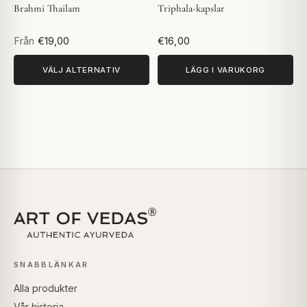
Brahmi Thailam
Triphala-kapslar
Från
€19,00
€16,00
VÄLJ ALTERNATIV
LÄGG I VARUKORG
SNABBLÄNKAR
Alla produkter
Vår historia