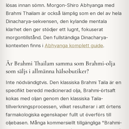
lösas innan sömn. Morgon-Shiro Abhyanga med
Brahmi Thailam är också lämplig som en del av hela
Dinacharya-sekvensen, den kylande mentala
klarhet den ger stödjer ett lugnt, fokuserat
morgontillstånd. Den fullständiga Dinacharya-
kontexten finns i
Abhyanga komplett guide
.
Är Brahmi Thailam samma som Brahmi-olja
som säljs i allmänna hälsobutiker?
Inte nödvändigtvis. Den klassiska Brahmi Taila är en
specifikt beredd medicinerad olja, Brahmi-örtsaft
kokas med oljan genom den klassiska Taila-
tillverkningsprocessen, vilket resulterar i att örtens
farmakologiska egenskaper fullt ut överförs till
oljebasen. Många kommersiellt tillgängliga "Brahmi-