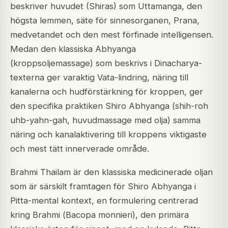
beskriver huvudet (Shiras) som Uttamanga, den
högsta lemmen, säte för sinnesorganen, Prana,
medvetandet och den mest förfinade intelligensen.
Medan den klassiska Abhyanga
(kroppsoljemassage) som beskrivs i Dinacharya-
texterna ger varaktig Vata-lindring, näring till
kanalerna och hudförstärkning för kroppen, ger
den specifika praktiken Shiro Abhyanga (shih-roh
uhb-yahn-gah, huvudmassage med olja) samma
näring och kanalaktivering till kroppens viktigaste
och mest tätt innerverade område.
Brahmi Thailam är den klassiska medicinerade oljan
som är särskilt framtagen för Shiro Abhyanga i
Pitta-mental kontext, en formulering centrerad
kring Brahmi (
Bacopa monnieri
), den primära