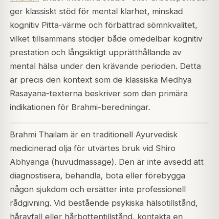
ger klassiskt stöd för mental klarhet, minskad
kognitiv Pitta-värme och förbättrad sömnkvalitet,
vilket tillsammans stödjer både omedelbar kognitiv
prestation och långsiktigt upprätthållande av
mental hälsa under den krävande perioden. Detta
är precis den kontext som de klassiska Medhya
Rasayana-texterna beskriver som den primära
indikationen för Brahmi-beredningar.
Brahmi Thailam är en traditionell Ayurvedisk
medicinerad olja för utvärtes bruk vid Shiro
Abhyanga (huvudmassage). Den är inte avsedd att
diagnostisera, behandla, bota eller förebygga
någon sjukdom och ersätter inte professionell
rådgivning. Vid bestående psykiska hälsotillstånd,
håravfall eller hårbottentillstånd, kontakta en