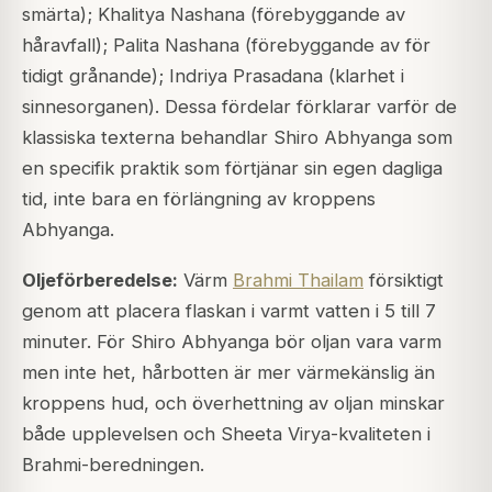
smärta); Khalitya Nashana (förebyggande av
håravfall); Palita Nashana (förebyggande av för
tidigt grånande); Indriya Prasadana (klarhet i
sinnesorganen). Dessa fördelar förklarar varför de
klassiska texterna behandlar Shiro Abhyanga som
en specifik praktik som förtjänar sin egen dagliga
tid, inte bara en förlängning av kroppens
Abhyanga.
Oljeförberedelse:
Värm
Brahmi Thailam
försiktigt
genom att placera flaskan i varmt vatten i 5 till 7
minuter. För Shiro Abhyanga bör oljan vara varm
men inte het, hårbotten är mer värmekänslig än
kroppens hud, och överhettning av oljan minskar
både upplevelsen och Sheeta Virya-kvaliteten i
Brahmi-beredningen.