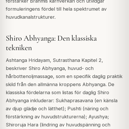
förstärker Brahmis kärnverkan och utvidgar
formuleringens fördel till hela spektrumet av
huvudkanalstrukturer.
Shiro Abhyanga: Den klassiska
tekniken
Ashtanga Hridayam, Sutrasthana Kapitel 2,
beskriver Shiro Abhyanga, huvud- och
hårbottenoljmassage, som en specifik daglig praktik
skild från den allmänna kroppens Abhyanga. De
klassiska fördelarna som listas för daglig Shiro
Abhyanga inkluderar: Sukhaprasavana (en känsla
av djup glädje och lätthet); Pushti (näring och
förstärkning av huvudstrukturerna); Ayushya;
Shiroruja Hara (lindring av huvudspänning och