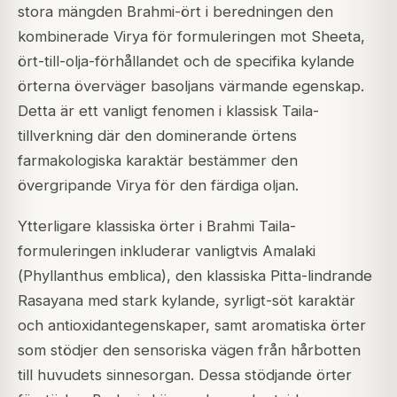
stora mängden Brahmi-ört i beredningen den
kombinerade Virya för formuleringen mot Sheeta,
ört-till-olja-förhållandet och de specifika kylande
örterna överväger basoljans värmande egenskap.
Detta är ett vanligt fenomen i klassisk Taila-
tillverkning där den dominerande örtens
farmakologiska karaktär bestämmer den
övergripande Virya för den färdiga oljan.
Ytterligare klassiska örter i Brahmi Taila-
formuleringen inkluderar vanligtvis Amalaki
(
Phyllanthus emblica
), den klassiska Pitta-lindrande
Rasayana med stark kylande, syrligt-söt karaktär
och antioxidantegenskaper, samt aromatiska örter
som stödjer den sensoriska vägen från hårbotten
till huvudets sinnesorgan. Dessa stödjande örter