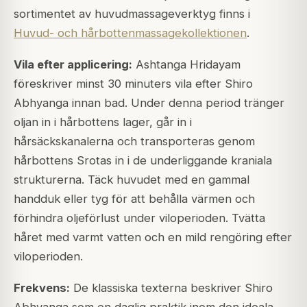
sortimentet av huvudmassageverktyg finns i
Huvud- och hårbottenmassagekollektionen
.
Vila efter applicering:
Ashtanga Hridayam
föreskriver minst 30 minuters vila efter Shiro
Abhyanga innan bad. Under denna period tränger
oljan in i hårbottens lager, går in i
hårsäckskanalerna och transporteras genom
hårbottens Srotas in i de underliggande kraniala
strukturerna. Täck huvudet med en gammal
handduk eller tyg för att behålla värmen och
förhindra oljeförlust under viloperioden. Tvätta
håret med varmt vatten och en mild rengöring efter
viloperioden.
Frekvens:
De klassiska texterna beskriver Shiro