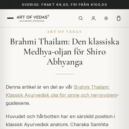
SVERIGE: FRAKT €9,00, FRI FRÅN €100,00
ART OF VEDAS
Brahmi Thailam: Den klassiska
Medhya-oljan för Shiro
Abhyanga
Denna artikel är en del av vår
Brahmi Thailam:
Klassisk Ayurvedisk olja för sinne och nervsystem
-
guideserie.
Huvudet och hårbotten har en särskild position i
klassisk Ayurvedisk anatomi. Charaka Samhita