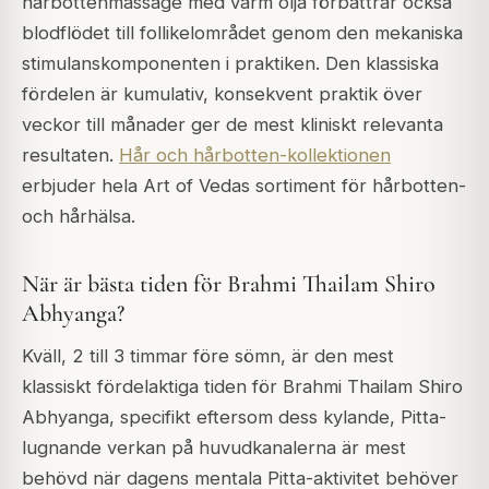
hårbottenmassage med varm olja förbättrar också
blodflödet till follikelområdet genom den mekaniska
stimulanskomponenten i praktiken. Den klassiska
fördelen är kumulativ, konsekvent praktik över
veckor till månader ger de mest kliniskt relevanta
resultaten.
Hår och hårbotten-kollektionen
erbjuder hela Art of Vedas sortiment för hårbotten-
och hårhälsa.
När är bästa tiden för Brahmi Thailam Shiro
Abhyanga?
Kväll, 2 till 3 timmar före sömn, är den mest
klassiskt fördelaktiga tiden för Brahmi Thailam Shiro
Abhyanga, specifikt eftersom dess kylande, Pitta-
lugnande verkan på huvudkanalerna är mest
behövd när dagens mentala Pitta-aktivitet behöver