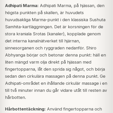
Adhipati Marma:
Adhipati Marma, på hjässan, den
högsta punkten på skallen, är huvudets
huvudsakliga Marma-punkt i den klassiska Sushuta
Samhita-kartläggningen. Det är korsningen för de
stora kraniala Srotas (kanaler), kopplade genom
det interna kanalnätverket till hjärnan,
sinnesorganen och ryggraden nedanför. Shiro
Abhyanga börjar och betonar denna punkt: häll en
liten mängd varm olja direkt på hjässan med
fingertopparna, låt den sprida sig något, och börja
sedan den cirkulära massagen på denna punkt. Ge
Adhipati-området en ihållande cirkulär massage i en
till två minuter innan du går vidare utåt till resten av
hårbotten.
Hårbottentäckning:
Använd fingertopparna och