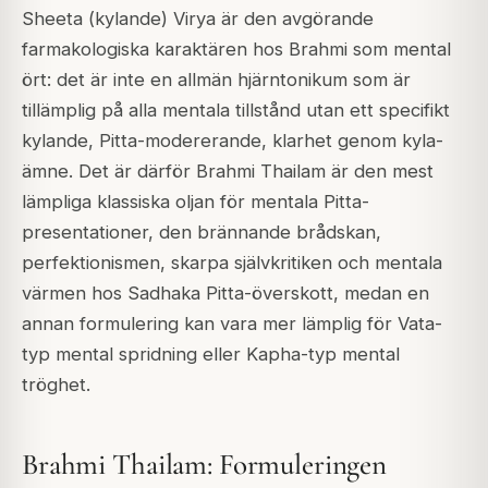
Sheeta (kylande) Virya är den avgörande
farmakologiska karaktären hos Brahmi som mental
ört: det är inte en allmän hjärntonikum som är
tillämplig på alla mentala tillstånd utan ett specifikt
kylande, Pitta-modererande, klarhet genom kyla-
ämne. Det är därför Brahmi Thailam är den mest
lämpliga klassiska oljan för mentala Pitta-
presentationer, den brännande brådskan,
perfektionismen, skarpa självkritiken och mentala
värmen hos Sadhaka Pitta-överskott, medan en
annan formulering kan vara mer lämplig för Vata-
typ mental spridning eller Kapha-typ mental
tröghet.
Brahmi Thailam: Formuleringen