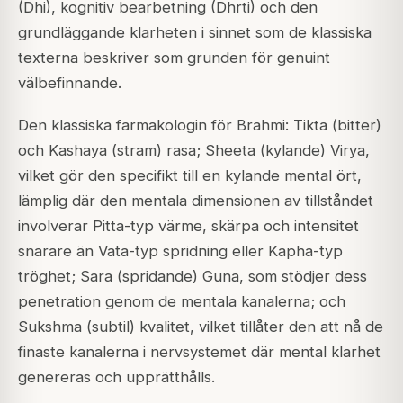
(Dhi), kognitiv bearbetning (Dhrti) och den
grundläggande klarheten i sinnet som de klassiska
texterna beskriver som grunden för genuint
välbefinnande.
Den klassiska farmakologin för Brahmi: Tikta (bitter)
och Kashaya (stram) rasa; Sheeta (kylande) Virya,
vilket gör den specifikt till en kylande mental ört,
lämplig där den mentala dimensionen av tillståndet
involverar Pitta-typ värme, skärpa och intensitet
snarare än Vata-typ spridning eller Kapha-typ
tröghet; Sara (spridande) Guna, som stödjer dess
penetration genom de mentala kanalerna; och
Sukshma (subtil) kvalitet, vilket tillåter den att nå de
finaste kanalerna i nervsystemet där mental klarhet
genereras och upprätthålls.