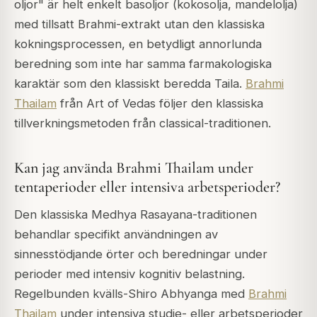
oljor" är helt enkelt basoljor (kokosolja, mandelolja)
med tillsatt Brahmi-extrakt utan den klassiska
kokningsprocessen, en betydligt annorlunda
beredning som inte har samma farmakologiska
karaktär som den klassiskt beredda Taila.
Brahmi
Thailam
från Art of Vedas följer den klassiska
tillverkningsmetoden från classical-traditionen.
Kan jag använda Brahmi Thailam under
tentaperioder eller intensiva arbetsperioder?
Den klassiska Medhya Rasayana-traditionen
behandlar specifikt användningen av
sinnesstödjande örter och beredningar under
perioder med intensiv kognitiv belastning.
Regelbunden kvälls-Shiro Abhyanga med
Brahmi
Thailam
under intensiva studie- eller arbetsperioder