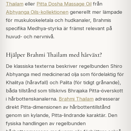
Thailam
eller
Pitta Dosha Massage Oil
från
Abhyanga Oils-kollektionen
generellt mer lämpade
för muskuloskeletala och hudkanaler, Brahmis
specifika Medhya-styrka är främst relevant på
huvud- och nervnivå.
Hjälper Brahmi Thailam med hårväxt?
De klassiska texterna beskriver regelbunden Shiro
Abhyanga med medicinerad olja som fördelaktig för
Khalitya (håravfall) och Palita (för tidigt grånande),
båda tillstånd som tillskrivs Bhrajaka Pitta-överskott
i hårbottenskanalerna.
Brahmi Thailam
adresserar
direkt Pitta-dimensionen av hårbottentillstånd
genom sin kylande, Pitta-lindrande karaktär. Den
fysiska handlingen av regelbunden