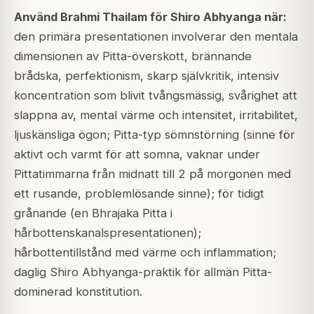
Använd Brahmi Thailam för Shiro Abhyanga när:
den primära presentationen involverar den mentala
dimensionen av Pitta-överskott, brännande
brådska, perfektionism, skarp självkritik, intensiv
koncentration som blivit tvångsmässig, svårighet att
slappna av, mental värme och intensitet, irritabilitet,
ljuskänsliga ögon; Pitta-typ sömnstörning (sinne för
aktivt och varmt för att somna, vaknar under
Pittatimmarna från midnatt till 2 på morgonen med
ett rusande, problemlösande sinne); för tidigt
grånande (en Bhrajaka Pitta i
hårbottenskanalspresentationen);
hårbottentillstånd med värme och inflammation;
daglig Shiro Abhyanga-praktik för allmän Pitta-
dominerad konstitution.