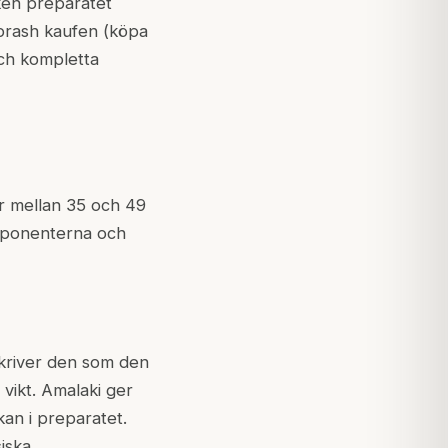
ken preparatet
nprash kaufen (köpa
och kompletta
r mellan 35 och 49
omponenterna och
kriver den som den
vikt. Amalaki ger
an i preparatet.
iska