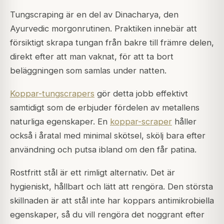
Tungscraping är en del av Dinacharya, den
Ayurvedic morgonrutinen. Praktiken innebär att
försiktigt skrapa tungan från bakre till främre delen,
direkt efter att man vaknat, för att ta bort
beläggningen som samlas under natten.
Koppar-tungscrapers
gör detta jobb effektivt
samtidigt som de erbjuder fördelen av metallens
naturliga egenskaper. En
koppar-scraper
håller
också i åratal med minimal skötsel, skölj bara efter
användning och putsa ibland om den får patina.
Rostfritt stål är ett rimligt alternativ. Det är
hygieniskt, hållbart och lätt att rengöra. Den största
skillnaden är att stål inte har koppars antimikrobiella
egenskaper, så du vill rengöra det noggrant efter