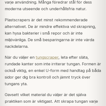
varje användning. Många föredrar stål för dess
moderna utseende och underhållsfria natur.
Plastscrapers är det minst rekommenderade
alternativet. De är mindre effektiva vid skrapning,
kan hysa bakterier i små repor och är inte
miljövänliga. De små besparingarna är inte värda
nackdelarna.
När du väljer en
tungscraper
, leta efter släta,
rundade kanter som inte irriterar tungan. Formen är
också viktig, en enkel U-form med handtag på båda
sidor ger dig bra kontroll och jämnt tryck över
tungans yta.
Oavsett vilket material du väljer är det själva
praktiken som är viktigast. Att skrapa tungan varje