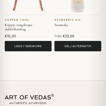
COPPER TOOL
AYURVEDIC OIL
Koppar-tungskrapa -
Sesamolja
dubbelhandtag
€10,00
Från
€20,00
LÄGG I VARUKORG
VÄLJ ALTERNATIV