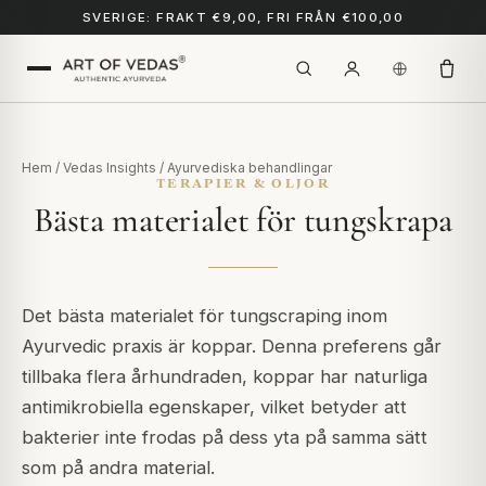
SVERIGE: FRAKT €9,00, FRI FRÅN €100,00
Hem
/
Vedas Insights
/
Ayurvediska behandlingar
TERAPIER & OLJOR
Bästa materialet för tungskrapa
Det bästa materialet för tungscraping inom
Ayurvedic praxis är koppar. Denna preferens går
tillbaka flera århundraden, koppar har naturliga
antimikrobiella egenskaper, vilket betyder att
bakterier inte frodas på dess yta på samma sätt
som på andra material.