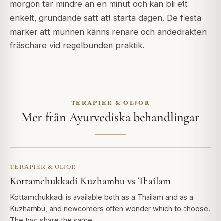
morgon tar mindre än en minut och kan bli ett
enkelt, grundande sätt att starta dagen. De flesta
märker att munnen känns renare och andedräkten
fräschare vid regelbunden praktik.
TERAPIER & OLJOR
Mer från Ayurvediska behandlingar
TERAPIER & OLJOR
Kottamchukkadi Kuzhambu vs Thailam
Kottamchukkadi is available both as a Thailam and as a
Kuzhambu, and newcomers often wonder which to choose.
The two share the same…