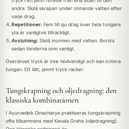
tryck i en jämn rörelse från ena sidan till den
andra. Skölj skrapan under rinnande vatten efter
varje drag.
Repetitioner:
Fem till sju drag över hela tungans
yta är vanligtvis tillräckligt.
Avslutning:
Skölj munnen med vatten. Borsta
sedan tänderna som vanligt.
Överdrivet tryck är inte nödvändigt och kan irritera
tungan. Ett lätt, jämnt tryck räcker.
Tungskrapning och oljedragning: den
klassiska kombinationen
I Ayurvedisk Dinacharya praktiseras tungskrapning
ofta tillsammans med Kavala Graha (oljedragning).
Den klassiska ordningen är: