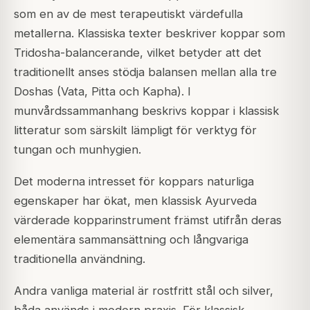
som en av de mest terapeutiskt värdefulla
metallerna. Klassiska texter beskriver koppar som
Tridosha-balancerande, vilket betyder att det
traditionellt anses stödja balansen mellan alla tre
Doshas (Vata, Pitta och Kapha). I
munvårdssammanhang beskrivs koppar i klassisk
litteratur som särskilt lämpligt för verktyg för
tungan och munhygien.
Det moderna intresset för koppars naturliga
egenskaper har ökat, men klassisk Ayurveda
värderade kopparinstrument främst utifrån deras
elementära sammansättning och långvariga
traditionella användning.
Andra vanliga material är rostfritt stål och silver,
båda används i modern praxis. För klassisk