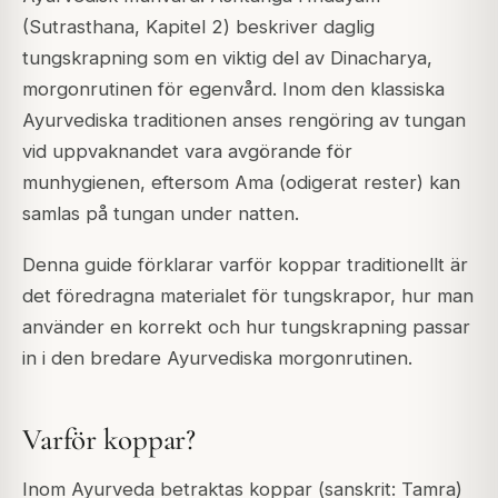
(Sutrasthana, Kapitel 2) beskriver daglig
tungskrapning som en viktig del av Dinacharya,
morgonrutinen för egenvård. Inom den klassiska
Ayurvediska traditionen anses rengöring av tungan
vid uppvaknandet vara avgörande för
munhygienen, eftersom Ama (odigerat rester) kan
samlas på tungan under natten.
Denna guide förklarar varför koppar traditionellt är
det föredragna materialet för tungskrapor, hur man
använder en korrekt och hur tungskrapning passar
in i den bredare Ayurvediska morgonrutinen.
Varför koppar?
Inom Ayurveda betraktas koppar (sanskrit: Tamra)