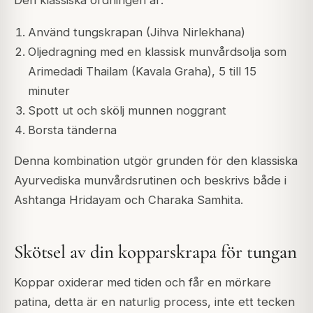
Använd tungskrapan (Jihva Nirlekhana)
Oljedragning med en klassisk munvårdsolja som
Arimedadi Thailam (Kavala Graha), 5 till 15
minuter
Spott ut och skölj munnen noggrant
Borsta tänderna
Denna kombination utgör grunden för den klassiska
Ayurvediska munvårdsrutinen och beskrivs både i
Ashtanga Hridayam och Charaka Samhita.
Skötsel av din kopparskrapa för tungan
Koppar oxiderar med tiden och får en mörkare
patina, detta är en naturlig process, inte ett tecken