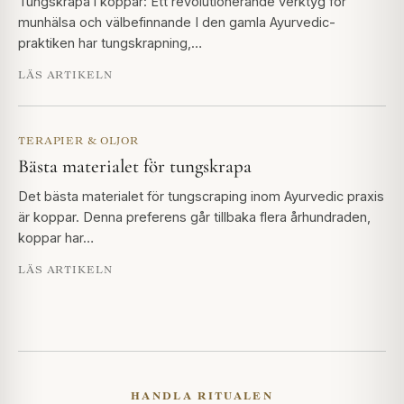
Tungskrapa i koppar: Ett revolutionerande verktyg för
munhälsa och välbefinnande I den gamla Ayurvedic-
praktiken har tungskrapning,…
LÄS ARTIKELN
TERAPIER & OLJOR
Bästa materialet för tungskrapa
Det bästa materialet för tungscraping inom Ayurvedic praxis
är koppar. Denna preferens går tillbaka flera århundraden,
koppar har…
LÄS ARTIKELN
HANDLA RITUALEN