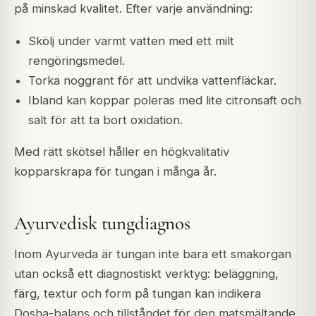
på minskad kvalitet. Efter varje användning:
Skölj under varmt vatten med ett milt
rengöringsmedel.
Torka noggrant för att undvika vattenfläckar.
Ibland kan koppar poleras med lite citronsaft och
salt för att ta bort oxidation.
Med rätt skötsel håller en högkvalitativ
kopparskrapa för tungan i många år.
Ayurvedisk tungdiagnos
Inom Ayurveda är tungan inte bara ett smakorgan
utan också ett diagnostiskt verktyg: beläggning,
färg, textur och form på tungan kan indikera
Dosha-balans och tillståndet för den matsmältande