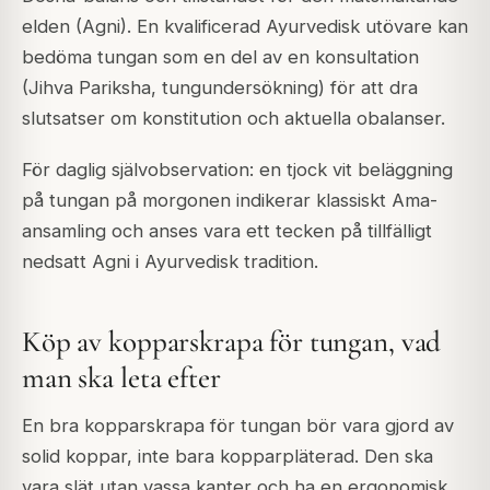
elden (Agni). En kvalificerad Ayurvedisk utövare kan
bedöma tungan som en del av en konsultation
(Jihva Pariksha, tungundersökning) för att dra
slutsatser om konstitution och aktuella obalanser.
För daglig självobservation: en tjock vit beläggning
på tungan på morgonen indikerar klassiskt Ama-
ansamling och anses vara ett tecken på tillfälligt
nedsatt Agni i Ayurvedisk tradition.
Köp av kopparskrapa för tungan, vad
man ska leta efter
En bra kopparskrapa för tungan bör vara gjord av
solid koppar, inte bara kopparpläterad. Den ska
vara slät utan vassa kanter och ha en ergonomisk