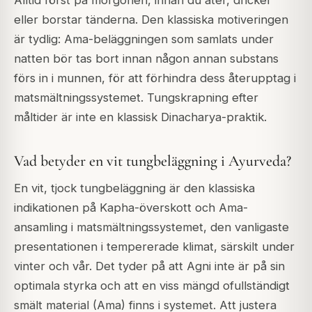
Alltid först på morgonen, innan du äter, dricker
eller borstar tänderna. Den klassiska motiveringen
är tydlig: Ama-beläggningen som samlats under
natten bör tas bort innan någon annan substans
förs in i munnen, för att förhindra dess återupptag i
matsmältningssystemet. Tungskrapning efter
måltider är inte en klassisk Dinacharya-praktik.
Vad betyder en vit tungbeläggning i Ayurveda?
En vit, tjock tungbeläggning är den klassiska
indikationen på Kapha-överskott och Ama-
ansamling i matsmältningssystemet, den vanligaste
presentationen i tempererade klimat, särskilt under
vinter och vår. Det tyder på att Agni inte är på sin
optimala styrka och att en viss mängd ofullständigt
smält material (Ama) finns i systemet. Att justera