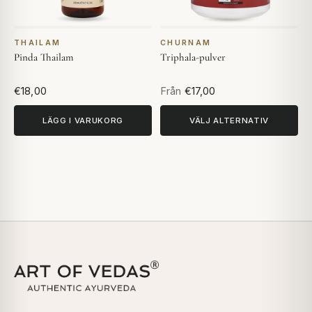
THAILAM
CHURNAM
Pinda Thailam
Triphala-pulver
€18,00
Från
€17,00
LÄGG I VARUKORG
VÄLJ ALTERNATIV