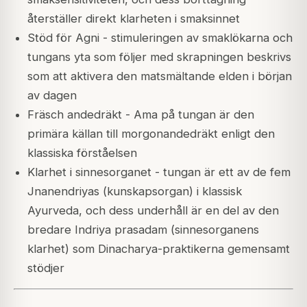
återställer direkt klarheten i smaksinnet
Stöd för Agni - stimuleringen av smaklökarna och
tungans yta som följer med skrapningen beskrivs
som att aktivera den matsmältande elden i början
av dagen
Fräsch andedräkt - Ama på tungan är den
primära källan till morgonandedräkt enligt den
klassiska förståelsen
Klarhet i sinnesorganet - tungan är ett av de fem
Jnanendriyas (kunskapsorgan) i klassisk
Ayurveda, och dess underhåll är en del av den
bredare Indriya prasadam (sinnesorganens
klarhet) som Dinacharya-praktikerna gemensamt
stödjer