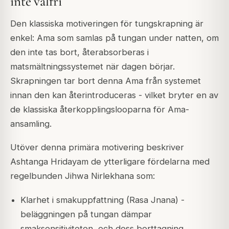
inte valfri
Den klassiska motiveringen för tungskrapning är
enkel: Ama som samlas på tungan under natten, om
den inte tas bort, återabsorberas i
matsmältningssystemet när dagen börjar.
Skrapningen tar bort denna Ama från systemet
innan den kan återintroduceras - vilket bryter en av
de klassiska återkopplingslooparna för Ama-
ansamling.
Utöver denna primära motivering beskriver
Ashtanga Hridayam de ytterligare fördelarna med
regelbunden Jihwa Nirlekhana som:
Klarhet i smakuppfattning (Rasa Jnana) -
beläggningen på tungan dämpar
smaksensitiviteten, och dess borttagning