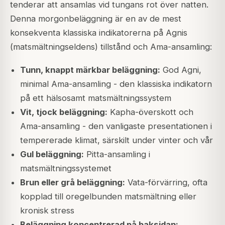
tenderar att ansamlas vid tungans rot över natten.
Denna morgonbeläggning är en av de mest
konsekventa klassiska indikatorerna på Agnis
(matsmältningseldens) tillstånd och Ama-ansamling:
Tunn, knappt märkbar beläggning:
God Agni,
minimal Ama-ansamling - den klassiska indikatorn
på ett hälsosamt matsmältningssystem
Vit, tjock beläggning:
Kapha-överskott och
Ama-ansamling - den vanligaste presentationen i
tempererade klimat, särskilt under vinter och vår
Gul beläggning:
Pitta-ansamling i
matsmältningssystemet
Brun eller grå beläggning:
Vata-förvärring, ofta
kopplad till oregelbunden matsmältning eller
kronisk stress
Beläggning koncentrerad på baksidan: