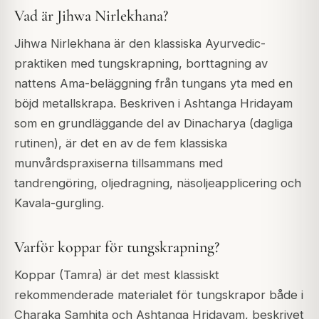
Vad är Jihwa Nirlekhana?
Jihwa Nirlekhana är den klassiska Ayurvedic-
praktiken med tungskrapning, borttagning av
nattens Ama-beläggning från tungans yta med en
böjd metallskrapa. Beskriven i Ashtanga Hridayam
som en grundläggande del av Dinacharya (dagliga
rutinen), är det en av de fem klassiska
munvårdspraxiserna tillsammans med
tandrengöring, oljedragning, näsoljeapplicering och
Kavala-gurgling.
Varför koppar för tungskrapning?
Koppar (Tamra) är det mest klassiskt
rekommenderade materialet för tungskrapor både i
Charaka Samhita och Ashtanga Hridayam, beskrivet