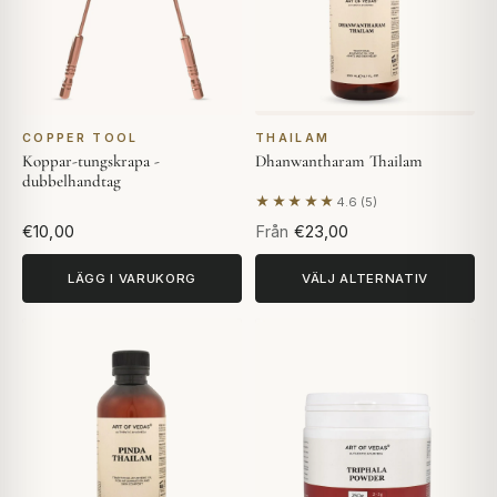
COPPER TOOL
THAILAM
Koppar-tungskrapa -
Dhanwantharam Thailam
dubbelhandtag
★★★★★
4.6 (5)
Baserat på 5 recensioner
€10,00
Från
€23,00
LÄGG I VARUKORG
VÄLJ ALTERNATIV