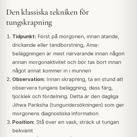
Den klassiska tekniken för
tungskrapning
Tidpunkt:
Först på morgonen, innan ätande,
drickande eller tandborstning, Ama-
beläggningen är mest närvarande innan någon
annan morgonaktivitet och bör tas bort innan
något annat kommer in i munnen
Observation:
Innan skrapning, ta en stund att
observera tungans beläggning, dess färg,
tjocklek och fördelning. Detta är den dagliga
Jihwa Pariksha (tungundersökningen) som ger
morgonens diagnostiska information
Position:
Stå över en vask, sträck ut tungan
bekvämt