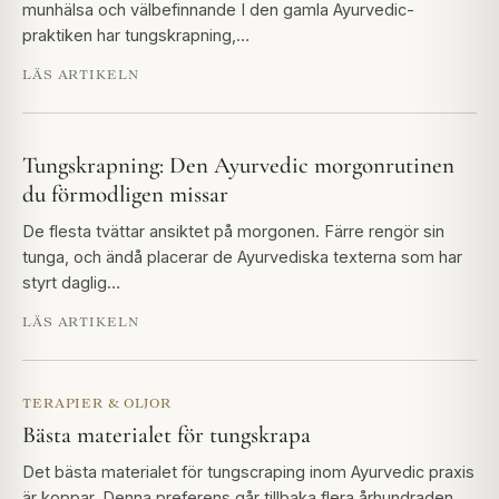
munhälsa och välbefinnande I den gamla Ayurvedic-
praktiken har tungskrapning,…
LÄS ARTIKELN
Tungskrapning: Den Ayurvedic morgonrutinen
du förmodligen missar
De flesta tvättar ansiktet på morgonen. Färre rengör sin
tunga, och ändå placerar de Ayurvediska texterna som har
styrt daglig…
LÄS ARTIKELN
TERAPIER & OLJOR
Bästa materialet för tungskrapa
Det bästa materialet för tungscraping inom Ayurvedic praxis
är koppar. Denna preferens går tillbaka flera århundraden,