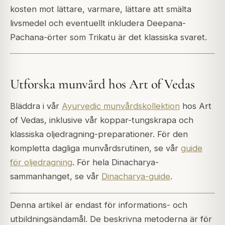
kosten mot lättare, varmare, lättare att smälta
livsmedel och eventuellt inkludera Deepana-
Pachana-örter som Trikatu är det klassiska svaret.
Utforska munvård hos Art of Vedas
Bläddra i vår
Ayurvedic munvårdskollektion
hos Art
of Vedas, inklusive vår koppar-tungskrapa och
klassiska oljedragning-preparationer. För den
kompletta dagliga munvårdsrutinen, se vår
guide
för oljedragning
. För hela Dinacharya-
sammanhanget, se vår
Dinacharya-guide
.
Denna artikel är endast för informations- och
utbildningsändamål. De beskrivna metoderna är för