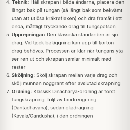
Teknik:
Håll skrapan i båda ändarna, placera den
längst bak på tungan (så långt bak som bekvämt
utan att utlösa kräkreflexen) och dra framåt i ett
enda, måttligt tryckande drag till tungspetsen
Upprepningar:
Den klassiska standarden är sju
drag. Vid tjock beläggning kan upp till fjorton
drag behövas. Processen är klar när tungans yta
ser ren ut och skrapan samlar minimalt med
rester
Sköljning:
Skölj skrapan mellan varje drag och
skölj munnen noggrant efter avslutad skrapning
Ordning:
Klassisk Dinacharya-ordning är först
tungskrapning, följt av tandrengöring
(Dantadhavana), sedan oljedragning
(Kavala/Gandusha), i den ordningen