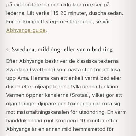
på extremiteterna och cirkulära rörelser på
lederna. Låt verka i 15-20 minuter, duscha sedan.
För en komplett steg-för-steg-guide, se vår
Abhyanga-guide
.
2. Swedana, mild ång- eller varm badning
Efter Abhyanga beskriver de klassiska texterna
Swedana (svettning) som nästa steg för att lösa
upp Ama. Hemma kan ett enkelt varmt bad eller
dusch efter oljeapplicering fylla denna funktion.
Värmen öppnar kanalerna (Srotas), vilket gör att
oljan tränger djupare och toxiner börjar röra sig
mot matsmältningskanalen för utsöndring. En varm
handduk lindad runt kroppen i 10 minuter efter
Abhyanga är en annan mild hemmametod för