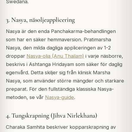
Swedana.
3. Nasya, näsoljeapplicering
Nasya är den enda Panchakarma-behandlingen
som har en säker hemmaversion. Pratimarsha
Nasya, den milda dagliga appliceringen av 1-2
droppar
Nasya-olja (Anu Thailam)
i varje näsborre,
beskrivs i Ashtanga Hridayam som säker för daglig
egenvård. Detta skiljer sig från klinisk Marsha
Nasya, som använder större mängder och starkare
preparat. För den fullständiga klassiska Nasya-
metoden, se vår
Nasya-guide
.
4. Tungskrapning (Jihva Nirlekhana)
Charaka Samhita beskriver kopparskrapning av