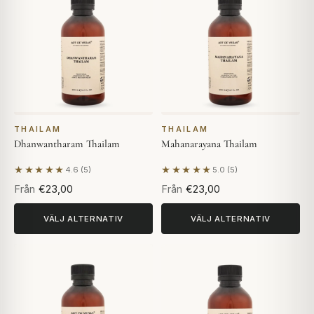
THAILAM
THAILAM
Dhanwantharam Thailam
Mahanarayana Thailam
★★★★★
★★★★★
4.6 (5)
5.0 (5)
Baserat på 5 recensioner
Baserat på 5 recensioner
Från
€23,00
Från
€23,00
VÄLJ ALTERNATIV
VÄLJ ALTERNATIV