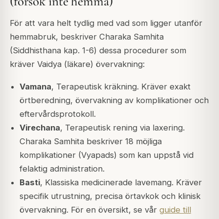
(försök inte hemma)
För att vara helt tydlig med vad som ligger utanför
hemmabruk, beskriver Charaka Samhita
(Siddhisthana kap. 1-6) dessa procedurer som
kräver Vaidya (läkare) övervakning:
Vamana
, Terapeutisk kräkning. Kräver exakt
örtberedning, övervakning av komplikationer och
eftervårdsprotokoll.
Virechana
, Terapeutisk rening via laxering.
Charaka Samhita beskriver 18 möjliga
komplikationer (Vyapads) som kan uppstå vid
felaktig administration.
Basti
, Klassiska medicinerade lavemang. Kräver
specifik utrustning, precisa örtavkok och klinisk
övervakning. För en översikt, se vår
guide till