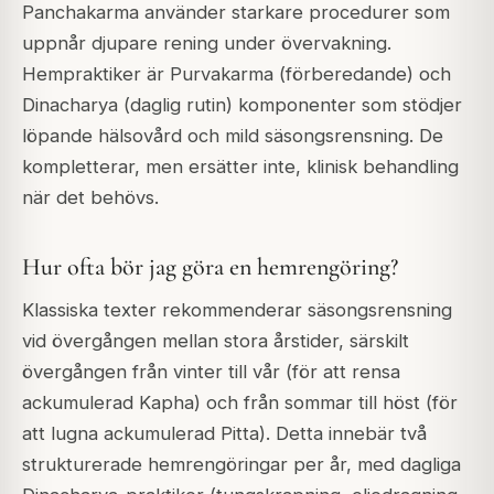
Panchakarma använder starkare procedurer som
uppnår djupare rening under övervakning.
Hempraktiker är Purvakarma (förberedande) och
Dinacharya (daglig rutin) komponenter som stödjer
löpande hälsovård och mild säsongsrensning. De
kompletterar, men ersätter inte, klinisk behandling
när det behövs.
Hur ofta bör jag göra en hemrengöring?
Klassiska texter rekommenderar säsongsrensning
vid övergången mellan stora årstider, särskilt
övergången från vinter till vår (för att rensa
ackumulerad Kapha) och från sommar till höst (för
att lugna ackumulerad Pitta). Detta innebär två
strukturerade hemrengöringar per år, med dagliga