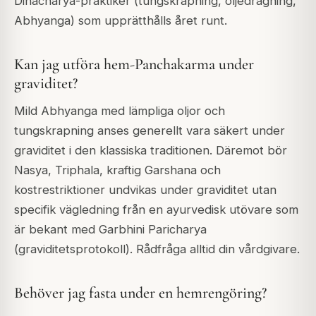
Dinacharya-praktiker (tungskrapning, oljedragning,
Abhyanga) som upprätthålls året runt.
Kan jag utföra hem-Panchakarma under
graviditet?
Mild Abhyanga med lämpliga oljor och
tungskrapning anses generellt vara säkert under
graviditet i den klassiska traditionen. Däremot bör
Nasya, Triphala, kraftig Garshana och
kostrestriktioner undvikas under graviditet utan
specifik vägledning från en ayurvedisk utövare som
är bekant med Garbhini Paricharya
(graviditetsprotokoll). Rådfråga alltid din vårdgivare.
Behöver jag fasta under en hemrengöring?