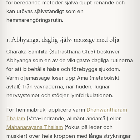
förberedande metoder själva djupt renande och
kan utövas självständigt som en
hemmarengöringsrutin.
1. Abhyanga, daglig själv-massage med olja
Charaka Samhita (Sutrasthana Ch.5) beskriver
Abhyanga som en av de viktigaste dagliga rutinerna
för att bibehålla hälsa och förebygga sjukdom.
Varm oljemassage löser upp Ama (metaboliskt
avfall) från vävnaderna, när huden, lugnar
nervsystemet och stödjer lymfcirkulationen.
För hemmabruk, applicera varm
Dhanwantharam
Thailam
(Vata-lindrande, allmänt ändamål) eller
Mahanarayana Thailam
(fokus på leder och
muskler) över hela kroppen med långa strykningar