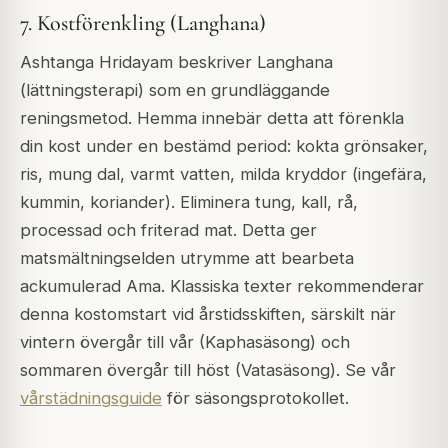
7. Kostförenkling (Langhana)
Ashtanga Hridayam beskriver Langhana
(lättningsterapi) som en grundläggande
reningsmetod. Hemma innebär detta att förenkla
din kost under en bestämd period: kokta grönsaker,
ris, mung dal, varmt vatten, milda kryddor (ingefära,
kummin, koriander). Eliminera tung, kall, rå,
processad och friterad mat. Detta ger
matsmältningselden utrymme att bearbeta
ackumulerad Ama. Klassiska texter rekommenderar
denna kostomstart vid årstidsskiften, särskilt när
vintern övergår till vår (Kaphasäsong) och
sommaren övergår till höst (Vatasäsong). Se vår
vårstädningsguide
för säsongsprotokollet.