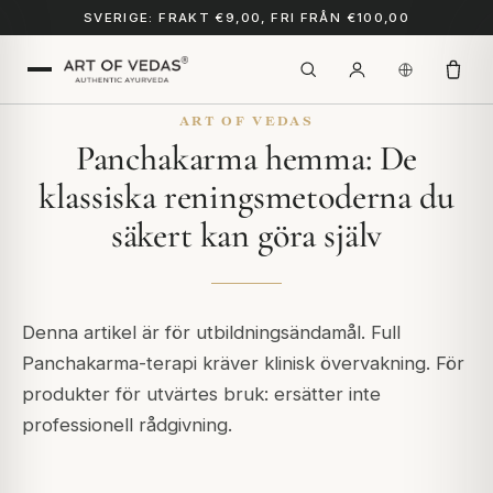
SVERIGE: FRAKT €9,00, FRI FRÅN €100,00
ART OF VEDAS
Panchakarma hemma: De
klassiska reningsmetoderna du
säkert kan göra själv
Denna artikel är för utbildningsändamål. Full
Panchakarma-terapi kräver klinisk övervakning. För
produkter för utvärtes bruk: ersätter inte
professionell rådgivning.