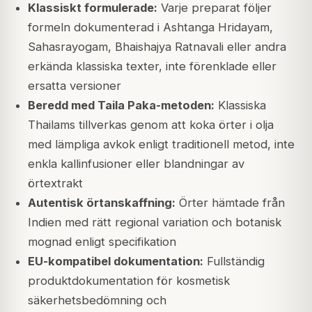
Klassiskt formulerade:
Varje preparat följer
formeln dokumenterad i Ashtanga Hridayam,
Sahasrayogam, Bhaishajya Ratnavali eller andra
erkända klassiska texter, inte förenklade eller
ersatta versioner
Beredd med Taila Paka-metoden:
Klassiska
Thailams tillverkas genom att koka örter i olja
med lämpliga avkok enligt traditionell metod, inte
enkla kallinfusioner eller blandningar av
örtextrakt
Autentisk örtanskaffning:
Örter hämtade från
Indien med rätt regional variation och botanisk
mognad enligt specifikation
EU-kompatibel dokumentation:
Fullständig
produktdokumentation för kosmetisk
säkerhetsbedömning och