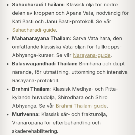
Sahacharadi Thailam:
Klassisk olja för nedre
delen av kroppen och Apana Vata, nödvändig för
Kati Basti och Janu Basti-protokoll. Se vår
Sahacharadi-guide
.
Mahanarayana Thailam:
Sarva Vata hara, den
omfattande klassiska Vata-oljan för fullkropps-
Abhyanga-kurser. Se vår
Narayana-guide
.
Balaswagandhadi Thailam:
Brimhana och djupt
närande, för utmattning, uttömning och intensiva
Rasayana-protokoll.
Brahmi Thailam:
Klassisk Medhya- och Pitta-
kylande huvudolja, Shirodhara och Shiro
Abhyanga. Se vår
Brahmi Thailam-guide
.
Murivenna:
Klassisk sår- och frakturolja,
Vranaropana för efterbehandling och
skaderehabilitering.