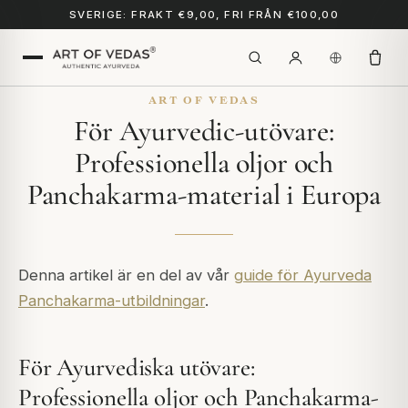
SVERIGE: FRAKT €9,00, FRI FRÅN €100,00
ART OF VEDAS
För Ayurvedic-utövare:
Professionella oljor och
Panchakarma-material i Europa
Denna artikel är en del av vår
guide för Ayurveda
Panchakarma-utbildningar
.
För Ayurvediska utövare:
Professionella oljor och Panchakarma-