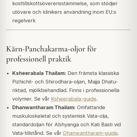
kosttillskottsöverensstämmelse, som stödjer
utövare och klinikers användning inom EU:s
regelverk
Kärn-Panchakarma-oljor för
professionell praktik
Ksheerabala Thailam:
Den främsta klassiska
Pizhichil- och Shirodhara-oljan, Majja Dhatu-
riktad, mjölkbehandlad. Finns i professionella
volymer. Se vår
Ksheerabala-guide
.
Dhanwantharam Thailam:
Omfattande
muskuloskeletal och systemisk Vata-olja,
standardoljan för Abhyanga och Kati Basti vid
Vata-tillstånd. Se vår
Dhanwantharam-guide
.