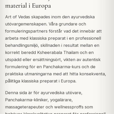
material i Europa
Art of Vedas skapades inom den ayurvediska
utövargemenskapen. Våra grundare och
formuleringspartners förstår vad det innebär att
arbeta med klassiska preparat i en professionell
behandlingsmiljö, skillnaden i resultat mellan en
korrekt beredd Ksheerabala Thailam och en
utspädd eller ersättningsört, vikten av autentisk
formulering för en Panchakarma-kurs och de
praktiska utmaningarna med att hitta konsekventa,
pålitliga klassiska preparat i Europa.
Denna sida är för ayurvediska utövare,
Panchakarma-kliniker, yogalärare,
massageterapeuter och wellnessproffs som
behöver klasskvalitativa preparat för professionell