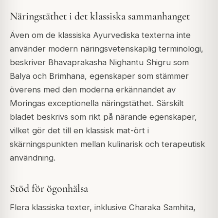
Näringstäthet i det klassiska sammanhanget
Även om de klassiska Ayurvediska texterna inte
använder modern näringsvetenskaplig terminologi,
beskriver Bhavaprakasha Nighantu Shigru som
Balya och Brimhana, egenskaper som stämmer
överens med den moderna erkännandet av
Moringas exceptionella näringstäthet. Särskilt
bladet beskrivs som rikt på närande egenskaper,
vilket gör det till en klassisk mat-ört i
skärningspunkten mellan kulinarisk och terapeutisk
användning.
Stöd för ögonhälsa
Flera klassiska texter, inklusive Charaka Samhita,