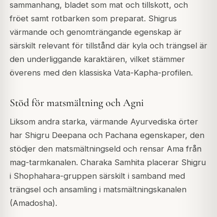
sammanhang, bladet som mat och tillskott, och
fröet samt rotbarken som preparat. Shigrus
värmande och genomträngande egenskap är
särskilt relevant för tillstånd där kyla och trängsel är
den underliggande karaktären, vilket stämmer
överens med den klassiska Vata-Kapha-profilen.
Stöd för matsmältning och Agni
Liksom andra starka, värmande Ayurvediska örter
har Shigru Deepana och Pachana egenskaper, den
stödjer den matsmältningseld och rensar Ama från
mag-tarmkanalen. Charaka Samhita placerar Shigru
i Shophahara-gruppen särskilt i samband med
trängsel och ansamling i matsmältningskanalen
(Amadosha).