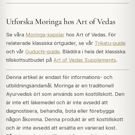
Utforska Moringa hos Art of Vedas
Se våra
Moringa-kapslar
hos Art of Vedas. För
relaterade klassiska örtguider, se vår
Trikatu-guide
och vår
Guduchi-guide
. Bläddra i hela det klassiska
tillskottsutbudet på
Art of Vedas Supplements
.
Denna artikel är endast för informations- och
utbildningsändamål. Moringa är en traditionell
Ayurvedisk ört som används som kosttillskott. Den
är inte ett läkemedel och är inte avsedd att
diagnostisera, behandla, bota eller förebygga
någon åkomma. Denna produkt är ett kosttillskott
och är inte avsedd att ersätta en varierad kost.