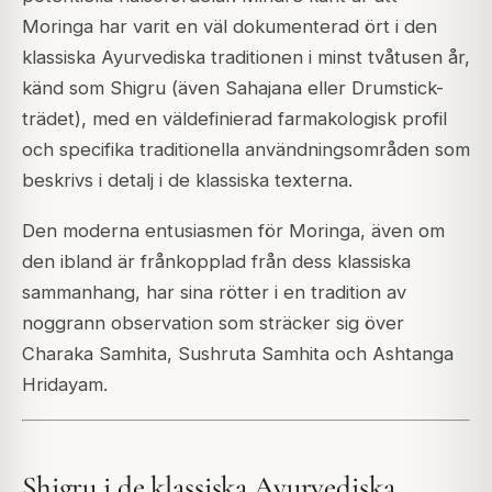
Moringa har varit en väl dokumenterad ört i den
klassiska Ayurvediska traditionen i minst tvåtusen år,
känd som Shigru (även Sahajana eller Drumstick-
trädet), med en väldefinierad farmakologisk profil
och specifika traditionella användningsområden som
beskrivs i detalj i de klassiska texterna.
Den moderna entusiasmen för Moringa, även om
den ibland är frånkopplad från dess klassiska
sammanhang, har sina rötter i en tradition av
noggrann observation som sträcker sig över
Charaka Samhita, Sushruta Samhita och Ashtanga
Hridayam.
Shigru i de klassiska Ayurvediska