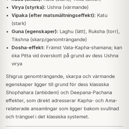
Virya (styrka):
Ushna (värmande)
Vipaka (efter matsmältningseffekt):
Katu
(stark)
Guna (egenskaper):
Laghu (lätt), Ruksha (torr),
Tikshna (skarp/genomträngande)
Dosha-effekt:
Främst Vata-Kapha-shamana; kan
öka Pitta vid överskott på grund av dess Ushna
virya
Shigrus genomträngande, skarpa och värmande
egenskaper ligger till grund för dess klassiska
Shophahara (antiödem) och Deepana-Pachana
effekter, som direkt adresserar Kapha- och Ama-
relaterade ansamlingar som ligger bakom svullnad
och trängsel i det klassiska systemet.