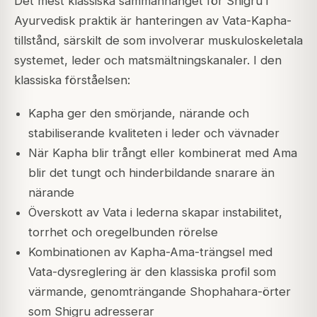
Det mest klassiska sammanhanget för Shigru i
Ayurvedisk praktik är hanteringen av Vata-Kapha-
tillstånd, särskilt de som involverar muskuloskeletala
systemet, leder och matsmältningskanaler. I den
klassiska förståelsen:
Kapha ger den smörjande, närande och
stabiliserande kvaliteten i leder och vävnader
När Kapha blir trångt eller kombinerat med Ama
blir det tungt och hinderbildande snarare än
närande
Överskott av Vata i lederna skapar instabilitet,
torrhet och oregelbunden rörelse
Kombinationen av Kapha-Ama-trängsel med
Vata-dysreglering är den klassiska profil som
värmande, genomträngande Shophahara-örter
som Shigru adresserar