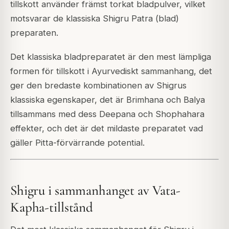
tillskott använder främst torkat bladpulver, vilket
motsvarar de klassiska Shigru Patra (blad)
preparaten.
Det klassiska bladpreparatet är den mest lämpliga
formen för tillskott i Ayurvediskt sammanhang, det
ger den bredaste kombinationen av Shigrus
klassiska egenskaper, det är Brimhana och Balya
tillsammans med dess Deepana och Shophahara
effekter, och det är det mildaste preparatet vad
gäller Pitta-förvärrande potential.
Shigru i sammanhanget av Vata-
Kapha-tillstånd