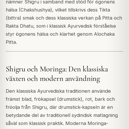
nämner Shigru i samband med stöd för ögonens
hälsa (Chakshushya), vilket tillskrivs dess Tikta
(bittra) smak och dess klassiska verkan på Pitta och
Rakta Dhatu, som i klassisk Ayurvedisk förståelse
styr ögonens hälsa och klarhet genom Alochaka
Pitta.
Shigru och Moringa: Den klassiska
växten och modern användning
Den klassiska Ayurvediska traditionen använde
främst blad, frökapsel (drumstick), rot, bark och
fröolja från Shigru, där drumstick-kapseln är en
betydande del av traditionell sydindisk matlagning
såväl som klassisk praktik. Moderna Moringa-