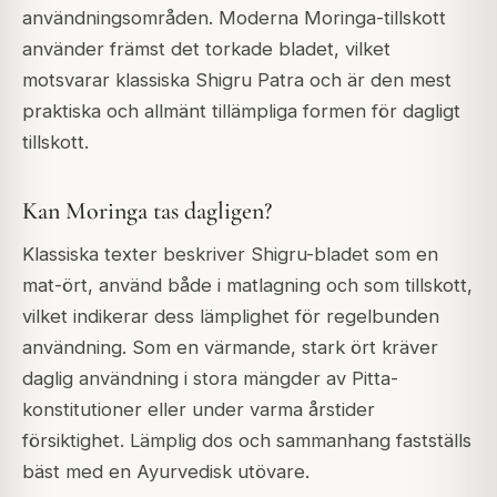
användningsområden. Moderna Moringa-tillskott
använder främst det torkade bladet, vilket
motsvarar klassiska Shigru Patra och är den mest
praktiska och allmänt tillämpliga formen för dagligt
tillskott.
Kan Moringa tas dagligen?
Klassiska texter beskriver Shigru-bladet som en
mat-ört, använd både i matlagning och som tillskott,
vilket indikerar dess lämplighet för regelbunden
användning. Som en värmande, stark ört kräver
daglig användning i stora mängder av Pitta-
konstitutioner eller under varma årstider
försiktighet. Lämplig dos och sammanhang fastställs
bäst med en Ayurvedisk utövare.