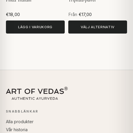
Pinda Thailam
Triphala-pulver
€18,00
Från
€17,00
LÄGG I VARUKORG
VÄLJ ALTERNATIV
SNABBLÄNKAR
Alla produkter
Vår historia