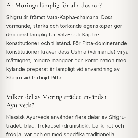
Är Moringa lämplig för alla doshor?
Shigru är främst Vata-Kapha-shamana. Dess
värmande, starka och torkande egenskaper gör
den mest lämplig för Vata- och Kapha-
konstitutioner och tillstånd. För Pitta-dominerande
konstitutioner kräver dess Ushna (värmande) virya
måttlighet, mindre mängder och kombination med
kylande preparat är lämpligt vid användning av
Shigru vid förhöjd Pitta.
Vilken del av Moringaträdet används i
Ayurveda?
Klassisk Ayurveda använder flera delar av Shigru-
trädet, blad, frökapsel (drumstick), bark, rot och
fröolja, var och en med specifika traditionella