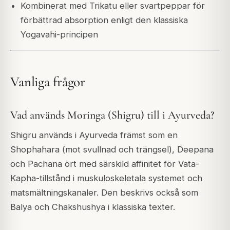
Kombinerat med Trikatu eller svartpeppar för
förbättrad absorption enligt den klassiska
Yogavahi-principen
Vanliga frågor
Vad används Moringa (Shigru) till i Ayurveda?
Shigru används i Ayurveda främst som en
Shophahara (mot svullnad och trängsel), Deepana
och Pachana ört med särskild affinitet för Vata-
Kapha-tillstånd i muskuloskeletala systemet och
matsmältningskanaler. Den beskrivs också som
Balya och Chakshushya i klassiska texter.