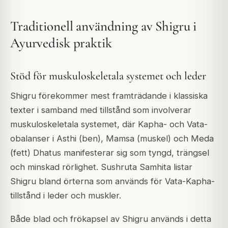
Traditionell användning av Shigru i
Ayurvedisk praktik
Stöd för muskuloskeletala systemet och leder
Shigru förekommer mest framträdande i klassiska
texter i samband med tillstånd som involverar
muskuloskeletala systemet, där Kapha- och Vata-
obalanser i Asthi (ben), Mamsa (muskel) och Meda
(fett) Dhatus manifesterar sig som tyngd, trängsel
och minskad rörlighet. Sushruta Samhita listar
Shigru bland örterna som används för Vata-Kapha-
tillstånd i leder och muskler.
Både blad och frökapsel av Shigru används i detta