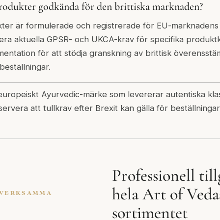
rodukter godkända för den brittiska marknaden?
ter är formulerade och registrerade för EU-marknadens k
era aktuella GPSR- och UKCA-krav för specifika produktka
mentation för att stödja granskning av brittisk överensstä
beställningar.
 europeiskt Ayurvedic-märke som levererar autentiska kla
servera att tullkrav efter Brexit kan gälla för beställninga
Professionell till
hela Art of Veda
SVERKSAMMA
sortimentet