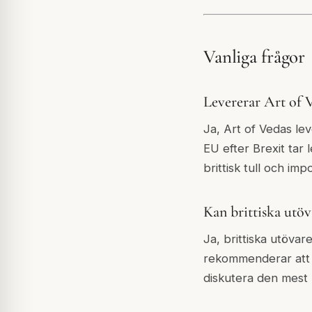
Vanliga frågor
Levererar Art of V
Ja, Art of Vedas lev
EU efter Brexit tar 
brittisk tull och im
Kan brittiska utöv
Ja, brittiska utöva
rekommenderar att n
diskutera den mest p