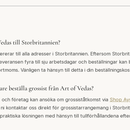
edas till Storbritannien?
ererar till alla adresser i Storbritannien. Eftersom Storbri
leveransen fyra till sju arbetsdagar och beställningar kan 
portmoms. Vänligen ta hänsyn till detta i din beställningsko
are beställa grossist från Art of Vedas?
re och företag kan ansöka om grossiståtkomst via
Shop Ay
i kontaktar oss direkt för grossistarrangemang i Storbrit
raktiska lösningen med hänsyn till tullförhållandena efter