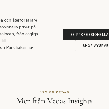
spa och återförsäljare
ssionella priser på
talogen, från dagliga
SE PROFESSIONELL
till
SHOP AYURVE
och Panchakarma-
ART OF VEDAS
Mer från Vedas Insights