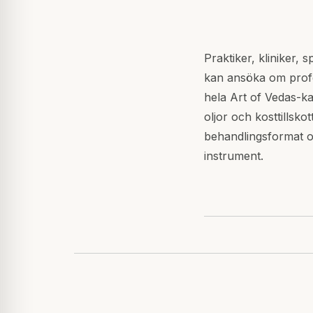
Praktiker, kliniker, 
kan ansöka om profe
hela Art of Vedas-ka
oljor och kosttillskott 
behandlingsformat 
instrument.