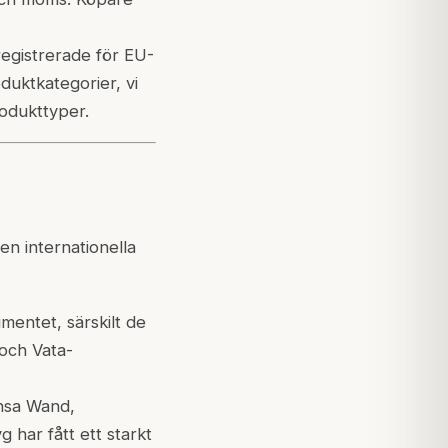
egistrerade för EU-
uktkategorier, vi
rodukttyper.
den internationella
mentet, särskilt de
och Vata-
nsa Wand,
har fått ett starkt