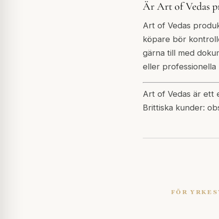
Är Art of Vedas p
Art of Vedas produk
köpare bör kontroll
gärna till med doku
eller professionella 
Art of Vedas är ett
Brittiska kunder: ob
FÖR YRKE