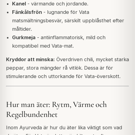
Kanel
- värmande och jordande.
Fänkålsfrön
- lugnande för Vata
matsmältningsbesvär, särskilt uppblåsthet efter
måltider.
Gurkmeja
- antiinflammatorisk, mild och
kompatibel med Vata-mat.
Kryddor att minska:
Överdriven chili, mycket starka
peppar, stora mängder rå vitlök. Dessa är för
stimulerande och uttorkande för Vata-överskott.
Hur man äter: Rytm, Värme och
Regelbundenhet
Inom Ayurveda är hur du äter lika viktigt som vad