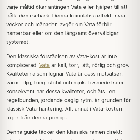
varje måltid ökar antingen Vata eller hjälper till att
hålla den i schack. Denna kumulativa effekt, över
veckor och månader, avgör om Vata förblir
hanterbar eller om den långsamt överväldigar
systemet.
Den klassiska förståelsen av Vata-kost är inte
komplicerad.
Vata
är kall, torr, lätt, rörlig och grov.
Kvaliteterna som lugnar Vata är dess motsatser:
varm, oljig, tung, stabil och mjuk. Livsmedel som
konsekvent har dessa kvaliteter, och äts i en
regelbunden, jordande daglig rytm, är grunden för
klassisk Vata-hantering. Allt annat i Vata-kosten
följer från denna princip.
Denna guide täcker den klassiska ramen direkt: