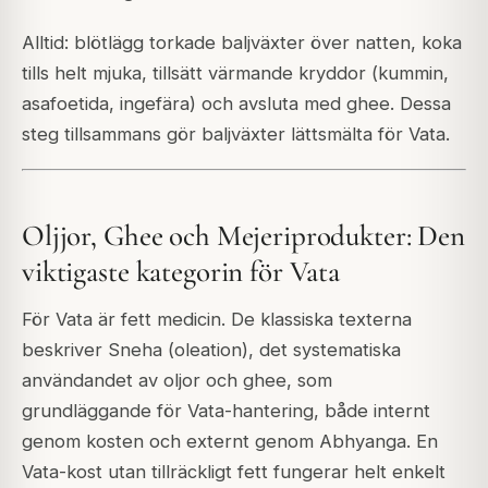
Alltid: blötlägg torkade baljväxter över natten, koka
tills helt mjuka, tillsätt värmande kryddor (kummin,
asafoetida, ingefära) och avsluta med ghee. Dessa
steg tillsammans gör baljväxter lättsmälta för Vata.
Oljjor, Ghee och Mejeriprodukter: Den
viktigaste kategorin för Vata
För Vata är fett medicin. De klassiska texterna
beskriver Sneha (oleation), det systematiska
användandet av oljor och ghee, som
grundläggande för Vata-hantering, både internt
genom kosten och externt genom Abhyanga. En
Vata-kost utan tillräckligt fett fungerar helt enkelt