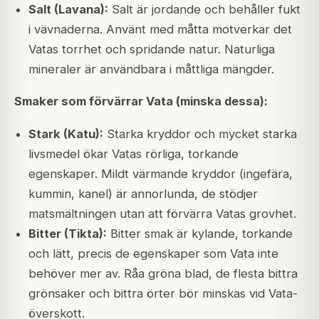
Salt (Lavana):
Salt är jordande och behåller fukt
i vävnaderna. Använt med måtta motverkar det
Vatas torrhet och spridande natur. Naturliga
mineraler är användbara i måttliga mängder.
Smaker som förvärrar Vata (minska dessa):
Stark (Katu):
Starka kryddor och mycket starka
livsmedel ökar Vatas rörliga, torkande
egenskaper. Mildt värmande kryddor (ingefära,
kummin, kanel) är annorlunda, de stödjer
matsmältningen utan att förvärra Vatas grovhet.
Bitter (Tikta):
Bitter smak är kylande, torkande
och lätt, precis de egenskaper som Vata inte
behöver mer av. Råa gröna blad, de flesta bittra
grönsaker och bittra örter bör minskas vid Vata-
överskott.