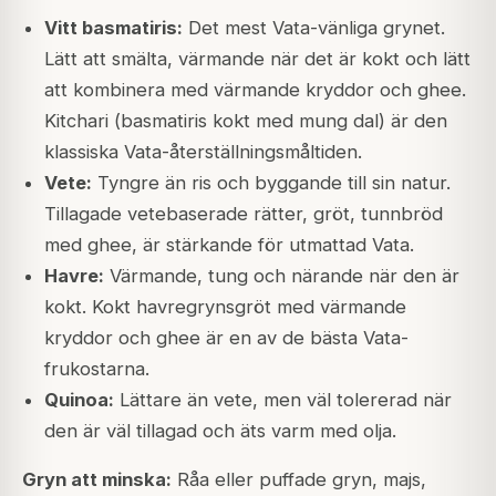
Vitt basmatiris:
Det mest Vata-vänliga grynet.
Lätt att smälta, värmande när det är kokt och lätt
att kombinera med värmande kryddor och ghee.
Kitchari (basmatiris kokt med mung dal) är den
klassiska Vata-återställningsmåltiden.
Vete:
Tyngre än ris och byggande till sin natur.
Tillagade vetebaserade rätter, gröt, tunnbröd
med ghee, är stärkande för utmattad Vata.
Havre:
Värmande, tung och närande när den är
kokt. Kokt havregrynsgröt med värmande
kryddor och ghee är en av de bästa Vata-
frukostarna.
Quinoa:
Lättare än vete, men väl tolererad när
den är väl tillagad och äts varm med olja.
Gryn att minska:
Råa eller puffade gryn, majs,