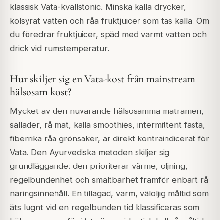
klassisk Vata-kvällstonic. Minska kalla drycker,
kolsyrat vatten och råa fruktjuicer som tas kalla. Om
du föredrar fruktjuicer, späd med varmt vatten och
drick vid rumstemperatur.
Hur skiljer sig en Vata-kost från mainstream
hälsosam kost?
Mycket av den nuvarande hälsosamma matramen,
sallader, rå mat, kalla smoothies, intermittent fasta,
fiberrika råa grönsaker, är direkt kontraindicerat för
Vata. Den Ayurvediska metoden skiljer sig
grundläggande: den prioriterar värme, oljning,
regelbundenhet och smältbarhet framför enbart rå
näringsinnehåll. En tillagad, varm, väloljig måltid som
äts lugnt vid en regelbunden tid klassificeras som