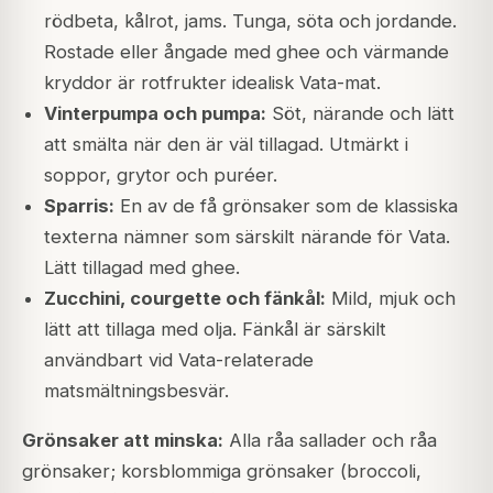
rödbeta, kålrot, jams. Tunga, söta och jordande.
Rostade eller ångade med ghee och värmande
kryddor är rotfrukter idealisk Vata-mat.
Vinterpumpa och pumpa:
Söt, närande och lätt
att smälta när den är väl tillagad. Utmärkt i
soppor, grytor och puréer.
Sparris:
En av de få grönsaker som de klassiska
texterna nämner som särskilt närande för Vata.
Lätt tillagad med ghee.
Zucchini, courgette och fänkål:
Mild, mjuk och
lätt att tillaga med olja. Fänkål är särskilt
användbart vid Vata-relaterade
matsmältningsbesvär.
Grönsaker att minska:
Alla råa sallader och råa
grönsaker; korsblommiga grönsaker (broccoli,