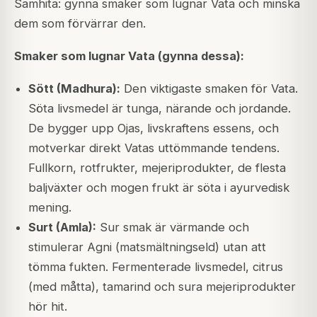
Samhita: gynna smaker som lugnar Vata och minska
dem som förvärrar den.
Smaker som lugnar Vata (gynna dessa):
Sött (Madhura):
Den viktigaste smaken för Vata.
Söta livsmedel är tunga, närande och jordande.
De bygger upp Ojas, livskraftens essens, och
motverkar direkt Vatas uttömmande tendens.
Fullkorn, rotfrukter, mejeriprodukter, de flesta
baljväxter och mogen frukt är söta i ayurvedisk
mening.
Surt (Amla):
Sur smak är värmande och
stimulerar Agni (matsmältningseld) utan att
tömma fukten. Fermenterade livsmedel, citrus
(med måtta), tamarind och sura mejeriprodukter
hör hit.