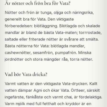
Är nötter och frön bra för Vata?
Nötter och frön är tunga, oljiga och näringsrika,
generellt bra för Vata. Den viktigaste
förberedelsen: blötläggning. Blötlagda och skalade
mandlar är bland de bästa Vata-maten; torrrostade,
saltade eller friterade nötter är svårare att smälta.
Bästa nötterna för Vata: blötlagda mandlar,
cashewnötter, sesamfrön, pumpafrön. Minska
jordnötter och stora mängder råa, torra nötter.
Vad bör Vata dricka?
Varmt vatten är den viktigaste Vata-drycken. Kallt
vatten dämpar Agni och ökar Vata. Örtteer, särskilt
ingefärste, fänkålste och varmt chai, är fördelaktiga.
Varm mjölk med full fetthalt och kryddor är en