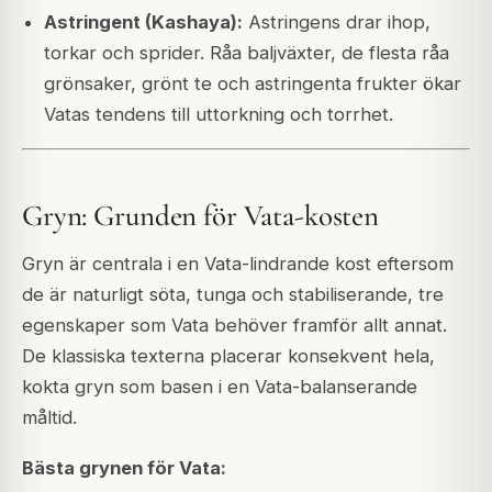
Astringent (Kashaya):
Astringens drar ihop,
torkar och sprider. Råa baljväxter, de flesta råa
grönsaker, grönt te och astringenta frukter ökar
Vatas tendens till uttorkning och torrhet.
Gryn: Grunden för Vata-kosten
Gryn är centrala i en Vata-lindrande kost eftersom
de är naturligt söta, tunga och stabiliserande, tre
egenskaper som Vata behöver framför allt annat.
De klassiska texterna placerar konsekvent hela,
kokta gryn som basen i en Vata-balanserande
måltid.
Bästa grynen för Vata: