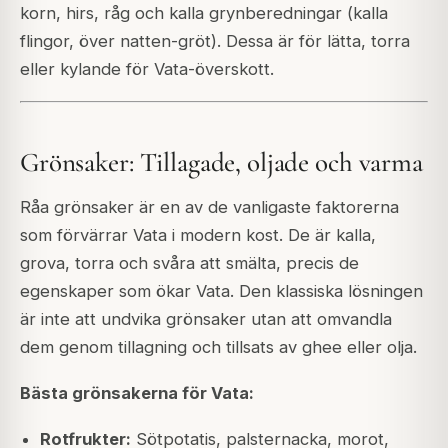
korn, hirs, råg och kalla grynberedningar (kalla
flingor, över natten-gröt). Dessa är för lätta, torra
eller kylande för Vata-överskott.
Grönsaker: Tillagade, oljade och varma
Råa grönsaker är en av de vanligaste faktorerna
som förvärrar Vata i modern kost. De är kalla,
grova, torra och svåra att smälta, precis de
egenskaper som ökar Vata. Den klassiska lösningen
är inte att undvika grönsaker utan att omvandla
dem genom tillagning och tillsats av ghee eller olja.
Bästa grönsakerna för Vata:
Rotfrukter:
Sötpotatis, palsternacka, morot,