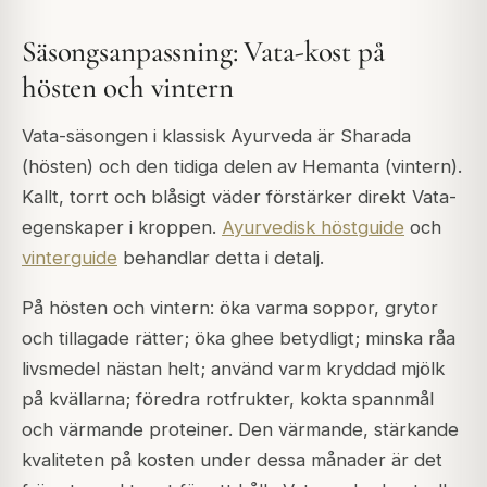
Säsongsanpassning: Vata-kost på
hösten och vintern
Vata-säsongen i klassisk Ayurveda är Sharada
(hösten) och den tidiga delen av Hemanta (vintern).
Kallt, torrt och blåsigt väder förstärker direkt Vata-
egenskaper i kroppen.
Ayurvedisk höstguide
och
vinterguide
behandlar detta i detalj.
På hösten och vintern: öka varma soppor, grytor
och tillagade rätter; öka ghee betydligt; minska råa
livsmedel nästan helt; använd varm kryddad mjölk
på kvällarna; föredra rotfrukter, kokta spannmål
och värmande proteiner. Den värmande, stärkande
kvaliteten på kosten under dessa månader är det