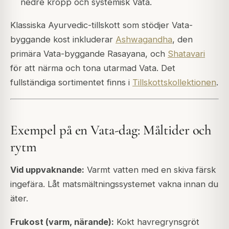
nedre kropp och systemisk Vata.
Klassiska Ayurvedic-tillskott som stödjer Vata-
byggande kost inkluderar
Ashwagandha
, den
primära Vata-byggande Rasayana, och
Shatavari
för att närma och tona utarmad Vata. Det
fullständiga sortimentet finns i
Tillskottskollektionen
.
Exempel på en Vata-dag: Måltider och
rytm
Vid uppvaknande:
Varmt vatten med en skiva färsk
ingefära. Låt matsmältningssystemet vakna innan du
äter.
Frukost (varm, närande):
Kokt havregrynsgröt