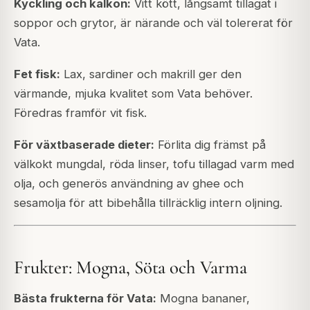
Kyckling och kalkon:
Vitt kött, långsamt tillagat i
soppor och grytor, är närande och väl tolererat för
Vata.
Fet fisk:
Lax, sardiner och makrill ger den
värmande, mjuka kvalitet som Vata behöver.
Föredras framför vit fisk.
För växtbaserade dieter:
Förlita dig främst på
välkokt mungdal, röda linser, tofu tillagad varm med
olja, och generös användning av ghee och
sesamolja för att bibehålla tillräcklig intern oljning.
Frukter: Mogna, Söta och Varma
Bästa frukterna för Vata:
Mogna bananer,