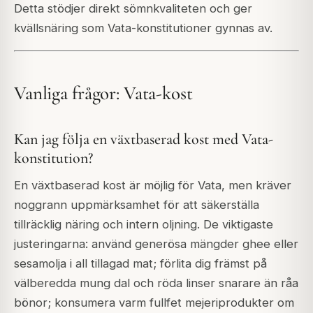
Detta stödjer direkt sömnkvaliteten och ger
kvällsnäring som Vata-konstitutioner gynnas av.
Vanliga frågor: Vata-kost
Kan jag följa en växtbaserad kost med Vata-
konstitution?
En växtbaserad kost är möjlig för Vata, men kräver
noggrann uppmärksamhet för att säkerställa
tillräcklig näring och intern oljning. De viktigaste
justeringarna: använd generösa mängder ghee eller
sesamolja i all tillagad mat; förlita dig främst på
välberedda mung dal och röda linser snarare än råa
bönor; konsumera varm fullfet mejeriprodukter om