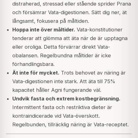
distraherad, stressad eller stående sprider Prana
och försämrar Vata-digestionen. Sätt dig ner, ät
långsamt, fokusera på måltiden.
Hoppa inte över måltider.
Vata-konstitutioner
tenderar att glömma att äta när de är upptagna
eller oroliga. Detta förvärrar direkt Vata-
obalansen. Regelbundna måltider är icke
förhandlingsbara.
Ät inte för mycket.
Trots behovet av näring är
Vata-digestionen inte stark. Att äta till 75%
kapacitet håller Agni fungerande väl.
Undvik fasta och extrem kostbegränsning.
Intermittent fasta och restriktiva dieter är
kontraindicerade vid Vata-överskott.
Regelbunden, tillräcklig näring är Vata-receptet.