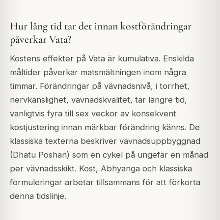
Hur lång tid tar det innan kostförändringar
påverkar Vata?
Kostens effekter på Vata är kumulativa. Enskilda
måltider påverkar matsmältningen inom några
timmar. Förändringar på vävnadsnivå, i torrhet,
nervkänslighet, vävnadskvalitet, tar längre tid,
vanligtvis fyra till sex veckor av konsekvent
kostjustering innan märkbar förändring känns. De
klassiska texterna beskriver vävnadsuppbyggnad
(Dhatu Poshan) som en cykel på ungefär en månad
per vävnadsskikt. Kost, Abhyanga och klassiska
formuleringar arbetar tillsammans för att förkorta
denna tidslinje.