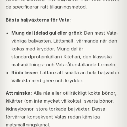
de specificerar rätt tillagningsmetod.
Bästa baljväxterna för Vata:
Mung dal (delad gul eller grön):
Den mest Vata-
vänliga baljväxten. Lättsmält, värmande när den
kokas med kryddor. Mung dal är
standardproteinkällan i Kitchari, den klassiska
matsmältnings- och Vata-återställande formeln.
Röda linser:
Lättare att smälta än hela baljväxter.
Välkokta med ghee och kryddor.
Att minska:
Alla råa eller otillräckligt kokta bönor,
kikärter (om inte mycket välkokta), svarta bönor,
kidneybönor, stora torkade baljväxter. Dessa
förvärrar konsekvent Vatas redan känsliga
matsmältningskanal.