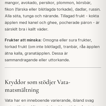
mangor, avokado, persikor, plommon, körsbär,
fikon (färska eller blötlagda torkade), dadlar, russin.
Alla söta, tunga och närande. Tillagad frukt - kokta
äpplen med kanel och ghee, pocherade päron - är
särskilt bra i kallt väder.
Frukter att minska:
Omogna eller sura frukter,
torkad frukt (om inte blötlagd), tranbär, råa äpplen
ätna kalla, granatäpplen. Dessa är
sammandragande eller uttorkande.
Kryddor som stödjer Vata-
matsmältning
Vata har en inneboende varierande, ibland svag