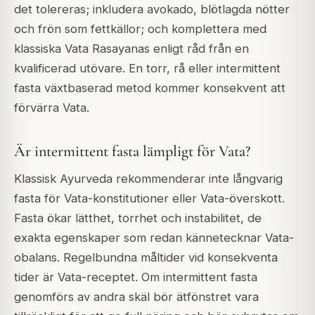
det tolereras; inkludera avokado, blötlagda nötter
och frön som fettkällor; och komplettera med
klassiska Vata Rasayanas enligt råd från en
kvalificerad utövare. En torr, rå eller intermittent
fasta växtbaserad metod kommer konsekvent att
förvärra Vata.
Är intermittent fasta lämpligt för Vata?
Klassisk Ayurveda rekommenderar inte långvarig
fasta för Vata-konstitutioner eller Vata-överskott.
Fasta ökar lätthet, torrhet och instabilitet, de
exakta egenskaper som redan kännetecknar Vata-
obalans. Regelbundna måltider vid konsekventa
tider är Vata-receptet. Om intermittent fasta
genomförs av andra skäl bör ätfönstret vara