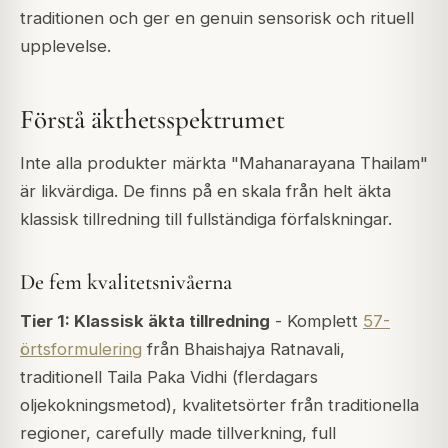
traditionen och ger en genuin sensorisk och rituell
upplevelse.
Förstå äkthetsspektrumet
Inte alla produkter märkta "Mahanarayana Thailam"
är likvärdiga. De finns på en skala från helt äkta
klassisk tillredning till fullständiga förfalskningar.
De fem kvalitetsnivåerna
Tier 1: Klassisk äkta tillredning
- Komplett
57-
örtsformulering
från Bhaishajya Ratnavali,
traditionell Taila Paka Vidhi (flerdagars
oljekokningsmetod), kvalitetsörter från traditionella
regioner, carefully made tillverkning, full