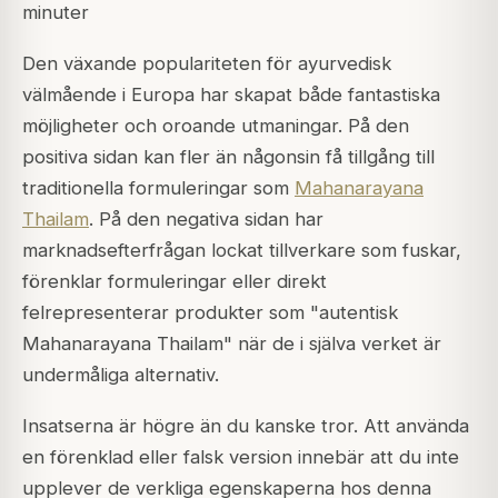
minuter
Den växande populariteten för ayurvedisk
välmående i Europa har skapat både fantastiska
möjligheter och oroande utmaningar. På den
positiva sidan kan fler än någonsin få tillgång till
traditionella formuleringar som
Mahanarayana
Thailam
. På den negativa sidan har
marknadsefterfrågan lockat tillverkare som fuskar,
förenklar formuleringar eller direkt
felrepresenterar produkter som "autentisk
Mahanarayana Thailam" när de i själva verket är
undermåliga alternativ.
Insatserna är högre än du kanske tror. Att använda
en förenklad eller falsk version innebär att du inte
upplever de verkliga egenskaperna hos denna