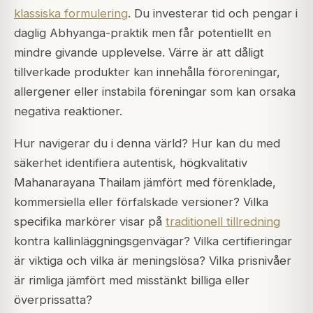
klassiska formulering
. Du investerar tid och pengar i
daglig Abhyanga-praktik men får potentiellt en
mindre givande upplevelse. Värre är att dåligt
tillverkade produkter kan innehålla föroreningar,
allergener eller instabila föreningar som kan orsaka
negativa reaktioner.
Hur navigerar du i denna värld? Hur kan du med
säkerhet identifiera autentisk, högkvalitativ
Mahanarayana Thailam jämfört med förenklade,
kommersiella eller förfalskade versioner? Vilka
specifika markörer visar på
traditionell tillredning
kontra kallinläggningsgenvägar? Vilka certifieringar
är viktiga och vilka är meningslösa? Vilka prisnivåer
är rimliga jämfört med misstänkt billiga eller
överprissatta?