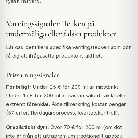
fysisk närvaro.
Varningssignaler: Tecken på
undermåliga eller falska produkter
Låt oss identifiera specifika varningstecken som bör
få dig att ifrågasätta produktens äkthet.
Prisvarningssignaler
För billigt:
Under 25 € för 200 ml är misstänkt.
Under 15 € för 200 ml är nästan säkert falskt eller
extremt förenklat. Äkta tillverkning kostar pengar
(57 örter, flerdagarsprocess, kvalitetskontroll).
Orealistiskt dyrt:
Över 70 € för 200 ml (om det
inte är från ett ultraprämium traditionellt apotek