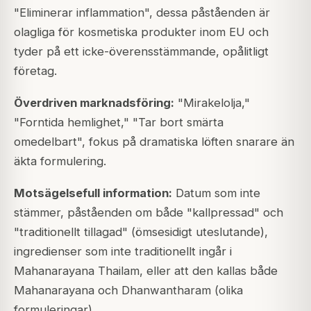
"Eliminerar inflammation", dessa påståenden är
olagliga för kosmetiska produkter inom EU och
tyder på ett icke-överensstämmande, opålitligt
företag.
Överdriven marknadsföring:
"Mirakelolja,"
"Forntida hemlighet," "Tar bort smärta
omedelbart", fokus på dramatiska löften snarare än
äkta formulering.
Motsägelsefull information:
Datum som inte
stämmer, påståenden om både "kallpressad" och
"traditionellt tillagad" (ömsesidigt uteslutande),
ingredienser som inte traditionellt ingår i
Mahanarayana Thailam, eller att den kallas både
Mahanarayana och Dhanwantharam (olika
formuleringar).