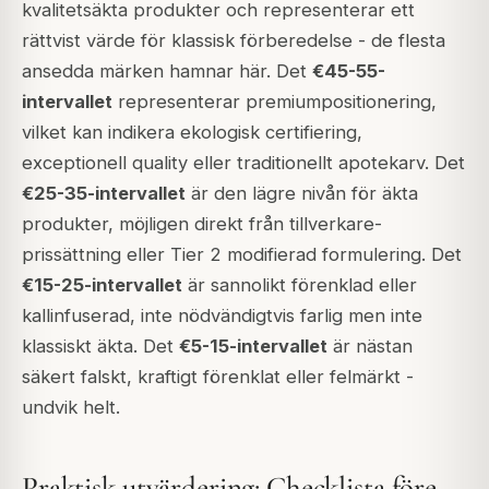
kvalitetsäkta produkter och representerar ett
rättvist värde för klassisk förberedelse - de flesta
ansedda märken hamnar här. Det
€45-55-
intervallet
representerar premiumpositionering,
vilket kan indikera ekologisk certifiering,
exceptionell quality eller traditionellt apotekarv. Det
€25-35-intervallet
är den lägre nivån för äkta
produkter, möjligen direkt från tillverkare-
prissättning eller Tier 2 modifierad formulering. Det
€15-25-intervallet
är sannolikt förenklad eller
kallinfuserad, inte nödvändigtvis farlig men inte
klassiskt äkta. Det
€5-15-intervallet
är nästan
säkert falskt, kraftigt förenklat eller felmärkt -
undvik helt.
Praktisk utvärdering: Checklista före