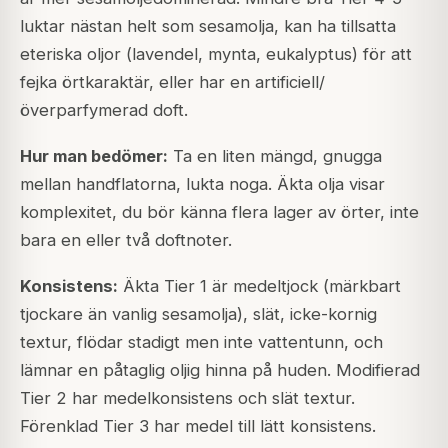
luktar nästan helt som sesamolja, kan ha tillsatta
eteriska oljor (lavendel, mynta, eukalyptus) för att
fejka örtkaraktär, eller har en artificiell/
överparfymerad doft.
Hur man bedömer:
Ta en liten mängd, gnugga
mellan handflatorna, lukta noga. Äkta olja visar
komplexitet, du bör känna flera lager av örter, inte
bara en eller två doftnoter.
Konsistens:
Äkta Tier 1 är medeltjock (märkbart
tjockare än vanlig sesamolja), slät, icke-kornig
textur, flödar stadigt men inte vattentunn, och
lämnar en påtaglig oljig hinna på huden. Modifierad
Tier 2 har medelkonsistens och slät textur.
Förenklad Tier 3 har medel till lätt konsistens.