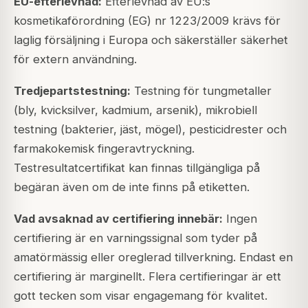
EU-efterlevnad:
Efterlevnad av EU:s
kosmetikaförordning (EG) nr 1223/2009 krävs för
laglig försäljning i Europa och säkerställer säkerhet
för extern användning.
Tredjepartstestning:
Testning för tungmetaller
(bly, kvicksilver, kadmium, arsenik), mikrobiell
testning (bakterier, jäst, mögel), pesticidrester och
farmakokemisk fingeravtryckning.
Testresultatcertifikat kan finnas tillgängliga på
begäran även om de inte finns på etiketten.
Vad avsaknad av certifiering innebär:
Ingen
certifiering är en varningssignal som tyder på
amatörmässig eller oreglerad tillverkning. Endast en
certifiering är marginellt. Flera certifieringar är ett
gott tecken som visar engagemang för kvalitet.