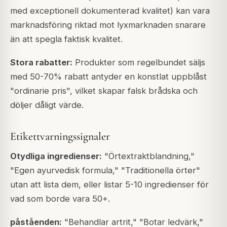
med exceptionell dokumenterad kvalitet) kan vara
marknadsföring riktad mot lyxmarknaden snarare
än att spegla faktisk kvalitet.
Stora rabatter:
Produkter som regelbundet säljs
med 50-70% rabatt antyder en konstlat uppblåst
"ordinarie pris", vilket skapar falsk brådska och
döljer dåligt värde.
Etikettvarningssignaler
Otydliga ingredienser:
"Örtextraktblandning,"
"Egen ayurvedisk formula," "Traditionella örter"
utan att lista dem, eller listar 5-10 ingredienser för
vad som borde vara 50+.
påståenden:
"Behandlar artrit," "Botar ledvärk,"