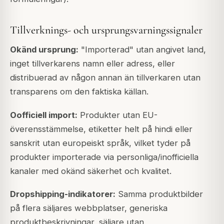
Tillverknings- och ursprungsvarningssignaler
Okänd ursprung:
"Importerad" utan angivet land,
inget tillverkarens namn eller adress, eller
distribuerad av någon annan än tillverkaren utan
transparens om den faktiska källan.
Oofficiell import:
Produkter utan EU-
överensstämmelse, etiketter helt på hindi eller
sanskrit utan europeiskt språk, vilket tyder på
produkter importerade via personliga/inofficiella
kanaler med okänd säkerhet och kvalitet.
Dropshipping-indikatorer:
Samma produktbilder
på flera säljares webbplatser, generiska
produktbeskrivningar, säljare utan