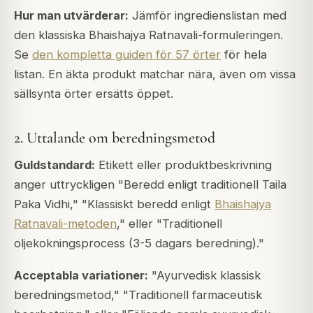
Hur man utvärderar:
Jämför ingredienslistan med
den klassiska Bhaishajya Ratnavali-formuleringen.
Se
den kompletta guiden för 57 örter
för hela
listan. En äkta produkt matchar nära, även om vissa
sällsynta örter ersätts öppet.
2. Uttalande om beredningsmetod
Guldstandard:
Etikett eller produktbeskrivning
anger uttryckligen "Beredd enligt traditionell Taila
Paka Vidhi," "Klassiskt beredd enligt
Bhaishajya
Ratnavali-metoden
," eller "Traditionell
oljekokningsprocess (3-5 dagars beredning)."
Acceptabla variationer:
"Ayurvedisk klassisk
beredningsmetod," "Traditionell farmaceutisk