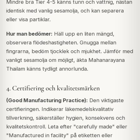
Mindre bra Tier 4-5 känns tunn och vattnig, nästan
identisk med vanlig sesamolja, och kan separera
eller visa partiklar.
Hur man bedömer:
Häll upp en liten mängd,
observera flödeshastigheten. Gnugga mellan
fingrarna, bedöm tjocklek och mjukhet. Jämför med
vanligt sesamolja om möjligt, äkta Mahanarayana
Thailam känns tydligt annorlunda.
4. Certifiering och kvalitetsmärken
(Good Manufacturing Practice):
Den viktigaste
certifieringen. Indikerar läkemedelskvalitativ
tillverkning, säkerställer hygien, konsekvens och
kvalitetskontroll. Leta efter "carefully made" eller
"Manufactured in facility" på etiketten eller