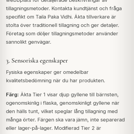
webbplats för detaljerade beskrivningar av
tillagningsmetoder. Kontakta kundtjänst och fråga
specifikt om Taila Paka Vidhi. Äkta tillverkare är
stolta över traditionell tillagning och ger detaljer.
Företag som döljer tillagningsmetoder använder
sannolikt genvägar.
3. Sensoriska egenskaper
Fysiska egenskaper ger omedelbar
kvalitetsbedömning när du har produkten.
Färg:
Äkta Tier 1 visar djup gyllene till bärnsten,
ogenomskinlig i flaska, genomskinligt gyllene när
den hälls tunt, vilket speglar lång tillagning med
många örter. Färgen ska vara jämn, inte separerad
eller lager-på-lager. Modifierad Tier 2 är