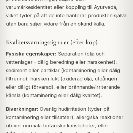
varumärkesidentitet eller koppling till Ayurveda,
vilket tyder på att de inte hanterar produkten själva
utan bara säljer vidare från en okänd källa.
Kvalitetsvarningssignaler (efter köp)
Fysiska egenskaper:
Separation (olja och
vattenlager - dålig beredning eller härskenhet),
sediment eller partiklar (kontaminering eller dålig
filtrering), härsken lukt (oxiderad olja, utgången
eller dåligt förvarad), eller brännande/irriterande
känsla (kontaminering eller dålig kvalitet).
Biverkningar:
Ovanlig hudirritation (tyder på
kontaminering eller tillsatser), allergiska reaktioner
utöver normala botaniska känsligheter, eller