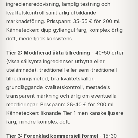
ingrediensredovisning, lämplig testning och
kvalitetskontroll samt ärlig utbildande
marknadsföring. Prisspann: 35-55 € för 200 ml.
Kännetecken: djup gyllengul färg, komplex örtig
doft, medeltjock konsistens.
Tier 2: Modifierad äkta tillredning
- 40-50 örter
(vissa sällsynta ingredienser utbytta eller
utelämnade), traditionell eller semi-traditionell
tillredningsmetod, bra kvalitetskällor,
grundläggande kvalitetskontroll, mestadels
transparent märkning och ärlig om eventuella
modifieringar. Prisspann: 28-40 € för 200 ml.
Kännetecken: liknande Tier 1 men kanske ljusare
färg, mindre komplex doft.
Tier 3: Förenklad kommersiell formel
- 15-30