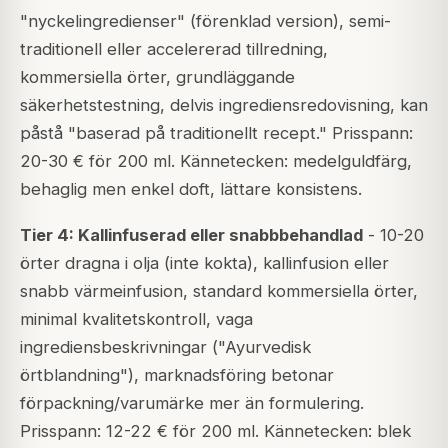
"nyckelingredienser" (förenklad version), semi-
traditionell eller accelererad tillredning,
kommersiella örter, grundläggande
säkerhetstestning, delvis ingrediensredovisning, kan
påstå "baserad på traditionellt recept." Prisspann:
20-30 € för 200 ml. Kännetecken: medelguldfärg,
behaglig men enkel doft, lättare konsistens.
Tier 4: Kallinfuserad eller snabbbehandlad
- 10-20
örter dragna i olja (inte kokta), kallinfusion eller
snabb värmeinfusion, standard kommersiella örter,
minimal kvalitetskontroll, vaga
ingrediensbeskrivningar ("Ayurvedisk
örtblandning"), marknadsföring betonar
förpackning/varumärke mer än formulering.
Prisspann: 12-22 € för 200 ml. Kännetecken: blek