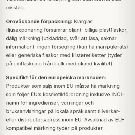
misstag.
Oroväckande förpackning:
Klarglas
(ljusexponering försämrar oljan), billiga plastflaskor,
dålig märkning (utkladdad, svår att läsa, saknar
information), ingen försegling (kan ha manipulerats)
eller generiska flaskor med klisteretiketter (tyder
på omflaskning från bulk med okänd kvalitet).
Specifikt för den europeiska marknaden:
Produkter som säljs inom EU måste ha märkning
som följer EU:s kosmetikförordning inklusive INCI-
namn för ingredienser, varningar och
bruksanvisningar på lokala språk samt tillverkar-
eller distributörsadress inom EU. Avsaknad av EU-
kompatibel märkning tyder på produkter