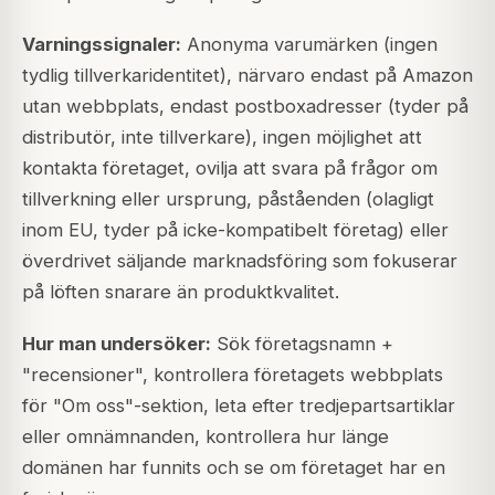
Varningssignaler:
Anonyma varumärken (ingen
tydlig tillverkaridentitet), närvaro endast på Amazon
utan webbplats, endast postboxadresser (tyder på
distributör, inte tillverkare), ingen möjlighet att
kontakta företaget, ovilja att svara på frågor om
tillverkning eller ursprung, påståenden (olagligt
inom EU, tyder på icke-kompatibelt företag) eller
överdrivet säljande marknadsföring som fokuserar
på löften snarare än produktkvalitet.
Hur man undersöker:
Sök företagsnamn +
"recensioner", kontrollera företagets webbplats
för "Om oss"-sektion, leta efter tredjepartsartiklar
eller omnämnanden, kontrollera hur länge
domänen har funnits och se om företaget har en