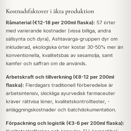
Kostnadsfaktorer i äkta produktion
Råmaterial (€12-18 per 200ml flaska):
57 örter
med varierande kostnader (vissa billiga, andra
sällsynta och dyra), Ashtavarga-gruppen dyr om
inkluderad, ekologiska örter kostar 30-50% mer än
konventionella, kvalitetsbas av sesamolja, samt
kamfer och saffran om de används.
Arbetskraft och tillverkning (€8-12 per 200ml
flaska):
Flerdagars traditionell förberedelse är
arbetsintensiv, skickliga ayurvedisk farmaceuter
kräver rättvisa löner, kvalitetskontrolltester, -
anläggningskostnader och batchdokumentation.
Förpackning och logistik (€3-6 per 200ml flaska):