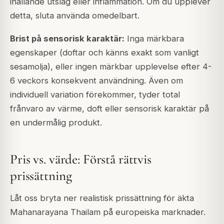
ihållande utslag eller inflammation. Om du upplever
detta, sluta använda omedelbart.
Brist på sensorisk karaktär:
Inga märkbara
egenskaper (doftar och känns exakt som vanligt
sesamolja), eller ingen märkbar upplevelse efter 4-
6 veckors konsekvent användning. Även om
individuell variation förekommer, tyder total
frånvaro av värme, doft eller sensorisk karaktär på
en undermålig produkt.
Pris vs. värde: Förstå rättvis
prissättning
Låt oss bryta ner realistisk prissättning för äkta
Mahanarayana Thailam på europeiska marknader.