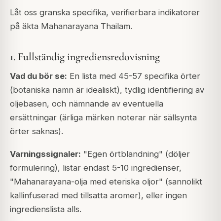
Låt oss granska specifika, verifierbara indikatorer
på äkta Mahanarayana Thailam.
1. Fullständig ingrediensredovisning
Vad du bör se:
En lista med 45-57 specifika örter
(botaniska namn är idealiskt), tydlig identifiering av
oljebasen, och nämnande av eventuella
ersättningar (ärliga märken noterar när sällsynta
örter saknas).
Varningssignaler:
"Egen örtblandning" (döljer
formulering), listar endast 5-10 ingredienser,
"Mahanarayana-olja med eteriska oljor" (sannolikt
kallinfuserad med tillsatta aromer), eller ingen
ingredienslista alls.