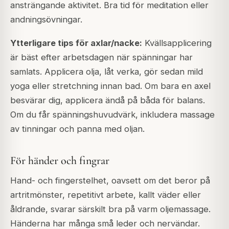
ansträngande aktivitet. Bra tid för meditation eller
andningsövningar.
Ytterligare tips för axlar/nacke:
Kvällsapplicering
är bäst efter arbetsdagen när spänningar har
samlats. Applicera olja, låt verka, gör sedan mild
yoga eller stretchning innan bad. Om bara en axel
besvärar dig, applicera ändå på båda för balans.
Om du får spänningshuvudvärk, inkludera massage
av tinningar och panna med oljan.
För händer och fingrar
Hand- och fingerstelhet, oavsett om det beror på
artritmönster, repetitivt arbete, kallt väder eller
åldrande, svarar särskilt bra på varm oljemassage.
Händerna har många små leder och nervändar.