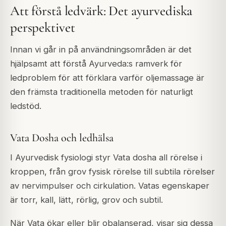
Att förstå ledvärk: Det ayurvediska
perspektivet
Innan vi går in på användningsområden är det
hjälpsamt att förstå Ayurveda:s ramverk för
ledproblem för att förklara varför oljemassage är
den främsta traditionella metoden för naturligt
ledstöd.
Vata Dosha och ledhälsa
I Ayurvedisk fysiologi styr Vata dosha all rörelse i
kroppen, från grov fysisk rörelse till subtila rörelser
av nervimpulser och cirkulation. Vatas egenskaper
är torr, kall, lätt, rörlig, grov och subtil.
När Vata ökar eller blir obalanserad, visar sig dessa