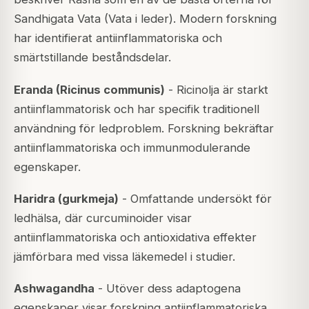
Sandhigata Vata (Vata i leder). Modern forskning
har identifierat antiinflammatoriska och
smärtstillande beståndsdelar.
Eranda (Ricinus communis)
- Ricinolja är starkt
antiinflammatorisk och har specifik traditionell
användning för ledproblem. Forskning bekräftar
antiinflammatoriska och immunmodulerande
egenskaper.
Haridra (gurkmeja)
- Omfattande undersökt för
ledhälsa, där curcuminoider visar
antiinflammatoriska och antioxidativa effekter
jämförbara med vissa läkemedel i studier.
Ashwagandha
- Utöver dess adaptogena
egenskaper visar forskning antiinflammatoriska