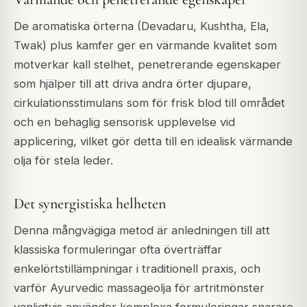
De aromatiska örterna (Devadaru, Kushtha, Ela,
Twak) plus kamfer ger en värmande kvalitet som
motverkar kall stelhet, penetrerande egenskaper
som hjälper till att driva andra örter djupare,
cirkulationsstimulans som för frisk blod till området
och en behaglig sensorisk upplevelse vid
applicering, vilket gör detta till en idealisk värmande
olja för stela leder.
Det synergistiska helheten
Denna mångvägiga metod är anledningen till att
klassiska formuleringar ofta överträffar
enkelörtstillämpningar i traditionell praxis, och
varför Ayurvedic massageolja för artritmönster
vanligtvis använder komplexa formuleringar snarare