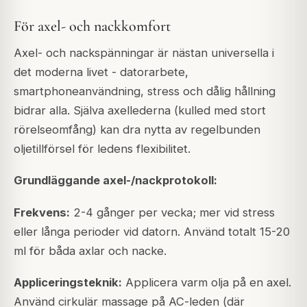
För axel- och nackkomfort
Axel- och nackspänningar är nästan universella i
det moderna livet - datorarbete,
smartphoneanvändning, stress och dålig hållning
bidrar alla. Själva axellederna (kulled med stort
rörelseomfång) kan dra nytta av regelbunden
oljetillförsel för ledens flexibilitet.
Grundläggande axel-/nackprotokoll:
Frekvens:
2-4 gånger per vecka; mer vid stress
eller långa perioder vid datorn. Använd totalt 15-20
ml för båda axlar och nacke.
Appliceringsteknik:
Applicera varm olja på en axel.
Använd cirkulär massage på AC-leden (där