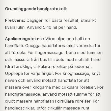
Grundläggande handprotokoll:
Frekvens:
Dagligen för bästa resultat; utmärkt
kvällsrutin. Använd 5-10 ml per hand.
Appliceringsteknik:
Värm oljan och häll i en
handflata. Gnugga handflatorna mot varandra för
att fördela. För fingermassage, börja med tummen
och massera från bas till spets med motsatt hand
(dra försiktigt, cirkulära rörelser på lederna).
Upprepa för varje finger. För knogmassage, knyt
näven och använd motsatt handflata för att
massera över knogarna med cirkulära rörelser. För
handflatemassage, använd motsatt tumme för att
djupt massera handflatan i cirkulära rörelser. För
handledscirklar, utför cirkulär massage runt