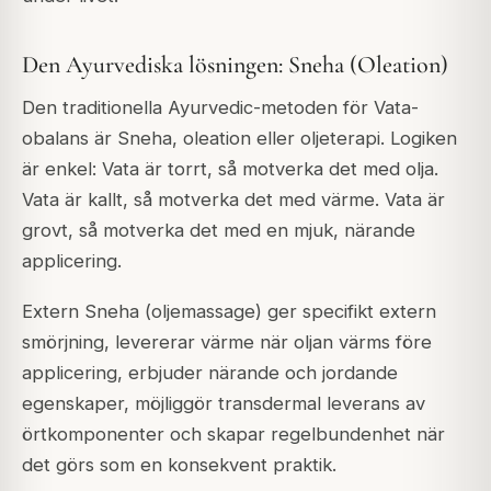
Den Ayurvediska lösningen: Sneha (Oleation)
Den traditionella Ayurvedic-metoden för Vata-
obalans är Sneha, oleation eller oljeterapi. Logiken
är enkel: Vata är torrt, så motverka det med olja.
Vata är kallt, så motverka det med värme. Vata är
grovt, så motverka det med en mjuk, närande
applicering.
Extern Sneha (oljemassage) ger specifikt extern
smörjning, levererar värme när oljan värms före
applicering, erbjuder närande och jordande
egenskaper, möjliggör transdermal leverans av
örtkomponenter och skapar regelbundenhet när
det görs som en konsekvent praktik.