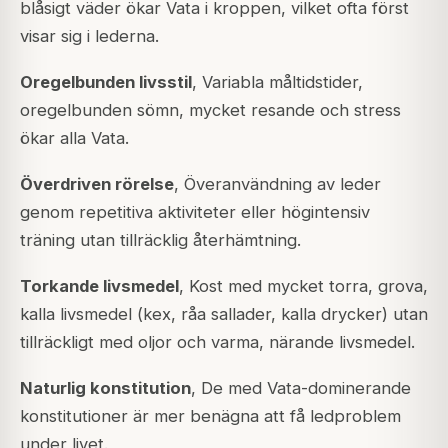
blåsigt väder ökar Vata i kroppen, vilket ofta först
visar sig i lederna.
Oregelbunden livsstil
, Variabla måltidstider,
oregelbunden sömn, mycket resande och stress
ökar alla Vata.
Överdriven rörelse
, Överanvändning av leder
genom repetitiva aktiviteter eller högintensiv
träning utan tillräcklig återhämtning.
Torkande livsmedel
, Kost med mycket torra, grova,
kalla livsmedel (kex, råa sallader, kalla drycker) utan
tillräckligt med oljor och varma, närande livsmedel.
Naturlig konstitution
, De med Vata-dominerande
konstitutioner är mer benägna att få ledproblem
under livet.