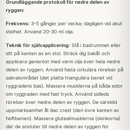
Grundläggande protokoll för nedre delen av
ryggen:
Frekvens:
3-5 gånger per vecka; dagligen vid akut
stelhet. Använd 20-30 ml olja.
Teknik för självapplicering:
Stå i badrummet eller
sitt på kanten av en stol. Sträck dig bakåt och
applicera generöst med varm olja över hela nedre
delen av ryggen. Använd fasta cirkulära rörelser på
sakralområdet (det platta triangulära benet vid
ryggradens bas). Massera musklerna på båda sidor
om ryggraden med fast tryck. Använd sidleds
rörelser över nedre delen av ryggen. Ge särskild
uppmärksamhet åt iliac crest (den övre kanten av
höftbenen). Massera glutealmusklerna (skinkorna)
där de ansluter till nedre delen av ryggen för