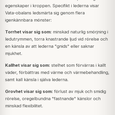
egenskaper i kroppen. Specifikt i lederna visar
Vata-obalans ledsmärta sig genom flera
igenkännbara mönster:
Torrhet visar sig som:
minskad naturlig smörjning i
ledutrymmen, torra knastrande ljud vid rörelse och
en känsla av att lederna "gnids" eller saknar
mjukhet.
Kallhet visar sig som:
stelhet som förvärras i kallt
väder, förbättras med värme och värmebehandling,
samt kall känsla i själva lederna.
Grovhet visar sig som:
förlust av mjuk och smidig
rörelse, oregelbundna "fastnande" känslor och
minskad flexibilitet.