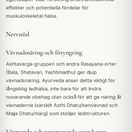
effekter och potentiella fördelar för
muskuloskeletal hälsa.
Nervstöd
Vävnadsnäring och föryngring
Ashtavarga-gruppen och andra Rasayana-örter
(Bala, Shatavari, Yashtimadhu) ger djup
vävnadsnäring. Ayurveda anser detta viktigt för
långsiktig ledhälsa, inte bara för att lindra
nuvarande obehag utan också för att ge näring åt
vävnaderna (särskilt Asthi Dhatu/benvävnad och
Majja Dhatu/märg) som stödjer ledstrukturen.
Värmande och penetrerande egenskaper