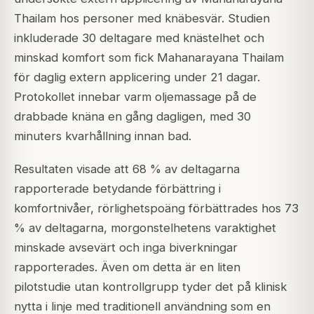
Thailam hos personer med knäbesvär. Studien
inkluderade 30 deltagare med knästelhet och
minskad komfort som fick Mahanarayana Thailam
för daglig extern applicering under 21 dagar.
Protokollet innebar varm oljemassage på de
drabbade knäna en gång dagligen, med 30
minuters kvarhållning innan bad.
Resultaten visade att 68 % av deltagarna
rapporterade betydande förbättring i
komfortnivåer, rörlighetspoäng förbättrades hos 73
% av deltagarna, morgonstelhetens varaktighet
minskade avsevärt och inga biverkningar
rapporterades. Även om detta är en liten
pilotstudie utan kontrollgrupp tyder det på klinisk
nytta i linje med traditionell användning som en