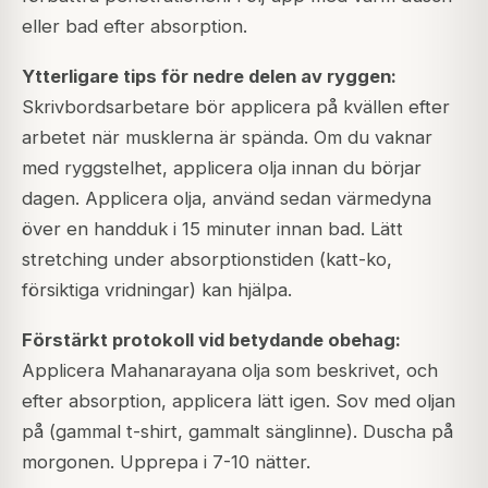
eller bad efter absorption.
Ytterligare tips för nedre delen av ryggen:
Skrivbordsarbetare bör applicera på kvällen efter
arbetet när musklerna är spända. Om du vaknar
med ryggstelhet, applicera olja innan du börjar
dagen. Applicera olja, använd sedan värmedyna
över en handduk i 15 minuter innan bad. Lätt
stretching under absorptionstiden (katt-ko,
försiktiga vridningar) kan hjälpa.
Förstärkt protokoll vid betydande obehag:
Applicera Mahanarayana olja som beskrivet, och
efter absorption, applicera lätt igen. Sov med oljan
på (gammal t-shirt, gammalt sänglinne). Duscha på
morgonen. Upprepa i 7-10 nätter.