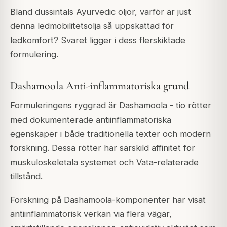
Bland dussintals Ayurvedic oljor, varför är just
denna ledmobilitetsolja så uppskattad för
ledkomfort? Svaret ligger i dess flerskiktade
formulering.
Dashamoola Anti-inflammatoriska grund
Formuleringens ryggrad är Dashamoola - tio rötter
med dokumenterade antiinflammatoriska
egenskaper i både traditionella texter och modern
forskning. Dessa rötter har särskild affinitet för
muskuloskeletala systemet och Vata-relaterade
tillstånd.
Forskning på Dashamoola-komponenter har visat
antiinflammatorisk verkan via flera vägar,