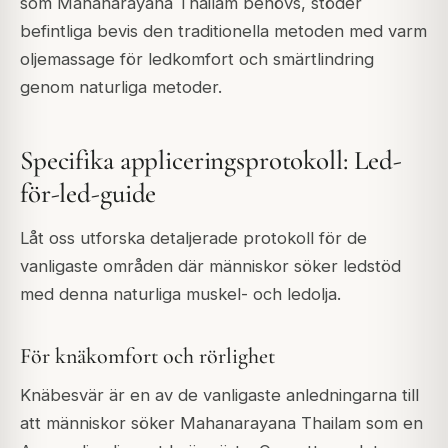
som Mahanarayana Thailam behövs, stöder
befintliga bevis den traditionella metoden med varm
oljemassage för ledkomfort och smärtlindring
genom naturliga metoder.
Specifika appliceringsprotokoll: Led-
för-led-guide
Låt oss utforska detaljerade protokoll för de
vanligaste områden där människor söker ledstöd
med denna naturliga muskel- och ledolja.
För knäkomfort och rörlighet
Knäbesvär är en av de vanligaste anledningarna till
att människor söker Mahanarayana Thailam som en