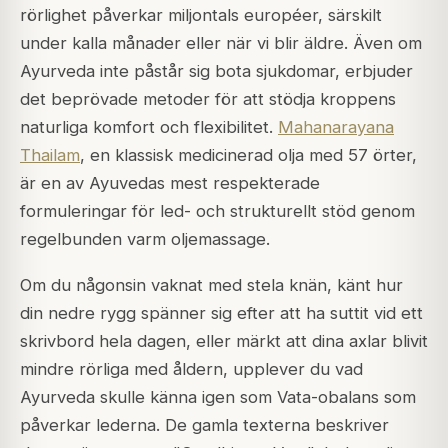
rörlighet påverkar miljontals européer, särskilt
under kalla månader eller när vi blir äldre. Även om
Ayurveda inte påstår sig bota sjukdomar, erbjuder
det beprövade metoder för att stödja kroppens
naturliga komfort och flexibilitet.
Mahanarayana
Thailam
, en klassisk medicinerad olja med 57 örter,
är en av Ayuvedas mest respekterade
formuleringar för led- och strukturellt stöd genom
regelbunden varm oljemassage.
Om du någonsin vaknat med stela knän, känt hur
din nedre rygg spänner sig efter att ha suttit vid ett
skrivbord hela dagen, eller märkt att dina axlar blivit
mindre rörliga med åldern, upplever du vad
Ayurveda skulle känna igen som Vata-obalans som
påverkar lederna. De gamla texterna beskriver