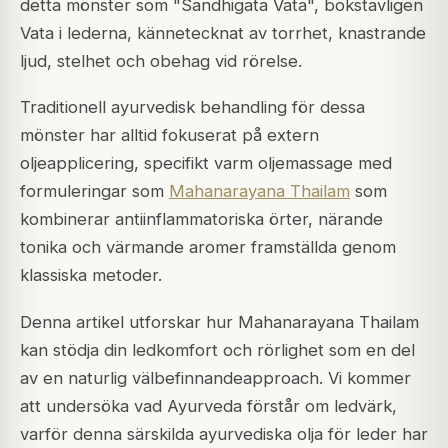
detta mönster som "Sandhigata Vata", bokstavligen
Vata i lederna, kännetecknat av torrhet, knastrande
ljud, stelhet och obehag vid rörelse.
Traditionell ayurvedisk behandling för dessa
mönster har alltid fokuserat på extern
oljeapplicering, specifikt varm oljemassage med
formuleringar som
Mahanarayana Thailam
som
kombinerar antiinflammatoriska örter, närande
tonika och värmande aromer framställda genom
klassiska metoder.
Denna artikel utforskar hur Mahanarayana Thailam
kan stödja din ledkomfort och rörlighet som en del
av en naturlig välbefinnandeapproach. Vi kommer
att undersöka vad Ayurveda förstår om ledvärk,
varför denna särskilda ayurvediska olja för leder har