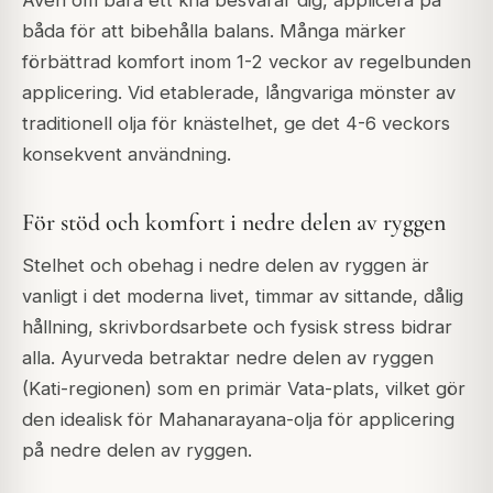
båda för att bibehålla balans. Många märker
förbättrad komfort inom 1-2 veckor av regelbunden
applicering. Vid etablerade, långvariga mönster av
traditionell olja för knästelhet, ge det 4-6 veckors
konsekvent användning.
För stöd och komfort i nedre delen av ryggen
Stelhet och obehag i nedre delen av ryggen är
vanligt i det moderna livet, timmar av sittande, dålig
hållning, skrivbordsarbete och fysisk stress bidrar
alla. Ayurveda betraktar nedre delen av ryggen
(Kati-regionen) som en primär Vata-plats, vilket gör
den idealisk för Mahanarayana-olja för applicering
på nedre delen av ryggen.