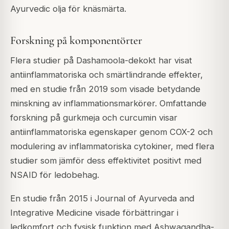
Ayurvedic olja för knäsmärta.
Forskning på komponentörter
Flera studier på Dashamoola-dekokt har visat
antiinflammatoriska och smärtlindrande effekter,
med en studie från 2019 som visade betydande
minskning av inflammationsmarkörer. Omfattande
forskning på gurkmeja och curcumin visar
antiinflammatoriska egenskaper genom COX-2 och
modulering av inflammatoriska cytokiner, med flera
studier som jämför dess effektivitet positivt med
NSAID för ledobehag.
En studie från 2015 i Journal of Ayurveda and
Integrative Medicine visade förbättringar i
ledkomfort och fysisk funktion med Ashwagandha-