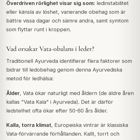
Överdriven rörlighet visar sig som:
ledinstabilitet
eller känsla av löshet, varierande obehag som är
bättre vissa dagar och sämre andra, samt symtom
som flyttar runt i kroppen.
Vad orsakar Vata-obalans i leder?
Traditionell Ayurveda identifierar flera faktorer som
bidrar till ledobehag genom denna Ayurvediska
metod för ledhälsa:
Ålder
, Vata ökar naturligt med åldern (de äldre åren
kallas "Vata Kala" i Ayurveda). Det är därför
ledstelhet ofta ökar efter 50-60 års ålder.
Kalla, torra klimat
, Europeiska vintrar är klassiska
Vata-förvärrande förhållanden. Kallt, torrt och