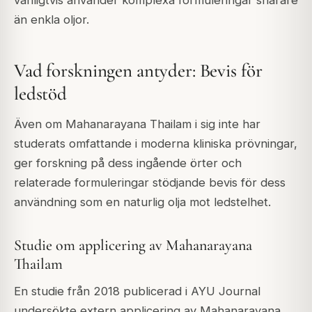
än enkla oljor.
Vad forskningen antyder: Bevis för
ledstöd
Även om Mahanarayana Thailam i sig inte har
studerats omfattande i moderna kliniska prövningar,
ger forskning på dess ingående örter och
relaterade formuleringar stödjande bevis för dess
användning som en naturlig olja mot ledstelhet.
Studie om applicering av Mahanarayana
Thailam
En studie från 2018 publicerad i AYU Journal
undersökte extern applicering av Mahanarayana