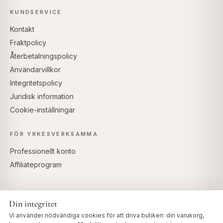
KUNDSERVICE
Kontakt
Fraktpolicy
Återbetalningspolicy
Användarvillkor
Integritetspolicy
Juridisk information
Cookie-inställningar
FÖR YRKESVERKSAMMA
Professionellt konto
Affiliateprogram
Din integritet
SÄKRA BETALNINGAR
Vi använder nödvändiga cookies för att driva butiken: din varukorg,