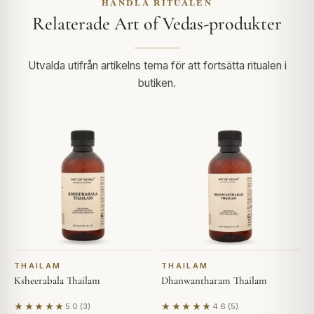
HANDLA RITUALEN
Relaterade Art of Vedas-produkter
Utvalda utifrån artikelns tema för att fortsätta ritualen i
butiken.
THAILAM
THAILAM
Ksheerabala Thailam
Dhanwantharam Thailam
★★★★★
★★★★★
5.0 (3)
4.6 (5)
Baserat på 3 recensioner
Baserat på 5 recensioner