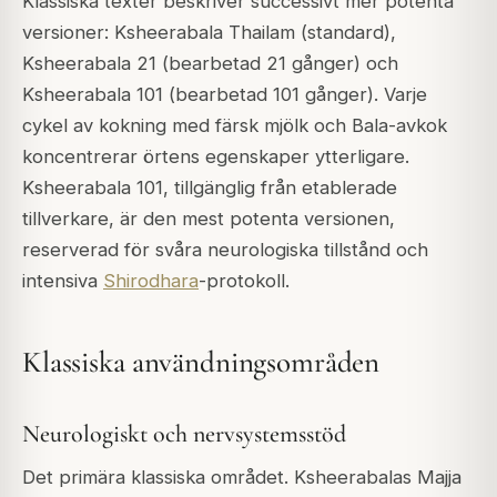
Klassiska texter beskriver successivt mer potenta
versioner: Ksheerabala Thailam (standard),
Ksheerabala 21 (bearbetad 21 gånger) och
Ksheerabala 101 (bearbetad 101 gånger). Varje
cykel av kokning med färsk mjölk och Bala-avkok
koncentrerar örtens egenskaper ytterligare.
Ksheerabala 101, tillgänglig från etablerade
tillverkare, är den mest potenta versionen,
reserverad för svåra neurologiska tillstånd och
intensiva
Shirodhara
-protokoll.
Klassiska användningsområden
Neurologiskt och nervsystemsstöd
Det primära klassiska området. Ksheerabalas Majja