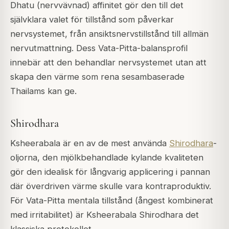
Dhatu (nervvävnad) affinitet gör den till det
självklara valet för tillstånd som påverkar
nervsystemet, från ansiktsnervstillstånd till allmän
nervutmattning. Dess Vata-Pitta-balansprofil
innebär att den behandlar nervsystemet utan att
skapa den värme som rena sesambaserade
Thailams kan ge.
Shirodhara
Ksheerabala är en av de mest använda
Shirodhara
-
oljorna, den mjölkbehandlade kylande kvaliteten
gör den idealisk för långvarig applicering i pannan
där överdriven värme skulle vara kontraproduktiv.
För Vata-Pitta mentala tillstånd (ångest kombinerat
med irritabilitet) är Ksheerabala Shirodhara det
klassiska protokollet.