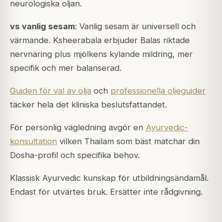
neurologiska oljan.
vs vanlig sesam
: Vanlig sesam är universell och
värmande. Ksheerabala erbjuder Balas riktade
nervnäring plus mjölkens kylande mildring, mer
specifik och mer balanserad.
Guiden för val av olja
och
professionella oljeguider
täcker hela det kliniska beslutsfattandet.
För personlig vägledning avgör en
Ayurvedic-
konsultation
vilken Thailam som bäst matchar din
Dosha-profil och specifika behov.
Klassisk Ayurvedic kunskap för utbildningsändamål.
Endast för utvärtes bruk. Ersätter inte rådgivning.