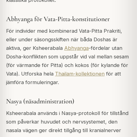
Abhyanga för Vata-Pitta-konstitutioner
För individer med kombinerad Vata-Pitta Prakriti,
eller under säsongsskiften när båda Doshas är
aktiva, ger Ksheerabala
Abhyanga
-fördelar utan
Dosha-konflikten som uppstår vid val mellan sesam
(för värmande för Pitta) och kokos (för kylande för
Vata). Utforska hela
Thailam-kollektionen
för att
jämföra formuleringar.
Nasya (näsadministration)
Ksheerabala används i Nasya-protokoll för tillstånd
som påverkar huvudet och nervsystemet, den
nasala vägen ger direkt tillgång till kranialnerver