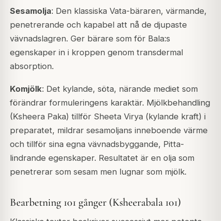
Sesamolja
: Den klassiska Vata-bäraren, värmande,
penetrerande och kapabel att nå de djupaste
vävnadslagren. Ger bärare som för Bala:s
egenskaper in i kroppen genom transdermal
absorption.
Komjölk
: Det kylande, söta, närande mediet som
förändrar formuleringens karaktär. Mjölkbehandling
(Ksheera Paka) tillför Sheeta Virya (kylande kraft) i
preparatet, mildrar sesamoljans inneboende värme
och tillför sina egna vävnadsbyggande, Pitta-
lindrande egenskaper. Resultatet är en olja som
penetrerar som sesam men lugnar som mjölk.
Bearbetning 101 gånger (Ksheerabala 101)