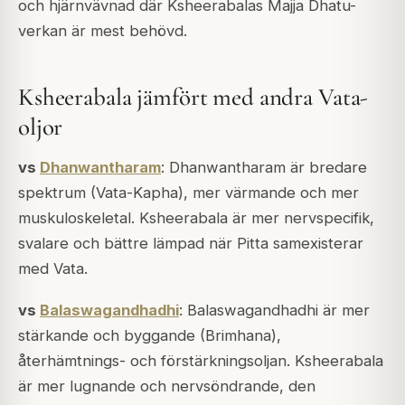
och hjärnvävnad där Ksheerabalas Majja Dhatu-
verkan är mest behövd.
Ksheerabala jämfört med andra Vata-
oljor
vs
Dhanwantharam
: Dhanwantharam är bredare
spektrum (Vata-Kapha), mer värmande och mer
muskuloskeletal. Ksheerabala är mer nervspecifik,
svalare och bättre lämpad när Pitta samexisterar
med Vata.
vs
Balaswagandhadhi
: Balaswagandhadhi är mer
stärkande och byggande (Brimhana),
återhämtnings- och förstärkningsoljan. Ksheerabala
är mer lugnande och nervsöndrande, den