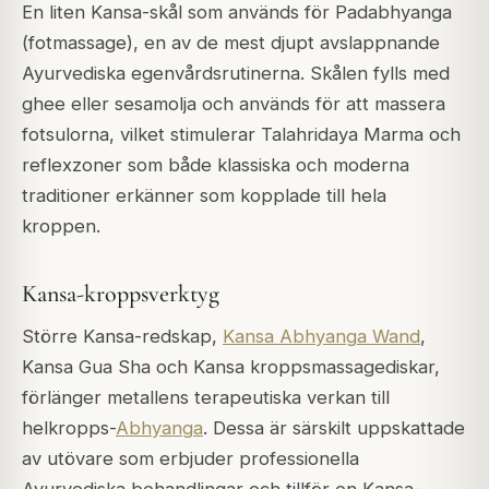
En liten Kansa-skål som används för
Padabhyanga
(fotmassage), en av de mest djupt avslappnande
Ayurvediska egenvårdsrutinerna. Skålen fylls med
ghee eller sesamolja och används för att massera
fotsulorna, vilket stimulerar Talahridaya Marma och
reflexzoner som både klassiska och moderna
traditioner erkänner som kopplade till hela
kroppen.
Kansa-kroppsverktyg
Större Kansa-redskap,
Kansa Abhyanga Wand
,
Kansa Gua Sha och Kansa kroppsmassagediskar,
förlänger metallens terapeutiska verkan till
helkropps-
Abhyanga
. Dessa är särskilt uppskattade
av utövare som erbjuder professionella