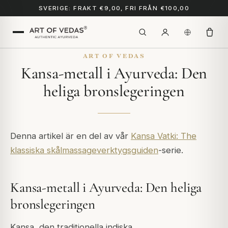
SVERIGE: FRAKT €9,00, FRI FRÅN €100,00
ART OF VEDAS
Kansa-metall i Ayurveda: Den
heliga bronslegeringen
Denna artikel är en del av vår
Kansa Vatki: The
klassiska skålmassageverktygsguiden
-serie.
Kansa-metall i Ayurveda: Den heliga
bronslegeringen
Kansa, den traditionella indiska