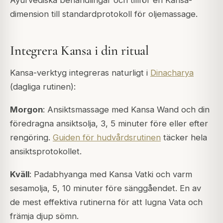
Ayurvediska behandlingar och tillför en Kansa-
dimension till standardprotokoll för oljemassage.
Integrera Kansa i din ritual
Kansa-verktyg integreras naturligt i
Dinacharya
(dagliga rutinen):
Morgon
: Ansiktsmassage med Kansa Wand och din
föredragna ansiktsolja, 3, 5 minuter före eller efter
rengöring.
Guiden för hudvårdsrutinen
täcker hela
ansiktsprotokollet.
Kväll
: Padabhyanga med Kansa Vatki och varm
sesamolja, 5, 10 minuter före sänggåendet. En av
de mest effektiva rutinerna för att lugna Vata och
främja djup sömn.