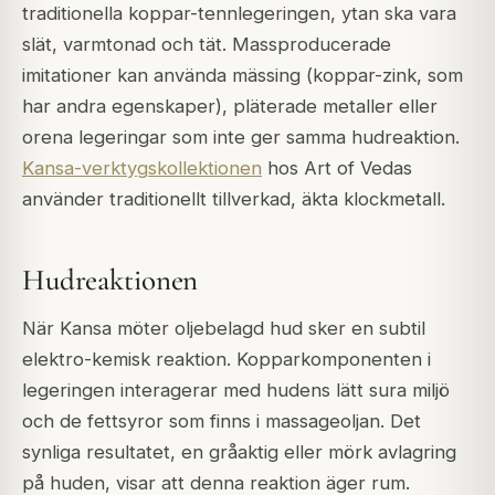
traditionella koppar-tennlegeringen, ytan ska vara
slät, varmtonad och tät. Massproducerade
imitationer kan använda mässing (koppar-zink, som
har andra egenskaper), pläterade metaller eller
orena legeringar som inte ger samma hudreaktion.
Kansa-verktygskollektionen
hos Art of Vedas
använder traditionellt tillverkad, äkta klockmetall.
Hudreaktionen
När Kansa möter oljebelagd hud sker en subtil
elektro-kemisk reaktion. Kopparkomponenten i
legeringen interagerar med hudens lätt sura miljö
och de fettsyror som finns i massageoljan. Det
synliga resultatet, en gråaktig eller mörk avlagring
på huden, visar att denna reaktion äger rum.