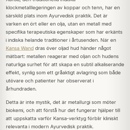
klockmetalllegeringen av koppar och tenn, har en
särskild plats inom Ayurvedisk praktik. Det är
varken en ört eller en olja, utan en metall med
specifika terapeutiska egenskaper som har erkänts
i indiska helande traditioner i årtusenden. När en
Kansa Wand
dras över oljad hud händer något
mätbart: metallen reagerar med oljan och hudens
naturliga surhet för att skapa en subtil alkaliserande
effekt, synlig som ett gråaktigt avlagring som både
utövare och patienter har observerat i
århundraden.
Detta är inte mystik, det är metallurgi som möter
biokemi, och att förstå hur det fungerar hjälper till
att uppskatta varför Kansa-verktyg förblir kliniskt
relevanta i modern Ayurvedisk praktik.