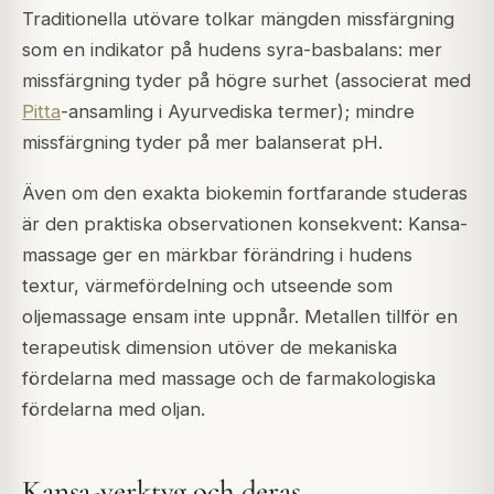
Traditionella utövare tolkar mängden missfärgning
som en indikator på hudens syra-basbalans: mer
missfärgning tyder på högre surhet (associerat med
Pitta
-ansamling i Ayurvediska termer); mindre
missfärgning tyder på mer balanserat pH.
Även om den exakta biokemin fortfarande studeras
är den praktiska observationen konsekvent: Kansa-
massage ger en märkbar förändring i hudens
textur, värmefördelning och utseende som
oljemassage ensam inte uppnår. Metallen tillför en
terapeutisk dimension utöver de mekaniska
fördelarna med massage och de farmakologiska
fördelarna med oljan.
Kansa-verktyg och deras