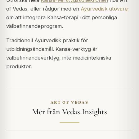
Utforska hela
Kansa-verktygskollektionen
hos Art
of Vedas, eller rådgör med en
Ayurvedisk utövare
om att integrera Kansa-terapi i ditt personliga
välbefinnandeprogram.
Traditionell Ayurvedisk praktik för
utbildningsändamål. Kansa-verktyg är
välbefinnandeverktyg, inte medicintekniska
produkter.
ART OF VEDAS
Mer från Vedas Insights