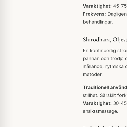
Varaktighet:
45-75 
Frekvens:
Dagligen 
behandlingar.
Shirodhara, Oljes
En kontinuerlig str
pannan och tredje 
ihållande, rytmiska 
metoder.
Traditionell använd
stillhet. Särskilt f
Varaktighet:
30-45 
ansiktsmassage.