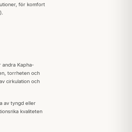
utioner, för komfort
).
er andra Kapha-
en, torrheten och
av cirkulation och
 av tyngd eller
ionsrika kvaliteten