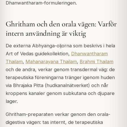
Dhanwantharam-formuleringen.
Ghritham och den orala vägen: Varför
intern användning är viktig
De externa Abhyanga-oljorna som beskrivs i hela
Art of Vedas guidekollektion,
Dhanwantharam
Thailam
,
Mahanarayana Thailam
,
Brahmi Thailam
och de andra, verkar genom transdermal väg: de
terapeutiska föreningarna tränger igenom huden
via Bhrajaka Pitta (hudkanalnätverket) och når
kroppens kanaler genom subkutana och djupare
lager.
Ghritham-preparaten verkar genom den orala-
digestiva vägen: tas internt, de terapeutiska