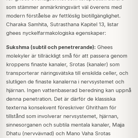
som stämmer anmärkningsvärt väl överens med
modern förståelse av fettlöslig biotillgänglighet.
Charaka Samhita, Sutrasthana Kapitel 13, listar
ghees nyckelfarmakologiska egenskaper:
Sukshma (subtil och penetrerande):
Ghees
molekyler är tillräckligt små för att passera genom
kroppens finaste kanaler, Srotas (kanaler) som
transporterar näringsvätska till enskilda celler, och
slutligen de finaste kanalerna i nervsystemet och
hjärnan. Ingen vattenbaserad beredning kan uppnå
denna penetration. Det är därför de klassiska
texterna konsekvent föreskriver Ghritham för
tillstånd som involverar nervsystemet, hjärnan,
sinnesorganen och subtila mentala kanaler, Majja
Dhatu (nervvävnad) och Mano Vaha Srotas