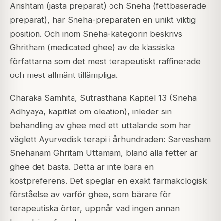
Arishtam (jästa preparat) och Sneha (fettbaserade
preparat), har Sneha-preparaten en unikt viktig
position. Och inom Sneha-kategorin beskrivs
Ghritham (medicated ghee) av de klassiska
författarna som det mest terapeutiskt raffinerade
och mest allmänt tillämpliga.
Charaka Samhita, Sutrasthana Kapitel 13 (Sneha
Adhyaya, kapitlet om oleation), inleder sin
behandling av ghee med ett uttalande som har
väglett Ayurvedisk terapi i århundraden:
Sarvesham
Snehanam Ghritam Uttamam
, bland alla fetter är
ghee det bästa. Detta är inte bara en
kostpreferens. Det speglar en exakt farmakologisk
förståelse av varför ghee, som bärare för
terapeutiska örter, uppnår vad ingen annan