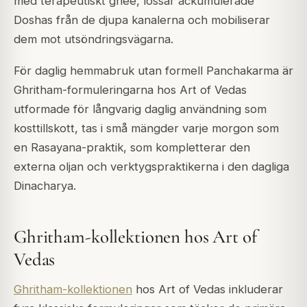
med terapeutiskt ghee, lossar ackumulerade
Doshas från de djupa kanalerna och mobiliserar
dem mot utsöndringsvägarna.
För daglig hemmabruk utan formell Panchakarma är
Ghritham-formuleringarna hos Art of Vedas
utformade för långvarig daglig användning som
kosttillskott, tas i små mängder varje morgon som
en Rasayana-praktik, som kompletterar den
externa oljan och verktygspraktikerna i den dagliga
Dinacharya.
Ghritham-kollektionen hos Art of
Vedas
Ghritham-kollektionen
hos Art of Vedas inkluderar