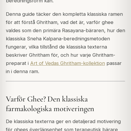
beredningsform kan.
Denna guide täcker den kompletta klassiska ramen
för att förstå Ghritham, vad det är, varför ghee
valdes som den primära Rasayana-bäraren, hur den
klassiska Sneha Kalpana-beredningsmetoden
fungerar, vilka tillstånd de klassiska texterna
beskriver Ghritham för, och hur varje Ghritham-
preparat i
Art of Vedas Ghritham-kollektion
passar
in i denna ram.
Varför Ghee? Den klassiska
farmakologiska motiveringen
De klassiska texterna ger en detaljerad motivering
för ghees överlägsenhet som terapeutisk bärare