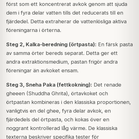
först som ett koncentrerat avkok genom att sjuda
dem i fyra delar vatten tills det reducerats till en
fjärdedel. Detta extraherar de vattenlösliga aktiva
föreningarna i örterna.
Steg 2, Kalka-beredning (örtpasta):
En färsk pasta
av samma örter bereds separat. Detta ger ett
andra extraktionsmedium, pastan frigör andra
föreningar än avkoket ensam.
Steg 3, Sneha Paka (fettkokning):
Det renade
gheeen (Shuddha Ghrita), örtavkoket och
örtpastan kombineras i den klassiska proportionen,
vanligtvis en del ghee, fyra delar avkok, en
fjärdedels del örtpasta, och kokas över en
noggrant kontrollerad låg värme. De klassiska
texterna beskriver specifika tester för