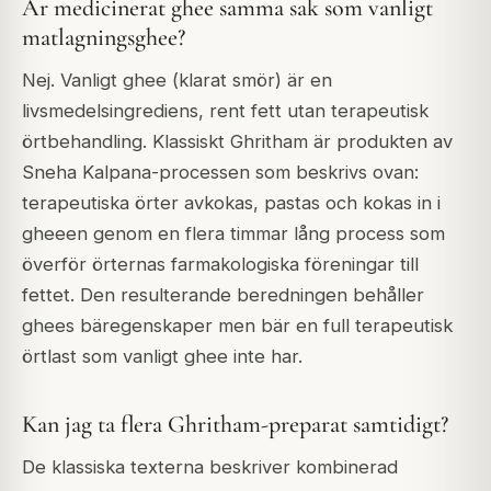
Är medicinerat ghee samma sak som vanligt
matlagningsghee?
Nej. Vanligt ghee (klarat smör) är en
livsmedelsingrediens, rent fett utan terapeutisk
örtbehandling. Klassiskt Ghritham är produkten av
Sneha Kalpana-processen som beskrivs ovan:
terapeutiska örter avkokas, pastas och kokas in i
gheeen genom en flera timmar lång process som
överför örternas farmakologiska föreningar till
fettet. Den resulterande beredningen behåller
ghees bäregenskaper men bär en full terapeutisk
örtlast som vanligt ghee inte har.
Kan jag ta flera Ghritham-preparat samtidigt?
De klassiska texterna beskriver kombinerad