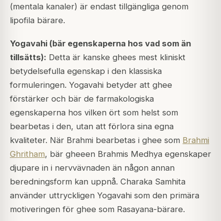
(mentala kanaler) är endast tillgängliga genom
lipofila bärare.
Yogavahi (bär egenskaperna hos vad som än
tillsätts):
Detta är kanske ghees mest kliniskt
betydelsefulla egenskap i den klassiska
formuleringen. Yogavahi betyder att ghee
förstärker och bär de farmakologiska
egenskaperna hos vilken ört som helst som
bearbetas i den, utan att förlora sina egna
kvaliteter. När Brahmi bearbetas i ghee som
Brahmi
Ghritham
, bär gheeen Brahmis Medhya egenskaper
djupare in i nervvävnaden än någon annan
beredningsform kan uppnå. Charaka Samhita
använder uttryckligen Yogavahi som den primära
motiveringen för ghee som Rasayana-bärare.