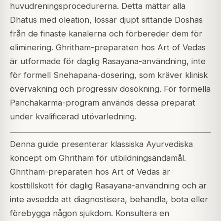
huvudreningsprocedurerna. Detta mättar alla
Dhatus med oleation, lossar djupt sittande Doshas
från de finaste kanalerna och förbereder dem för
eliminering. Ghritham-preparaten hos Art of Vedas
är utformade för daglig Rasayana-användning, inte
för formell Snehapana-dosering, som kräver klinisk
övervakning och progressiv dosökning. För formella
Panchakarma-program används dessa preparat
under kvalificerad utövarledning.
Denna guide presenterar klassiska Ayurvediska
koncept om Ghritham för utbildningsändamål.
Ghritham-preparaten hos Art of Vedas är
kosttillskott för daglig Rasayana-användning och är
inte avsedda att diagnostisera, behandla, bota eller
förebygga någon sjukdom. Konsultera en