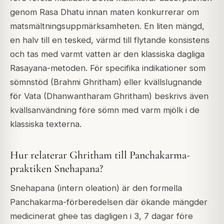
genom Rasa Dhatu innan maten konkurrerar om
matsmältningsuppmärksamheten. En liten mängd,
en halv till en tesked, värmd till flytande konsistens
och tas med varmt vatten är den klassiska dagliga
Rasayana-metoden. För specifika indikationer som
sömnstöd (Brahmi Ghritham) eller kvällslugnande
för Vata (Dhanwantharam Ghritham) beskrivs även
kvällsanvändning före sömn med varm mjölk i de
klassiska texterna.
Hur relaterar Ghritham till Panchakarma-
praktiken Snehapana?
Snehapana (intern oleation) är den formella
Panchakarma-förberedelsen där ökande mängder
medicinerat ghee tas dagligen i 3, 7 dagar före