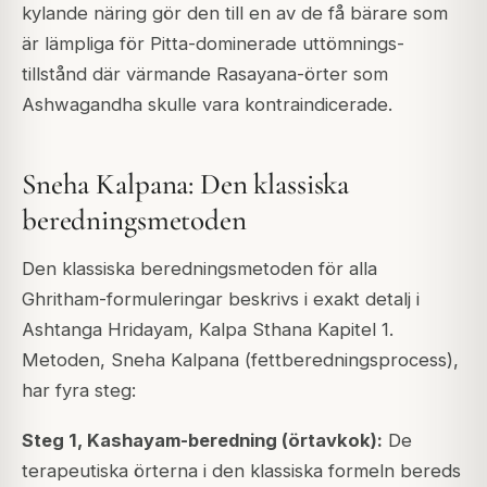
kylande näring gör den till en av de få bärare som
är lämpliga för Pitta-dominerade uttömnings-
tillstånd där värmande Rasayana-örter som
Ashwagandha skulle vara kontraindicerade.
Sneha Kalpana: Den klassiska
beredningsmetoden
Den klassiska beredningsmetoden för alla
Ghritham-formuleringar beskrivs i exakt detalj i
Ashtanga Hridayam, Kalpa Sthana Kapitel 1.
Metoden, Sneha Kalpana (fettberedningsprocess),
har fyra steg:
Steg 1, Kashayam-beredning (örtavkok):
De
terapeutiska örterna i den klassiska formeln bereds