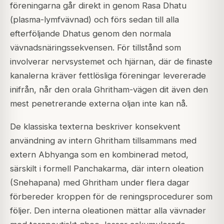
föreningarna går direkt in genom Rasa Dhatu
(plasma-lymfvävnad) och förs sedan till alla
efterföljande Dhatus genom den normala
vävnadsnäringssekvensen. För tillstånd som
involverar nervsystemet och hjärnan, där de finaste
kanalerna kräver fettlösliga föreningar levererade
inifrån, når den orala Ghritham-vägen dit även den
mest penetrerande externa oljan inte kan nå.
De klassiska texterna beskriver konsekvent
användning av intern Ghritham tillsammans med
extern Abhyanga som en kombinerad metod,
särskilt i formell Panchakarma, där intern oleation
(Snehapana) med Ghritham under flera dagar
förbereder kroppen för de reningsprocedurer som
följer. Den interna oleationen mättar alla vävnader