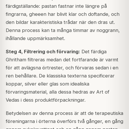
färdigställande: pastan fastnar inte längre på
fingrarna, gheeen har blivit klar och doftande, och
den bildar karakteristiska trådar när den dras ut.
Denna process kan ta många timmar av noggrann,
ihållande uppmärksamhet.
Steg 4, Filtrering och förvaring:
Det färdiga
Ghritham filtreras medan det fortfarande är varmt
för att avlägsna örtrester, och förvaras sedan i en
ren behållare. De klassiska texterna specificerar
koppar, silver eller glas som idealiska
förvaringsmaterial, alla dessa hedras av Art of
Vedas i dess produktförpackningar.
Betydelsen av denna process är att de terapeutiska
föreningarna i örterna överförs två gånger, en gång