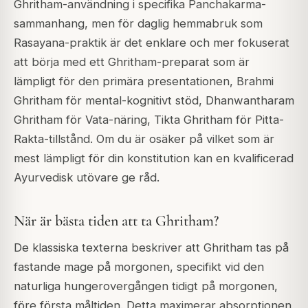
Ghritham-användning i specifika Panchakarma-
sammanhang, men för daglig hemmabruk som
Rasayana-praktik är det enklare och mer fokuserat
att börja med ett Ghritham-preparat som är
lämpligt för den primära presentationen, Brahmi
Ghritham för mental-kognitivt stöd, Dhanwantharam
Ghritham för Vata-näring, Tikta Ghritham för Pitta-
Rakta-tillstånd. Om du är osäker på vilket som är
mest lämpligt för din konstitution kan en kvalificerad
Ayurvedisk utövare ge råd.
När är bästa tiden att ta Ghritham?
De klassiska texterna beskriver att Ghritham tas på
fastande mage på morgonen, specifikt vid den
naturliga hungerovergången tidigt på morgonen,
före första måltiden. Detta maximerar absorptionen