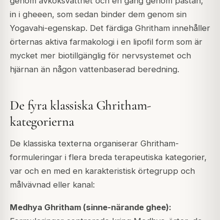
genom avkoksvattnet och en gång genom pastan,
in i gheeen, som sedan binder dem genom sin
Yogavahi-egenskap. Det färdiga Ghritham innehåller
örternas aktiva farmakologi i en lipofil form som är
mycket mer biotillgänglig för nervsystemet och
hjärnan än någon vattenbaserad beredning.
De fyra klassiska Ghritham-
kategorierna
De klassiska texterna organiserar Ghritham-
formuleringar i flera breda terapeutiska kategorier,
var och en med en karakteristisk örtegrupp och
målvävnad eller kanal:
Medhya Ghritham (sinne-närande ghee):