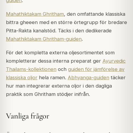
guiden
.
Mahathiktakam Ghritham
, den omfattande klassiska
bittra gheeen med en större örtegrupp för bredare
Pitta-Rakta kanalstöd. Täcks i den dedikerade
Mahathiktakam Ghritham-guiden
.
För det kompletta externa oljesortimentet som
kompletterar dessa interna preparat ger
Ayurvedic
Thailams-kollektionen
och
guiden för jämförelse av
klassiska oljor
hela ramen.
Abhyanga-guiden
täcker
hur man integrerar externa oljor i den dagliga
praktik som Ghritham stödjer inifrån.
Vanliga frågor