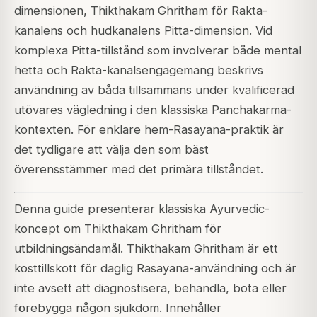
dimensionen, Thikthakam Ghritham för Rakta-
kanalens och hudkanalens Pitta-dimension. Vid
komplexa Pitta-tillstånd som involverar både mental
hetta och Rakta-kanalsengagemang beskrivs
användning av båda tillsammans under kvalificerad
utövares vägledning i den klassiska Panchakarma-
kontexten. För enklare hem-Rasayana-praktik är
det tydligare att välja den som bäst
överensstämmer med det primära tillståndet.
Denna guide presenterar klassiska Ayurvedic-
koncept om Thikthakam Ghritham för
utbildningsändamål. Thikthakam Ghritham är ett
kosttillskott för daglig Rasayana-användning och är
inte avsett att diagnostisera, behandla, bota eller
förebygga någon sjukdom. Innehåller