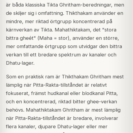
är båda klassiska Tikta Ghritham-beredningar, men
de skiljer sig i omfattning. Thikthakam använder en
mindre, mer riktad örtgrupp koncentrerad på
kärnverkan av Tikta. Mahathiktakam, det "stora
bittra gheét" (
Maha
= stor), använder en större,
mer omfattande örtgrupp som utvidgar den bittra
verkan till ett bredare spektrum av kanaler och
Dhatu-lager.
Som en praktisk ram är Thikthakam Ghritham mest
lämplig när Pitta-Rakta-tillståndet är relativt
fokuserat, främst hudkanal eller blodkanal Pitta,
och en koncentrerad, riktad bitter ghee-verkan
behövs. Mahathiktakam Ghritham är mest lämplig
när Pitta-Rakta-tillståndet är bredare, involverar
flera kanaler, djupare Dhatu-lager eller mer