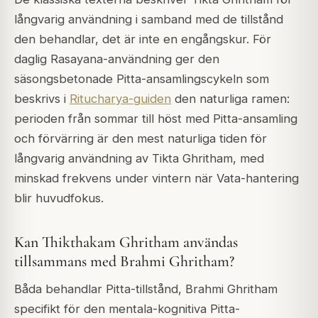
långvarig användning i samband med de tillstånd
den behandlar, det är inte en engångskur. För
daglig Rasayana-användning ger den
säsongsbetonade Pitta-ansamlingscykeln som
beskrivs i
Ritucharya-guiden
den naturliga ramen:
perioden från sommar till höst med Pitta-ansamling
och förvärring är den mest naturliga tiden för
långvarig användning av Tikta Ghritham, med
minskad frekvens under vintern när Vata-hantering
blir huvudfokus.
Kan Thikthakam Ghritham användas
tillsammans med Brahmi Ghritham?
Båda behandlar Pitta-tillstånd, Brahmi Ghritham
specifikt för den mentala-kognitiva Pitta-