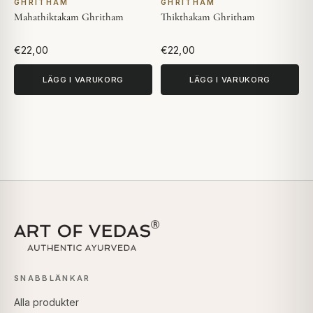
GHRITHAM
GHRITHAM
Mahathiktakam Ghritham
Thikthakam Ghritham
€22,00
€22,00
LÄGG I VARUKORG
LÄGG I VARUKORG
SNABBLÄNKAR
Alla produkter