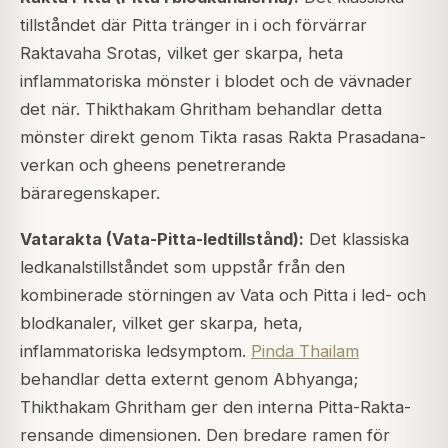
tillståndet där Pitta tränger in i och förvärrar
Raktavaha Srotas, vilket ger skarpa, heta
inflammatoriska mönster i blodet och de vävnader
det när. Thikthakam Ghritham behandlar detta
mönster direkt genom Tikta rasas Rakta Prasadana-
verkan och gheens penetrerande
bäraregenskaper.
Vatarakta (Vata-Pitta-ledtillstånd):
Det klassiska
ledkanalstillståndet som uppstår från den
kombinerade störningen av Vata och Pitta i led- och
blodkanaler, vilket ger skarpa, heta,
inflammatoriska ledsymptom.
Pinda Thailam
behandlar detta externt genom Abhyanga;
Thikthakam Ghritham ger den interna Pitta-Rakta-
rensande dimensionen. Den bredare ramen för