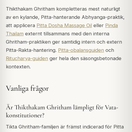
Thikthakam Ghritham kompletteras mest naturligt
av en kylande, Pitta-hanterande Abhyanga-praktik,
att applicera
Pitta Dosha Massage Oil
eller
Pinda
Thailam
externt tillsammans med den interna
Ghritham-praktiken ger samtidig intern och extern
Pitta-Rakta-hantering.
Pitta-obalansguiden
och
Ritucharya-guiden
ger hela den säsongsbetonade
kontexten.
Vanliga frågor
Är Thikthakam Ghritham lämpligt för Vata-
konstitutioner?
Tikta Ghritham-familjen är främst indicerad för Pitta