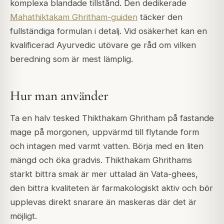
komplexa blandade tillstånd. Den dedikerade
Mahathiktakam Ghritham-guiden
täcker den
fullständiga formulan i detalj. Vid osäkerhet kan en
kvalificerad Ayurvedic utövare ge råd om vilken
beredning som är mest lämplig.
Hur man använder
Ta en halv tesked Thikthakam Ghritham på fastande
mage på morgonen, uppvärmd till flytande form
och intagen med varmt vatten. Börja med en liten
mängd och öka gradvis. Thikthakam Ghrithams
starkt bittra smak är mer uttalad än Vata-ghees,
den bittra kvaliteten är farmakologiskt aktiv och bör
upplevas direkt snarare än maskeras där det är
möjligt.