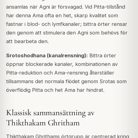
ansamlas när Agni är försvagad. Vid Pitta-tillstånd
har denna Ama ofta en het, skarp kvalitet som
fastnar i blod- och lymfkanaler; bittra örter rensar
den genom att stimulera den Agni som behövs för
att bearbeta den.
Srotoshodhana (kanalrensning):
Bittra örter
öppnar blockerade kanaler, kombinationen av
Pitta-reduktion och Ama-rensning återställer
tillsammans det normala flödet genom Srotas som
överflödig Pitta och het Ama har hindrat.
Klassisk sammansättning av
Thikthakam Ghritham
Thikthakam Ghrithams örtgrupp är centrerad kring