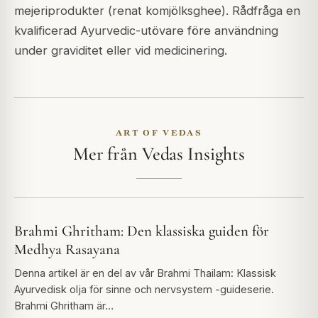
mejeriprodukter (renat komjölksghee). Rådfråga en
kvalificerad Ayurvedic-utövare före användning
under graviditet eller vid medicinering.
ART OF VEDAS
Mer från Vedas Insights
Brahmi Ghritham: Den klassiska guiden för
Medhya Rasayana
Denna artikel är en del av vår Brahmi Thailam: Klassisk
Ayurvedisk olja för sinne och nervsystem -guideserie.
Brahmi Ghritham är…