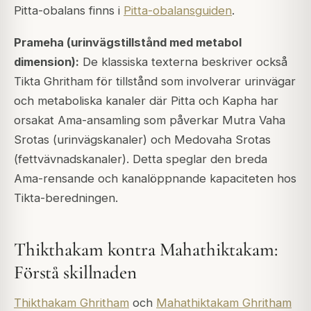
Pitta-obalans finns i
Pitta-obalansguiden
.
Prameha (urinvägstillstånd med metabol
dimension):
De klassiska texterna beskriver också
Tikta Ghritham för tillstånd som involverar urinvägar
och metaboliska kanaler där Pitta och Kapha har
orsakat Ama-ansamling som påverkar Mutra Vaha
Srotas (urinvägskanaler) och Medovaha Srotas
(fettvävnadskanaler). Detta speglar den breda
Ama-rensande och kanalöppnande kapaciteten hos
Tikta-beredningen.
Thikthakam kontra Mahathiktakam:
Förstå skillnaden
Thikthakam Ghritham
och
Mahathiktakam Ghritham