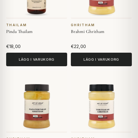
THAILAM
GHRITHAM
Pinda Thailam
Brahmi Ghritham
€18,00
€22,00
LÄGG I VARUKORG
LÄGG I VARUKORG