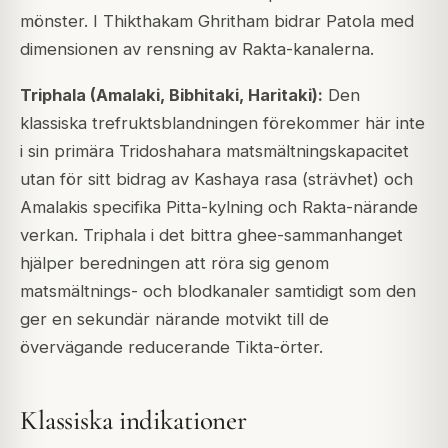
mönster. I Thikthakam Ghritham bidrar Patola med
dimensionen av rensning av Rakta-kanalerna.
Triphala (Amalaki, Bibhitaki, Haritaki):
Den
klassiska trefruktsblandningen förekommer här inte
i sin primära Tridoshahara matsmältningskapacitet
utan för sitt bidrag av Kashaya rasa (strävhet) och
Amalakis specifika Pitta-kylning och Rakta-närande
verkan. Triphala i det bittra ghee-sammanhanget
hjälper beredningen att röra sig genom
matsmältnings- och blodkanaler samtidigt som den
ger en sekundär närande motvikt till de
övervägande reducerande Tikta-örter.
Klassiska indikationer