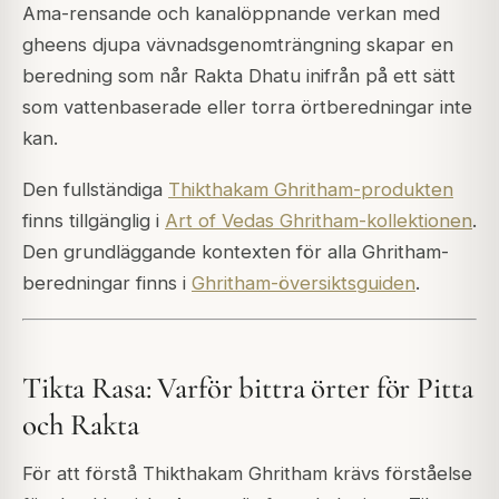
Ama-rensande och kanalöppnande verkan med
gheens djupa vävnadsgenomträngning skapar en
beredning som når Rakta Dhatu inifrån på ett sätt
som vattenbaserade eller torra örtberedningar inte
kan.
Den fullständiga
Thikthakam Ghritham-produkten
finns tillgänglig i
Art of Vedas Ghritham-kollektionen
.
Den grundläggande kontexten för alla Ghritham-
beredningar finns i
Ghritham-översiktsguiden
.
Tikta Rasa: Varför bittra örter för Pitta
och Rakta
För att förstå Thikthakam Ghritham krävs förståelse