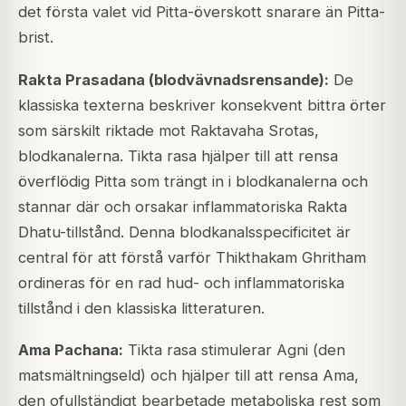
det första valet vid Pitta-överskott snarare än Pitta-
brist.
Rakta Prasadana (blodvävnadsrensande):
De
klassiska texterna beskriver konsekvent bittra örter
som särskilt riktade mot Raktavaha Srotas,
blodkanalerna. Tikta rasa hjälper till att rensa
överflödig Pitta som trängt in i blodkanalerna och
stannar där och orsakar inflammatoriska Rakta
Dhatu-tillstånd. Denna blodkanalsspecificitet är
central för att förstå varför Thikthakam Ghritham
ordineras för en rad hud- och inflammatoriska
tillstånd i den klassiska litteraturen.
Ama Pachana:
Tikta rasa stimulerar Agni (den
matsmältningseld) och hjälper till att rensa Ama,
den ofullständigt bearbetade metaboliska rest som