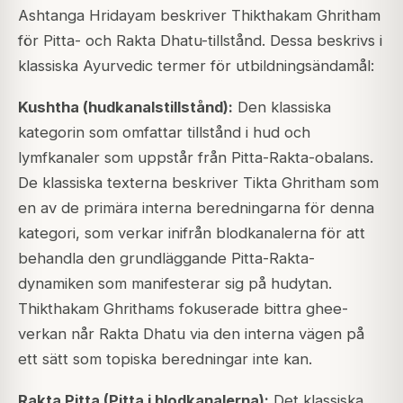
Ashtanga Hridayam beskriver Thikthakam Ghritham
för Pitta- och Rakta Dhatu-tillstånd. Dessa beskrivs i
klassiska Ayurvedic termer för utbildningsändamål:
Kushtha (hudkanalstillstånd):
Den klassiska
kategorin som omfattar tillstånd i hud och
lymfkanaler som uppstår från Pitta-Rakta-obalans.
De klassiska texterna beskriver Tikta Ghritham som
en av de primära interna beredningarna för denna
kategori, som verkar inifrån blodkanalerna för att
behandla den grundläggande Pitta-Rakta-
dynamiken som manifesterar sig på hudytan.
Thikthakam Ghrithams fokuserade bittra ghee-
verkan når Rakta Dhatu via den interna vägen på
ett sätt som topiska beredningar inte kan.
Rakta Pitta (Pitta i blodkanalerna):
Det klassiska