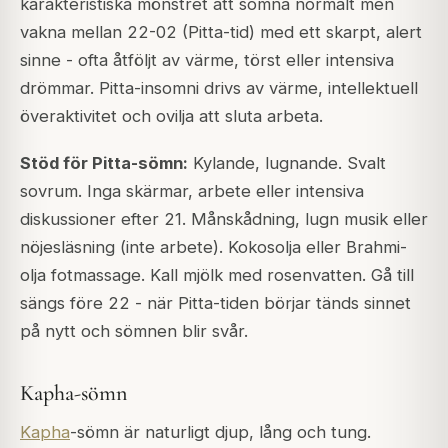
karakteristiska mönstret att somna normalt men
vakna mellan 22-02 (Pitta-tid) med ett skarpt, alert
sinne - ofta åtföljt av värme, törst eller intensiva
drömmar. Pitta-insomni drivs av värme, intellektuell
överaktivitet och ovilja att sluta arbeta.
Stöd för Pitta-sömn:
Kylande, lugnande. Svalt
sovrum. Inga skärmar, arbete eller intensiva
diskussioner efter 21. Månskådning, lugn musik eller
nöjesläsning (inte arbete). Kokosolja eller Brahmi-
olja fotmassage. Kall mjölk med rosenvatten. Gå till
sängs före 22 - när Pitta-tiden börjar tänds sinnet
på nytt och sömnen blir svår.
Kapha-sömn
Kapha
-sömn är naturligt djup, lång och tung.