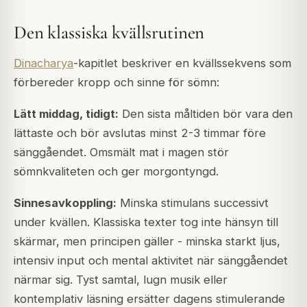
Den klassiska kvällsrutinen
Dinacharya
-kapitlet beskriver en kvällssekvens som
förbereder kropp och sinne för sömn:
Lätt middag, tidigt:
Den sista måltiden bör vara den
lättaste och bör avslutas minst 2-3 timmar före
sänggåendet. Omsmält mat i magen stör
sömnkvaliteten och ger morgontyngd.
Sinnesavkoppling:
Minska stimulans successivt
under kvällen. Klassiska texter tog inte hänsyn till
skärmar, men principen gäller - minska starkt ljus,
intensiv input och mental aktivitet när sänggåendet
närmar sig. Tyst samtal, lugn musik eller
kontemplativ läsning ersätter dagens stimulerande