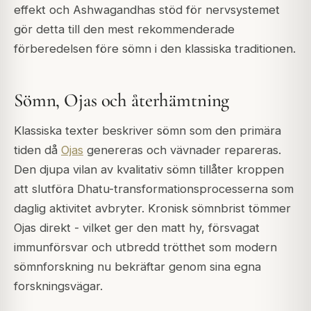
effekt och Ashwagandhas stöd för nervsystemet
gör detta till den mest rekommenderade
förberedelsen före sömn i den klassiska traditionen.
Sömn, Ojas och återhämtning
Klassiska texter beskriver sömn som den primära
tiden då
Ojas
genereras och vävnader repareras.
Den djupa vilan av kvalitativ sömn tillåter kroppen
att slutföra Dhatu-transformationsprocesserna som
daglig aktivitet avbryter. Kronisk sömnbrist tömmer
Ojas direkt - vilket ger den matt hy, försvagat
immunförsvar och utbredd trötthet som modern
sömnforskning nu bekräftar genom sina egna
forskningsvägar.