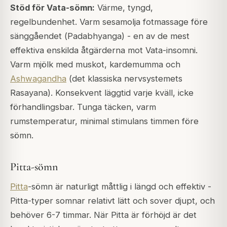
Stöd för Vata-sömn:
Värme, tyngd,
regelbundenhet. Varm sesamolja fotmassage före
sänggåendet (
Padabhyanga
) - en av de mest
effektiva enskilda åtgärderna mot Vata-insomni.
Varm mjölk med muskot, kardemumma och
Ashwagandha
(det klassiska nervsystemets
Rasayana). Konsekvent läggtid varje kväll, icke
förhandlingsbar. Tunga täcken, varm
rumstemperatur, minimal stimulans timmen före
sömn.
Pitta-sömn
Pitta
-sömn är naturligt måttlig i längd och effektiv -
Pitta-typer somnar relativt lätt och sover djupt, och
behöver 6-7 timmar. När Pitta är förhöjd är det