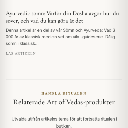
Ayurvedic sömn: Varför din Dosha avgör hur du
sover, och vad du kan göra åt det
Denna artikel är en del av vår Sömn och Ayurveda: Vad 3
000 år av klassisk medicin vet om vila -guideserie. Dålig
sömn i klassisk…
LÄS ARTIKELN
HANDLA RITUALEN
Relaterade Art of Vedas-produkter
Utvalda utifrån artikelns tema för att fortsätta ritualen i
butiken.