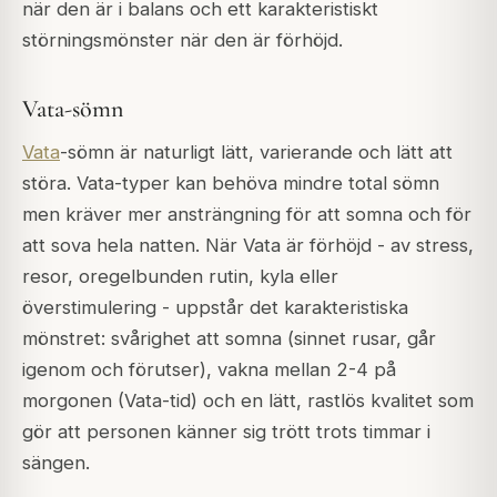
när den är i balans och ett karakteristiskt
störningsmönster när den är förhöjd.
Vata-sömn
Vata
-sömn är naturligt lätt, varierande och lätt att
störa. Vata-typer kan behöva mindre total sömn
men kräver mer ansträngning för att somna och för
att sova hela natten. När Vata är förhöjd - av stress,
resor, oregelbunden rutin, kyla eller
överstimulering - uppstår det karakteristiska
mönstret: svårighet att somna (sinnet rusar, går
igenom och förutser), vakna mellan 2-4 på
morgonen (Vata-tid) och en lätt, rastlös kvalitet som
gör att personen känner sig trött trots timmar i
sängen.