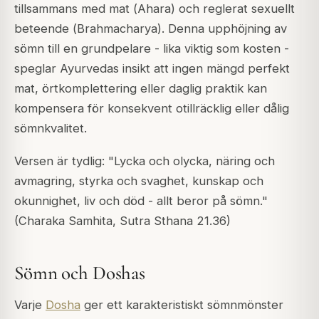
tillsammans med mat (
Ahara
) och reglerat sexuellt
beteende (
Brahmacharya
). Denna upphöjning av
sömn till en grundpelare - lika viktig som kosten -
speglar Ayurvedas insikt att ingen mängd perfekt
mat, örtkomplettering eller daglig praktik kan
kompensera för konsekvent otillräcklig eller dålig
sömnkvalitet.
Versen är tydlig:
"Lycka och olycka, näring och
avmagring, styrka och svaghet, kunskap och
okunnighet, liv och död - allt beror på sömn."
(Charaka Samhita, Sutra Sthana 21.36)
Sömn och Doshas
Varje
Dosha
ger ett karakteristiskt sömnmönster