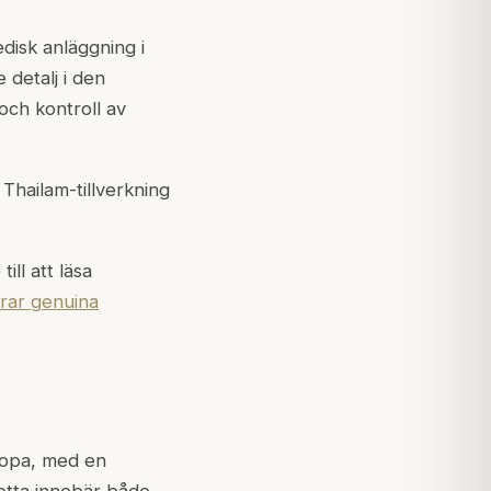
disk anläggning i
 detalj i den
 och kontroll av
Thailam-tillverkning
ll att läsa
erar genuina
ropa, med en