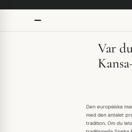
Var du
Kansa-
Den europeiska mar
med den antalet pr
tradition. Om du le
traditionella Sneha