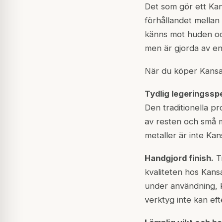
Det som gör ett Kan
förhållandet mellan
känns mot huden oc
men är gjorda av en
När du köper Kansa-
Tydlig legeringsspe
Den traditionella p
av resten och små m
metaller är inte Kan
Handgjord finish.
Tr
kvaliteten hos Kans
under användning, k
verktyg inte kan eft