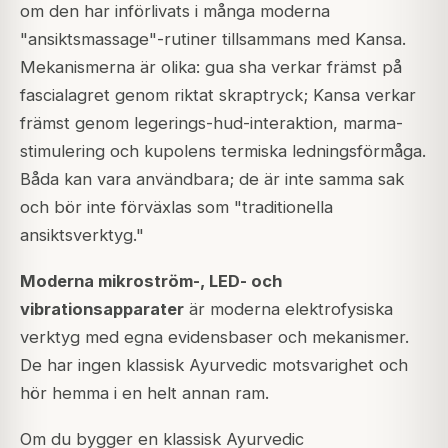
om den har införlivats i många moderna
"ansiktsmassage"-rutiner tillsammans med Kansa.
Mekanismerna är olika: gua sha verkar främst på
fascialagret genom riktat skraptryck; Kansa verkar
främst genom legerings-hud-interaktion, marma-
stimulering och kupolens termiska ledningsförmåga.
Båda kan vara användbara; de är inte samma sak
och bör inte förväxlas som "traditionella
ansiktsverktyg."
Moderna mikroström-, LED- och
vibrationsapparater
är moderna elektrofysiska
verktyg med egna evidensbaser och mekanismer.
De har ingen klassisk Ayurvedic motsvarighet och
hör hemma i en helt annan ram.
Om du bygger en klassisk Ayurvedic