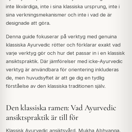
inte likvärdiga, inte i sina klassiska ursprung, inte i
sina verkningsmekanismer och inte i vad de är
designade att göra.
Denna guide fokuserar på verktyg med genuina
klassiska Ayurvedic rötter och förklarar exakt vad
varje verktyg gör och hur det passar in i en klassisk
ansiktspraktik. Där jämförelser med icke-Ayurvedic
verktyg är användbara för orientering inkluderas
de, men huvudsyftet är att ge dig en tydlig
förståelse av den klassiska traditionen själv.
Den klassiska ramen: Vad Ayurvedic
ansiktspraktik är till för
Klassisk Ayurvedic ansiktsvård,
Mukha Abhyanga
,