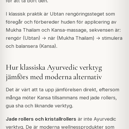
för att ta bort den.
I klassisk praktik är Ubtan rengöringssteget som
föregår och förbereder huden för applicering av
Mukha Thailam och Kansa-massage, sekvensen är:
rengör (Ubtan) → när (Mukha Thailam) → stimulera
och balansera (Kansa).
Hur klassiska Ayurvedic verktyg
jämförs med moderna alternativ
Det är värt att ta upp jämförelsen direkt, eftersom
många möter Kansa tillsammans med jade rollers,
gua sha och liknande verktyg.
Jade rollers och kristallrollers
är inte Ayurvedic
verktyg. De är moderna wellnessprodukter som