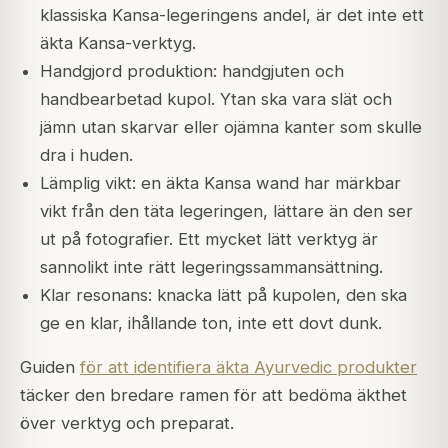
klassiska Kansa-legeringens andel, är det inte ett
äkta Kansa-verktyg.
Handgjord produktion: handgjuten och
handbearbetad kupol. Ytan ska vara slät och
jämn utan skarvar eller ojämna kanter som skulle
dra i huden.
Lämplig vikt: en äkta Kansa wand har märkbar
vikt från den täta legeringen, lättare än den ser
ut på fotografier. Ett mycket lätt verktyg är
sannolikt inte rätt legeringssammansättning.
Klar resonans: knacka lätt på kupolen, den ska
ge en klar, ihållande ton, inte ett dovt dunk.
Guiden
för att identifiera äkta Ayurvedic produkter
täcker den bredare ramen för att bedöma äkthet
över verktyg och preparat.