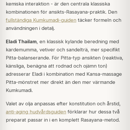
kemiska interaktion - är den centrala klassiska
kombinationen för ansikts-Rasayana-praktik. Den
fullständiga Kumkumadi-guiden
täcker formeln och
användningen i detalj.
Eladi Thailam
, en klassisk kylande beredning med
kardemumma, vetiver och sandelträ, mer specifikt
Pitta-balanserande. För Pitta-typ ansikten (reaktiva,
känsliga, benägna att rodnad och ojämn ton)
adresserar Eladi i kombination med Kansa-massage
Pitta-mönstret mer direkt än den mer värmande
Kumkumadi.
Valet av olja anpassas efter konstitution och årstid,
anti-aging hudvårdsguiden
förklarar hur dessa två
preparat passar in i en komplett Rasayana-metod.