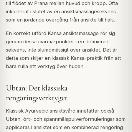
till flödet av Prana mellan huvud och kropp. Ofta
inkluderat i slutet av en ansiktsmassagesekvens
som en jordande övergång från ansikte till hals.
En korrekt utförd Kansa ansiktsmassage rör sig
genom dessa marma-punkter i en definierad
sekvens, inte slumpmässigt över ansiktet. Det är
detta som skiljer en klassisk Kansa-praktik från att
bara rulla ett verktyg över huden.
Ubtan: Det klassiska
rengöringsverktyget
Klassisk Ayurvedic ansiktsvård innefattar också
Ubtan
, ört- och spannmålspulverformuleringar som
appliceras i ansiktet som en kombinerad rengöring