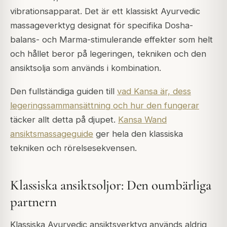
vibrationsapparat. Det är ett klassiskt Ayurvedic
massageverktyg designat för specifika Dosha-
balans- och Marma-stimulerande effekter som helt
och hållet beror på legeringen, tekniken och den
ansiktsolja som används i kombination.
Den fullständiga guiden till
vad Kansa är, dess
legeringssammansättning och hur den fungerar
täcker allt detta på djupet.
Kansa Wand
ansiktsmassageguide
ger hela den klassiska
tekniken och rörelsesekvensen.
Klassiska ansiktsoljor: Den oumbärliga
partnern
Klassiska Ayurvedic ansiktsverktyg används aldrig