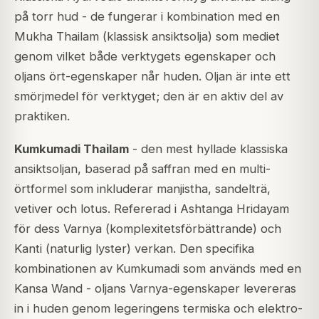
på torr hud - de fungerar i kombination med en
Mukha Thailam
(klassisk ansiktsolja) som mediet
genom vilket både verktygets egenskaper och
oljans ört-egenskaper når huden. Oljan är inte ett
smörjmedel för verktyget; den är en aktiv del av
praktiken.
Kumkumadi Thailam
- den mest hyllade klassiska
ansiktsoljan, baserad på saffran med en multi-
örtformel som inkluderar manjistha, sandelträ,
vetiver och lotus. Refererad i
Ashtanga Hridayam
för dess
Varnya
(komplexitetsförbättrande) och
Kanti
(naturlig lyster) verkan. Den specifika
kombinationen av Kumkumadi som används med en
Kansa Wand - oljans Varnya-egenskaper levereras
in i huden genom legeringens termiska och elektro-