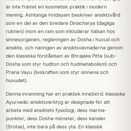
är inte främst en kosmetisk praktik i modern
mening.
Ashtanga Hridayam
beskriver ansiktsvård
som en del av den bredare Dinacharya (dagliga
rutinen) inom en ram som inkluderar hälsan hos
sinnesorganen, regleringen av Dosha i huvud och
ansikte, och näringen av ansiktsvävnaderna genom
den klassiska förståelsen av
Bhrajaka Pitta
(sub-
Dosha som styr hudton och hudmetabolism) och
Prana Vayu
(livskraften som styr sinnena och
huvudet).
Denna inramning har en praktisk innebörd: klassiska
Ayurvedic ansiktsverktyg är designade för att
arbeta med ansiktets fysiologi, dess marma-
punkter, dess Dosha-mönster, dess kanaler
(
Srotas
), inte bara på dess yta. En klassisk