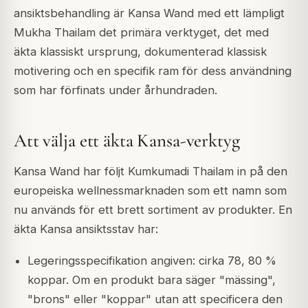
ansiktsbehandling är Kansa Wand med ett lämpligt
Mukha Thailam det primära verktyget, det med
äkta klassiskt ursprung, dokumenterad klassisk
motivering och en specifik ram för dess användning
som har förfinats under århundraden.
Att välja ett äkta Kansa-verktyg
Kansa Wand har följt Kumkumadi Thailam in på den
europeiska wellnessmarknaden som ett namn som
nu används för ett brett sortiment av produkter. En
äkta Kansa ansiktsstav har:
Legeringsspecifikation angiven: cirka 78, 80 %
koppar. Om en produkt bara säger "mässing",
"brons" eller "koppar" utan att specificera den