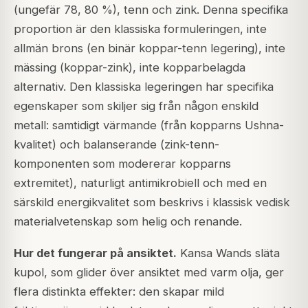
(ungefär 78, 80 %), tenn och zink. Denna specifika
proportion är den klassiska formuleringen, inte
allmän brons (en binär koppar-tenn legering), inte
mässing (koppar-zink), inte kopparbelagda
alternativ. Den klassiska legeringen har specifika
egenskaper som skiljer sig från någon enskild
metall: samtidigt värmande (från kopparns Ushna-
kvalitet) och balanserande (zink-tenn-
komponenten som modererar kopparns
extremitet), naturligt antimikrobiell och med en
särskild energikvalitet som beskrivs i klassisk vedisk
materialvetenskap som helig och renande.
Hur det fungerar på ansiktet.
Kansa Wands släta
kupol, som glider över ansiktet med varm olja, ger
flera distinkta effekter: den skapar mild