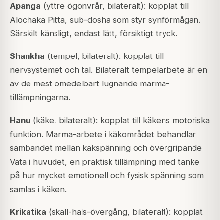
Apanga
(yttre ögonvrår, bilateralt): kopplat till
Alochaka Pitta
, sub-dosha som styr synförmågan.
Särskilt känsligt, endast lätt, försiktigt tryck.
Shankha
(tempel, bilateralt): kopplat till
nervsystemet och tal. Bilateralt tempelarbete är en
av de mest omedelbart lugnande marma-
tillämpningarna.
Hanu
(käke, bilateralt): kopplat till käkens motoriska
funktion. Marma-arbete i käkområdet behandlar
sambandet mellan käkspänning och övergripande
Vata i huvudet, en praktisk tillämpning med tanke
på hur mycket emotionell och fysisk spänning som
samlas i käken.
Krikatika
(skall-hals-övergång, bilateralt): kopplat