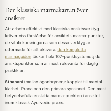
Den klassiska marmakartan över
ansiktet
Att arbeta effektivt med klassiska ansiktsverktyg
kräver viss förståelse för ansiktets
marma
-punkter,
de vitala korsningarna som dessa verktyg är
utformade för att aktivera.
den kompletta
marmaguiden
täcker hela 107-punktsystemet; de
ansiktspunkter som är mest relevanta för daglig
praktik är:
Sthapani
(mellan ögonbrynen): kopplat till mental
klarhet, Prana och den primära synsinnet. Den mest
betydelsefulla enskilda marma-punkten i ansiktet
inom klassisk Ayurvedic praxis.