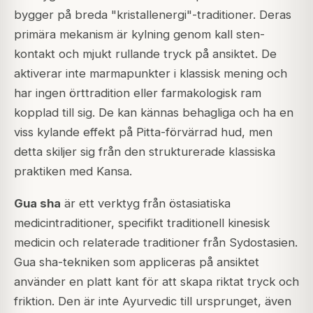
bygger på breda "kristallenergi"-traditioner. Deras
primära mekanism är kylning genom kall sten-
kontakt och mjukt rullande tryck på ansiktet. De
aktiverar inte marmapunkter i klassisk mening och
har ingen örttradition eller farmakologisk ram
kopplad till sig. De kan kännas behagliga och ha en
viss kylande effekt på Pitta-förvärrad hud, men
detta skiljer sig från den strukturerade klassiska
praktiken med Kansa.
Gua sha
är ett verktyg från östasiatiska
medicintraditioner, specifikt traditionell kinesisk
medicin och relaterade traditioner från Sydostasien.
Gua sha-tekniken som appliceras på ansiktet
använder en platt kant för att skapa riktat tryck och
friktion. Den är inte Ayurvedic till ursprunget, även