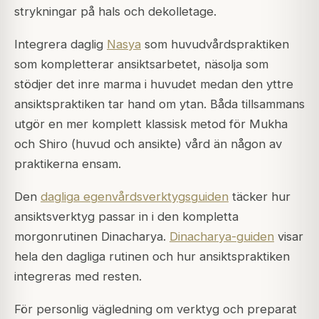
strykningar på hals och dekolletage.
Integrera daglig
Nasya
som huvudvårdspraktiken
som kompletterar ansiktsarbetet, näsolja som
stödjer det inre marma i huvudet medan den yttre
ansiktspraktiken tar hand om ytan. Båda tillsammans
utgör en mer komplett klassisk metod för Mukha
och Shiro (huvud och ansikte) vård än någon av
praktikerna ensam.
Den
dagliga egenvårdsverktygsguiden
täcker hur
ansiktsverktyg passar in i den kompletta
morgonrutinen Dinacharya.
Dinacharya-guiden
visar
hela den dagliga rutinen och hur ansiktspraktiken
integreras med resten.
För personlig vägledning om verktyg och preparat