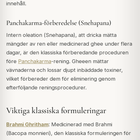
innehåll.
Panchakarma-förberedelse (Snehapana)
Intern oleation (
Snehapana
), att dricka mätta
mängder av ren eller medicinerad ghee under flera
dagar, är den klassiska förberedande proceduren
före
Panchakarma
-rening. Gheeen mättar
vävnaderna och lossar djupt inbäddade toxiner,
vilket förbereder dem för eliminering genom
efterföljande reningsprocedurer.
Viktiga klassiska formuleringar
Brahmi Ghritham
: Medicinerad med Brahmi
(
Bacopa monnieri
), den klassiska formuleringen för