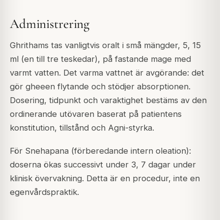
Administrering
Ghrithams tas vanligtvis oralt i små mängder, 5, 15
ml (en till tre teskedar), på fastande mage med
varmt vatten. Det varma vattnet är avgörande: det
gör gheeen flytande och stödjer absorptionen.
Dosering, tidpunkt och varaktighet bestäms av den
ordinerande utövaren baserat på patientens
konstitution, tillstånd och Agni-styrka.
För Snehapana (förberedande intern oleation):
doserna ökas successivt under 3, 7 dagar under
klinisk övervakning. Detta är en procedur, inte en
egenvårdspraktik.