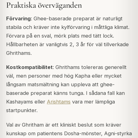
Praktiska överväganden
Förvaring
: Ghee-baserade preparat är naturligt
stabila och kräver inte kylförvaring i måttliga klimat.
Förvara på en sval, mörk plats med tätt lock.
Hållbarheten är vanligtvis 2, 3 år för väl tillverkade
Ghrithams.
Kostkompatibilitet
: Ghrithams tolereras generellt
väl, men personer med hög Kapha eller mycket
långsam matsmältning kan uppleva att ghee-
baserade preparat känns tunga. I sådana fall kan
Kashayams eller
Arishtams
vara mer lämpliga
startpunkter.
Val av Ghritham är ett kliniskt beslut som kräver
kunskap om patientens Dosha-mönster, Agni-styrka