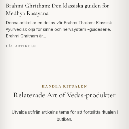
Brahmi Ghritham: Den klassiska guiden för
Medhya Rasayana
Denna artikel är en del av vår Brahmi Thailam: Klassisk
Ayurvedisk olja för sinne och nervsystem -guideserie.
Brahmi Ghritham är…
LÄS ARTIKELN
HANDLA RITUALEN
Relaterade Art of Vedas-produkter
Utvalda utifrån artikelns tema för att fortsätta ritualen i
butiken.