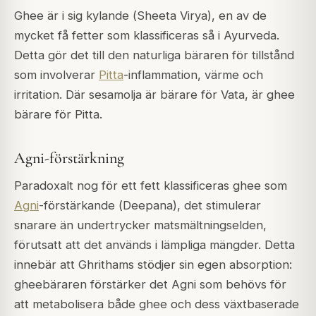
Ghee är i sig kylande (
Sheeta Virya
), en av de
mycket få fetter som klassificeras så i Ayurveda.
Detta gör det till den naturliga bäraren för tillstånd
som involverar
Pitta
-inflammation, värme och
irritation. Där sesamolja är bärare för Vata, är ghee
bärare för Pitta.
Agni-förstärkning
Paradoxalt nog för ett fett klassificeras ghee som
Agni
-förstärkande (
Deepana
), det stimulerar
snarare än undertrycker matsmältningselden,
förutsatt att det används i lämpliga mängder. Detta
innebär att Ghrithams stödjer sin egen absorption:
gheebäraren förstärker det Agni som behövs för
att metabolisera både ghee och dess växtbaserade