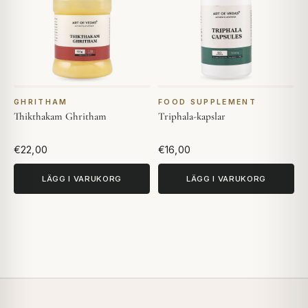
GHRITHAM
FOOD SUPPLEMENT
Thikthakam Ghritham
Triphala-kapslar
€22,00
€16,00
LÄGG I VARUKORG
LÄGG I VARUKORG