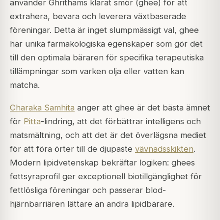
använder Ghrithams klarat smör (
ghee
) för att
extrahera, bevara och leverera växtbaserade
föreningar. Detta är inget slumpmässigt val, ghee
har unika farmakologiska egenskaper som gör det
till den optimala bäraren för specifika terapeutiska
tillämpningar som varken olja eller vatten kan
matcha.
Charaka Samhita
anger att ghee är det bästa ämnet
för
Pitta
-lindring, att det förbättrar intelligens och
matsmältning, och att det är det överlägsna mediet
för att föra örter till de djupaste
vävnadsskikten
.
Modern lipidvetenskap bekräftar logiken: ghees
fettsyraprofil ger exceptionell biotillgänglighet för
fettlösliga föreningar och passerar blod-
hjärnbarriären lättare än andra lipidbärare.