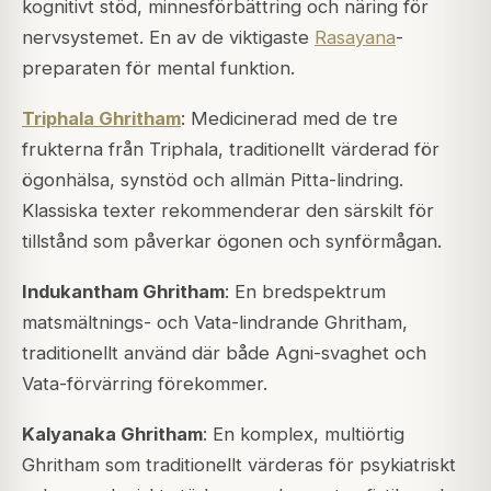
kognitivt stöd, minnesförbättring och näring för
nervsystemet. En av de viktigaste
Rasayana
-
preparaten för mental funktion.
Triphala Ghritham
: Medicinerad med de tre
frukterna från Triphala, traditionellt värderad för
ögonhälsa, synstöd och allmän
Pitta
-lindring.
Klassiska texter rekommenderar den särskilt för
tillstånd som påverkar ögonen och synförmågan.
Indukantham Ghritham
: En bredspektrum
matsmältnings- och Vata-lindrande Ghritham,
traditionellt använd där både Agni-svaghet och
Vata-förvärring förekommer.
Kalyanaka Ghritham
: En komplex, multiörtig
Ghritham som traditionellt värderas för psykiatriskt