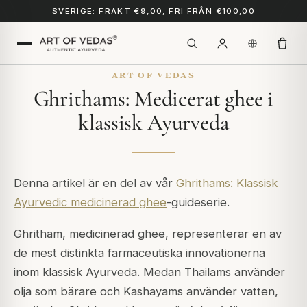
SVERIGE: FRAKT €9,00, FRI FRÅN €100,00
ART OF VEDAS
Ghrithams: Medicerat ghee i
klassisk Ayurveda
Denna artikel är en del av vår
Ghrithams: Klassisk
Ayurvedic medicinerad ghee
-guideserie.
Ghritham, medicinerad ghee, representerar en av
de mest distinkta farmaceutiska innovationerna
inom klassisk Ayurveda. Medan Thailams använder
olja som bärare och Kashayams använder vatten,