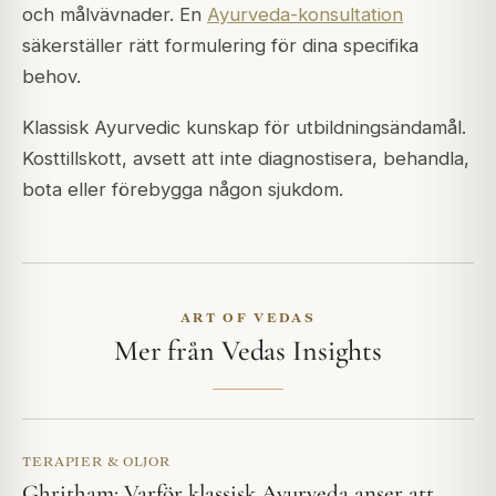
och målvävnader. En
Ayurveda-konsultation
säkerställer rätt formulering för dina specifika
behov.
Klassisk Ayurvedic kunskap för utbildningsändamål.
Kosttillskott, avsett att inte diagnostisera, behandla,
bota eller förebygga någon sjukdom.
ART OF VEDAS
Mer från Vedas Insights
TERAPIER & OLJOR
Ghritham: Varför klassisk Ayurveda anser att