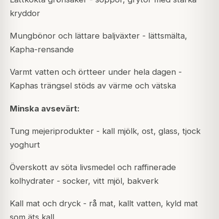
kryddor
Mungbönor och lättare baljväxter - lättsmälta,
Kapha-rensande
Varmt vatten och örtteer under hela dagen -
Kaphas trängsel stöds av värme och vätska
Minska avsevärt:
Tung mejeriprodukter - kall mjölk, ost, glass, tjock
yoghurt
Överskott av söta livsmedel och raffinerade
kolhydrater - socker, vitt mjöl, bakverk
Kall mat och dryck - rå mat, kallt vatten, kyld mat
som äts kall