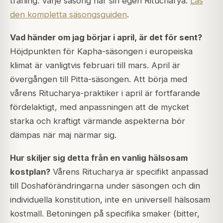
träning. Varje säsong har sin egen Ritucharya.
Läs
den kompletta säsongsguiden
.
Vad händer om jag börjar i april, är det för sent?
Höjdpunkten för Kapha-säsongen i europeiska
klimat är vanligtvis februari till mars. April är
övergången till Pitta-säsongen. Att börja med
vårens Ritucharya-praktiker i april är fortfarande
fördelaktigt, med anpassningen att de mycket
starka och kraftigt värmande aspekterna bör
dämpas när maj närmar sig.
Hur skiljer sig detta från en vanlig hälsosam
kostplan?
Vårens Ritucharya är specifikt anpassad
till Doshaförändringarna under säsongen och din
individuella konstitution, inte en universell hälsosam
kostmall. Betoningen på specifika smaker (bitter,