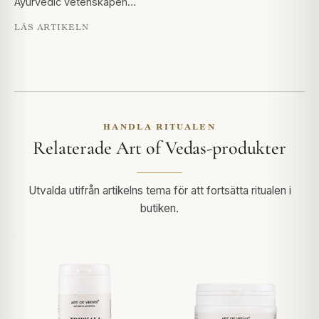
Ayurvedic vetenskapen…
LÄS ARTIKELN
HANDLA RITUALEN
Relaterade Art of Vedas-produkter
Utvalda utifrån artikelns tema för att fortsätta ritualen i
butiken.