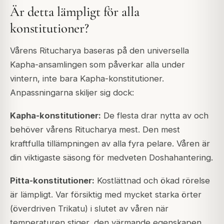
Är detta lämpligt för alla
konstitutioner?
Vårens Ritucharya baseras på den universella
Kapha-ansamlingen som påverkar alla under
vintern, inte bara Kapha-konstitutioner.
Anpassningarna skiljer sig dock:
Kapha-konstitutioner:
De flesta drar nytta av och
behöver vårens Ritucharya mest. Den mest
kraftfulla tillämpningen av alla fyra pelare. Våren är
din viktigaste säsong för medveten Doshahantering.
Pitta-konstitutioner:
Kostlättnad och ökad rörelse
är lämpligt. Var försiktig med mycket starka örter
(överdriven Trikatu) i slutet av våren när
temperaturen stiger, den värmande egenskapen