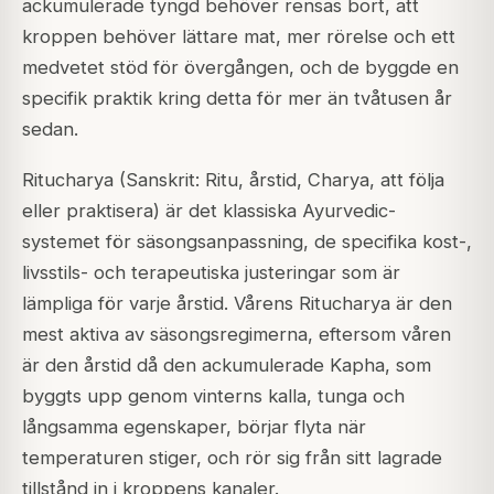
ackumulerade tyngd behöver rensas bort, att
kroppen behöver lättare mat, mer rörelse och ett
medvetet stöd för övergången, och de byggde en
specifik praktik kring detta för mer än tvåtusen år
sedan.
Ritucharya (Sanskrit: Ritu, årstid, Charya, att följa
eller praktisera) är det klassiska Ayurvedic-
systemet för säsongsanpassning, de specifika kost-,
livsstils- och terapeutiska justeringar som är
lämpliga för varje årstid. Vårens Ritucharya är den
mest aktiva av säsongsregimerna, eftersom våren
är den årstid då den ackumulerade Kapha, som
byggts upp genom vinterns kalla, tunga och
långsamma egenskaper, börjar flyta när
temperaturen stiger, och rör sig från sitt lagrade
tillstånd in i kroppens kanaler.