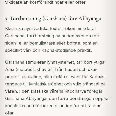
viktigare än kostförändringar eller örter
3. Torrborstning (Garshana) före Abhyanga
Klassiska ayurvediska texter rekommenderar
Garshana, torrborstning av huden med en torr
siden- eller bomullstrasa eller borste, som en
specifikt vår- och Kapha-stödjande praktik.
Garshana stimulerar lymfsystemet, tar bort ytliga
Ama (metaboliskt avfall) från huden och ökar
perifer cirkulation, allt direkt relevant för Kaphas
tendens till lymfatisk tröghet och ytlig trängsel på
våren. I den klassiska vårens Ritucharya föregår
Garshana Abhyanga, den torra borstningen öppnar
kanalerna och förbereder huden för att ta emot
oljan.