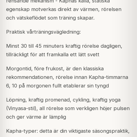
rensande mekanism - Kaphas kalla, statiska
egenskap motverkas direkt av värmen, rörelsen
och vätskeflödet som träning skapar.
Praktisk vårträningsvägledning:
Minst 30 till 45 minuters kraftig rörelse dagligen,
tillräckligt för att framkalla ett lätt svett
Morgontid, före frukost, är den klassiska
rekommendationen, rörelse innan Kapha-timmarna
6, 10 på morgonen fullt etablerar sin tyngd
Löpning, kraftig promenad, cykling, kraftig yoga
(Vinyasa-stil), all rörelse som verkligen höjer pulsen
och ger värme är lämplig
Kapha-typer: detta är din viktigaste säsongspraktik,