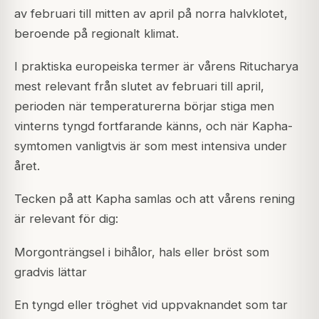
av februari till mitten av april på norra halvklotet,
beroende på regionalt klimat.
I praktiska europeiska termer är vårens Ritucharya
mest relevant från slutet av februari till april,
perioden när temperaturerna börjar stiga men
vinterns tyngd fortfarande känns, och när Kapha-
symtomen vanligtvis är som mest intensiva under
året.
Tecken på att Kapha samlas och att vårens rening
är relevant för dig:
Morgonträngsel i bihålor, hals eller bröst som
gradvis lättar
En tyngd eller tröghet vid uppvaknandet som tar