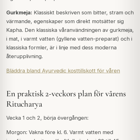
Gurkmeja:
Klassiskt beskriven som bitter, stram och
värmande, egenskaper som direkt motsätter sig
Kapha. Den klassiska våranvändningen av gurkmeja,
i mat, i varmt vatten (gyllene vatten-preparat) och i
klassiska formler, är i linje med dess moderna
återupplivning.
Bläddra bland Ayurvedic kosttillskott för våren
En praktisk 2-veckors plan för vårens
Ritucharya
Vecka 1 och 2, börja övergången:
Morgon: Vakna före kl. 6. Varmt vatten med