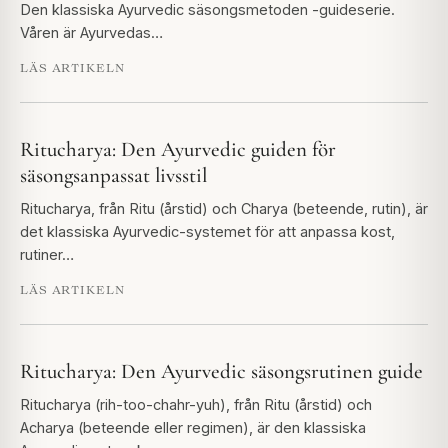
Den klassiska Ayurvedic säsongsmetoden -guideserie.
Våren är Ayurvedas…
LÄS ARTIKELN
Ritucharya: Den Ayurvedic guiden för
säsongsanpassat livsstil
Ritucharya, från Ritu (årstid) och Charya (beteende, rutin), är
det klassiska Ayurvedic-systemet för att anpassa kost,
rutiner…
LÄS ARTIKELN
Ritucharya: Den Ayurvedic säsongsrutinen guide
Ritucharya (rih-too-chahr-yuh), från Ritu (årstid) och
Acharya (beteende eller regimen), är den klassiska