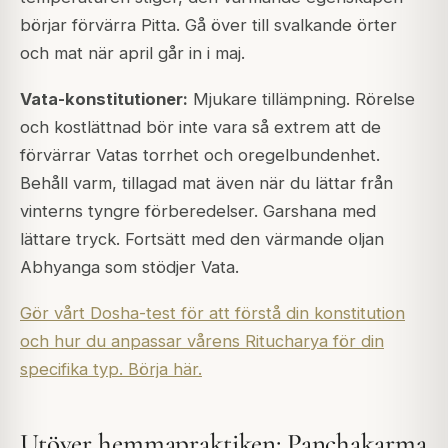
börjar förvärra Pitta. Gå över till svalkande örter
och mat när april går in i maj.
Vata-konstitutioner:
Mjukare tillämpning. Rörelse
och kostlättnad bör inte vara så extrem att de
förvärrar Vatas torrhet och oregelbundenhet.
Behåll varm, tillagad mat även när du lättar från
vinterns tyngre förberedelser. Garshana med
lättare tryck. Fortsätt med den värmande oljan
Abhyanga som stödjer Vata.
Gör vårt Dosha-test för att förstå din konstitution
och hur du anpassar vårens Ritucharya för din
specifika typ. Börja här.
Utöver hemmapraktiken: Panchakarma