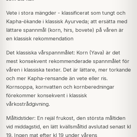
Vete i stora mängder - klassificerat som tungt och
Kapha-ökande i klassisk Ayurveda; att ersätta med
lättare spannmål (korn, hirs, bovete) på våren är
en klassisk rekommendation
Det klassiska vårspannmålet: Korn (Yava) är det
mest konsekvent rekommenderade spannmålet för
våren i klassiska texter. Det är lättare, mer torkande
och mer Kapha-rensande än vete eller ris.
Kornsoppa, kornvatten och kornberedningar
förekommer konsekvent i klassisk
vårkostrådgivning.
Måltidstider: En rejäl frukost, den största måltiden
vid middagstid, en lätt kvällsmåltid avslutad senast kl
19. Ingen mat efter kl 19 under vårens