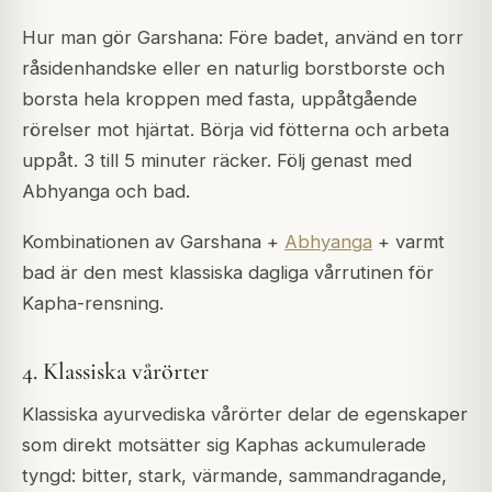
Hur man gör Garshana: Före badet, använd en torr
råsidenhandske eller en naturlig borstborste och
borsta hela kroppen med fasta, uppåtgående
rörelser mot hjärtat. Börja vid fötterna och arbeta
uppåt. 3 till 5 minuter räcker. Följ genast med
Abhyanga och bad.
Kombinationen av Garshana +
Abhyanga
+ varmt
bad är den mest klassiska dagliga vårrutinen för
Kapha-rensning.
4. Klassiska vårörter
Klassiska ayurvediska vårörter delar de egenskaper
som direkt motsätter sig Kaphas ackumulerade
tyngd: bitter, stark, värmande, sammandragande,