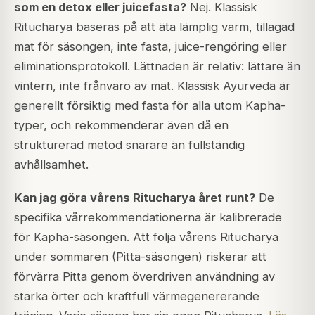
som en detox eller juicefasta?
Nej. Klassisk
Ritucharya baseras på att äta lämplig varm, tillagad
mat för säsongen, inte fasta, juice-rengöring eller
eliminationsprotokoll. Lättnaden är relativ: lättare än
vintern, inte frånvaro av mat. Klassisk Ayurveda är
generellt försiktig med fasta för alla utom Kapha-
typer, och rekommenderar även då en
strukturerad metod snarare än fullständig
avhållsamhet.
Kan jag göra vårens Ritucharya året runt?
De
specifika vårrekommendationerna är kalibrerade
för Kapha-säsongen. Att följa vårens Ritucharya
under sommaren (Pitta-säsongen) riskerar att
förvärra Pitta genom överdriven användning av
starka örter och kraftfull värmegenererande