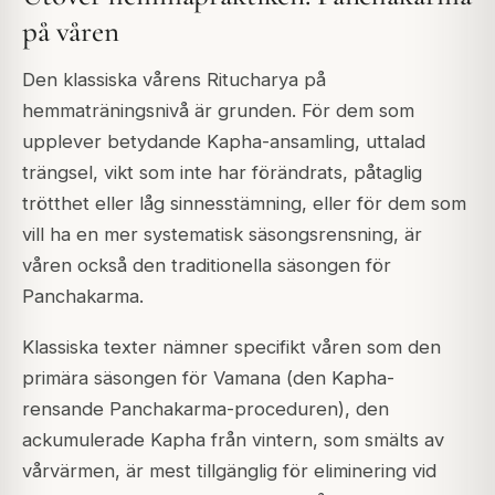
på våren
Den klassiska vårens Ritucharya på
hemmaträningsnivå är grunden. För dem som
upplever betydande Kapha-ansamling, uttalad
trängsel, vikt som inte har förändrats, påtaglig
trötthet eller låg sinnesstämning, eller för dem som
vill ha en mer systematisk säsongsrensning, är
våren också den traditionella säsongen för
Panchakarma.
Klassiska texter nämner specifikt våren som den
primära säsongen för Vamana (den Kapha-
rensande Panchakarma-proceduren), den
ackumulerade Kapha från vintern, som smälts av
vårvärmen, är mest tillgänglig för eliminering vid