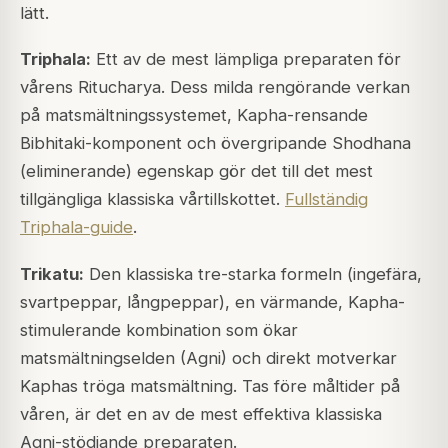
lätt.
Triphala:
Ett av de mest lämpliga preparaten för
vårens Ritucharya. Dess milda rengörande verkan
på matsmältningssystemet, Kapha-rensande
Bibhitaki-komponent och övergripande Shodhana
(eliminerande) egenskap gör det till det mest
tillgängliga klassiska vårtillskottet.
Fullständig
Triphala-guide
.
Trikatu:
Den klassiska tre-starka formeln (ingefära,
svartpeppar, långpeppar), en värmande, Kapha-
stimulerande kombination som ökar
matsmältningselden (Agni) och direkt motverkar
Kaphas tröga matsmältning. Tas före måltider på
våren, är det en av de mest effektiva klassiska
Agni-stödjande preparaten.