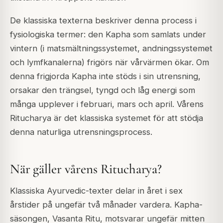
De klassiska texterna beskriver denna process i
fysiologiska termer: den Kapha som samlats under
vintern (i matsmältningssystemet, andningssystemet
och lymfkanalerna) frigörs när vårvärmen ökar. Om
denna frigjorda Kapha inte stöds i sin utrensning,
orsakar den trängsel, tyngd och låg energi som
många upplever i februari, mars och april. Vårens
Ritucharya är det klassiska systemet för att stödja
denna naturliga utrensningsprocess.
När gäller vårens Ritucharya?
Klassiska Ayurvedic-texter delar in året i sex
årstider på ungefär två månader vardera. Kapha-
säsongen, Vasanta Ritu, motsvarar ungefär mitten