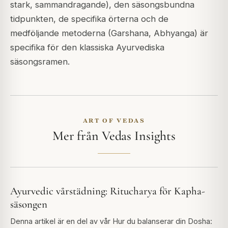
stark, sammandragande), den säsongsbundna
tidpunkten, de specifika örterna och de
medföljande metoderna (Garshana, Abhyanga) är
specifika för den klassiska Ayurvediska
säsongsramen.
ART OF VEDAS
Mer från Vedas Insights
Ayurvedic vårstädning: Ritucharya för Kapha-
säsongen
Denna artikel är en del av vår Hur du balanserar din Dosha: