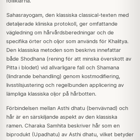
folliklarna.
Sahasrayogam, den klassiska classical-texten med
detaljerade kliniska protokoll, ger omfattande
vägledning om hårvårdsberedningar och de
specifika örter och oljor som används för Khalitya.
Den klassiska metoden som beskrivs innefattar
både Shodhana (rening för att minska överskott av
Pitta i blodet) vid allvarligare fall och Shamana
(lindrande behandling) genom kostmodifiering,
livsstilsjustering och regelbunden applicering av
lämpliga klassiska oljor på hårbotten.
Förbindelsen mellan Asthi dhatu (benvävnad) och
hår är en särskiljande aspekt av den klassiska
ramen. Charaka Samhita beskriver hår som en
biprodukt (Upadhatu) av Asthi dhatu, vilket betyder