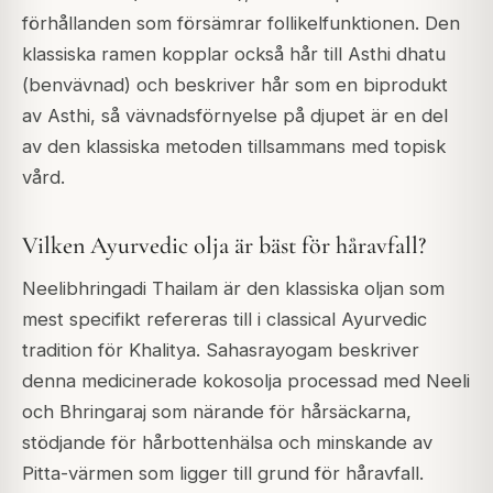
förhållanden som försämrar follikelfunktionen. Den
klassiska ramen kopplar också hår till Asthi dhatu
(benvävnad) och beskriver hår som en biprodukt
av Asthi, så vävnadsförnyelse på djupet är en del
av den klassiska metoden tillsammans med topisk
vård.
Vilken Ayurvedic olja är bäst för håravfall?
Neelibhringadi Thailam är den klassiska oljan som
mest specifikt refereras till i classical Ayurvedic
tradition för Khalitya. Sahasrayogam beskriver
denna medicinerade kokosolja processad med Neeli
och Bhringaraj som närande för hårsäckarna,
stödjande för hårbottenhälsa och minskande av
Pitta-värmen som ligger till grund för håravfall.