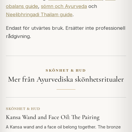
obalans guide
,
sömn och Ayurveda
och
Neelibhringadi Thailam guide
.
Endast för utvärtes bruk. Ersätter inte professionell
rådgivning.
SKÖNHET & HUD
Mer från Ayurvediska skönhetsritualer
SKÖNHET & HUD
Kansa Wand and Face Oil: The Pairing
A Kansa wand and a face oil belong together. The bronze