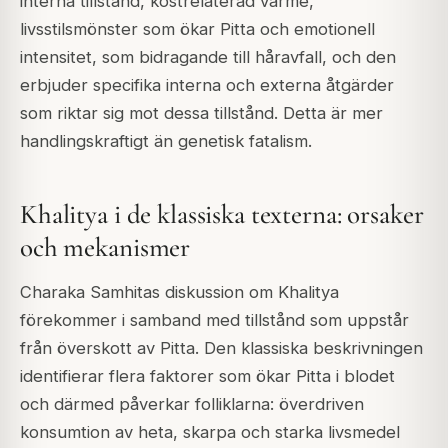
interna tillstånd, kostrelaterad värme,
livsstilsmönster som ökar Pitta och emotionell
intensitet, som bidragande till håravfall, och den
erbjuder specifika interna och externa åtgärder
som riktar sig mot dessa tillstånd. Detta är mer
handlingskraftigt än genetisk fatalism.
Khalitya i de klassiska texterna: orsaker
och mekanismer
Charaka Samhitas diskussion om Khalitya
förekommer i samband med tillstånd som uppstår
från överskott av Pitta. Den klassiska beskrivningen
identifierar flera faktorer som ökar Pitta i blodet
och därmed påverkar folliklarna: överdriven
konsumtion av heta, skarpa och starka livsmedel