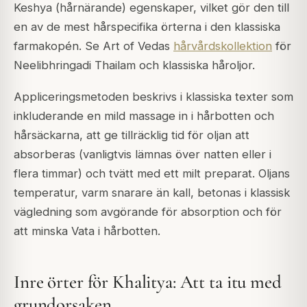
Keshya (hårnärande) egenskaper, vilket gör den till
en av de mest hårspecifika örterna i den klassiska
farmakopén. Se Art of Vedas
hårvårdskollektion
för
Neelibhringadi Thailam och klassiska håroljor.
Appliceringsmetoden beskrivs i klassiska texter som
inkluderande en mild massage in i hårbotten och
hårsäckarna, att ge tillräcklig tid för oljan att
absorberas (vanligtvis lämnas över natten eller i
flera timmar) och tvätt med ett milt preparat. Oljans
temperatur, varm snarare än kall, betonas i klassisk
vägledning som avgörande för absorption och för
att minska Vata i hårbotten.
Inre örter för Khalitya: Att ta itu med
grundorsaken