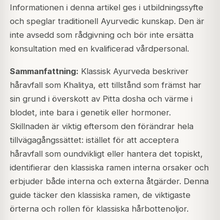
Informationen i denna artikel ges i utbildningssyfte
och speglar traditionell Ayurvedic kunskap. Den är
inte avsedd som rådgivning och bör inte ersätta
konsultation med en kvalificerad vårdpersonal.
Sammanfattning:
Klassisk Ayurveda beskriver
håravfall som Khalitya, ett tillstånd som främst har
sin grund i överskott av Pitta dosha och värme i
blodet, inte bara i genetik eller hormoner.
Skillnaden är viktig eftersom den förändrar hela
tillvägagångssättet: istället för att acceptera
håravfall som oundvikligt eller hantera det topiskt,
identifierar den klassiska ramen interna orsaker och
erbjuder både interna och externa åtgärder. Denna
guide täcker den klassiska ramen, de viktigaste
örterna och rollen för klassiska hårbottenoljor.