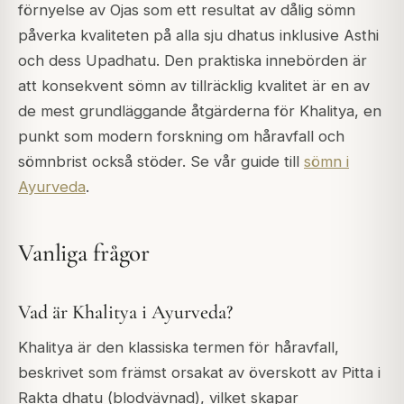
förnyelse av Ojas som ett resultat av dålig sömn
påverka kvaliteten på alla sju dhatus inklusive Asthi
och dess Upadhatu. Den praktiska innebörden är
att konsekvent sömn av tillräcklig kvalitet är en av
de mest grundläggande åtgärderna för Khalitya, en
punkt som modern forskning om håravfall och
sömnbrist också stöder. Se vår guide till
sömn i
Ayurveda
.
Vanliga frågor
Vad är Khalitya i Ayurveda?
Khalitya är den klassiska termen för håravfall,
beskrivet som främst orsakat av överskott av Pitta i
Rakta dhatu (blodvävnad), vilket skapar