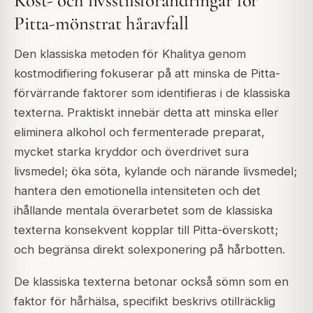
Kost- och livsstilsförändringar för
Pitta-mönstrat håravfall
Den klassiska metoden för Khalitya genom
kostmodifiering fokuserar på att minska de Pitta-
förvärrande faktorer som identifieras i de klassiska
texterna. Praktiskt innebär detta att minska eller
eliminera alkohol och fermenterade preparat,
mycket starka kryddor och överdrivet sura
livsmedel; öka söta, kylande och närande livsmedel;
hantera den emotionella intensiteten och det
ihållande mentala överarbetet som de klassiska
texterna konsekvent kopplar till Pitta-överskott;
och begränsa direkt solexponering på hårbotten.
De klassiska texterna betonar också sömn som en
faktor för hårhälsa, specifikt beskrivs otillräcklig