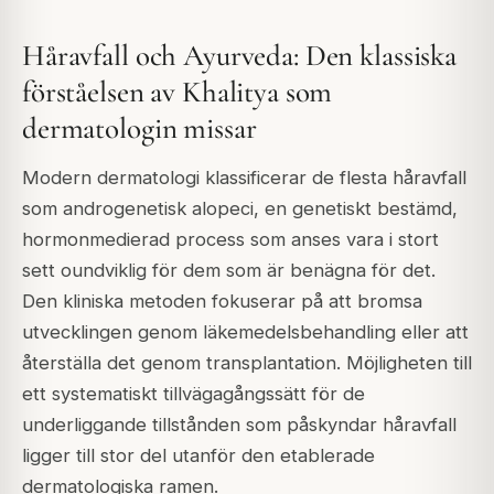
Håravfall och Ayurveda: Den klassiska
förståelsen av Khalitya som
dermatologin missar
Modern dermatologi klassificerar de flesta håravfall
som androgenetisk alopeci, en genetiskt bestämd,
hormonmedierad process som anses vara i stort
sett oundviklig för dem som är benägna för det.
Den kliniska metoden fokuserar på att bromsa
utvecklingen genom läkemedelsbehandling eller att
återställa det genom transplantation. Möjligheten till
ett systematiskt tillvägagångssätt för de
underliggande tillstånden som påskyndar håravfall
ligger till stor del utanför den etablerade
dermatologiska ramen.