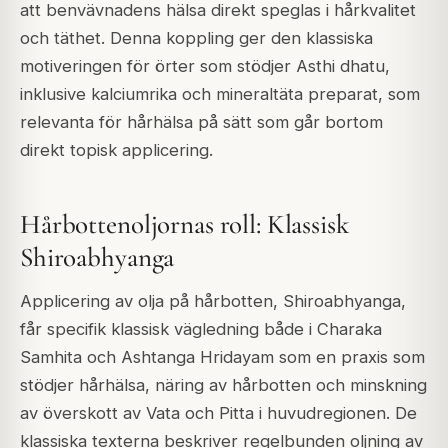
att benvävnadens hälsa direkt speglas i hårkvalitet
och täthet. Denna koppling ger den klassiska
motiveringen för örter som stödjer Asthi dhatu,
inklusive kalciumrika och mineraltäta preparat, som
relevanta för hårhälsa på sätt som går bortom
direkt topisk applicering.
Hårbottenoljornas roll: Klassisk
Shiroabhyanga
Applicering av olja på hårbotten, Shiroabhyanga,
får specifik klassisk vägledning både i Charaka
Samhita och Ashtanga Hridayam som en praxis som
stödjer hårhälsa, näring av hårbotten och minskning
av överskott av Vata och Pitta i huvudregionen. De
klassiska texterna beskriver regelbunden oljning av