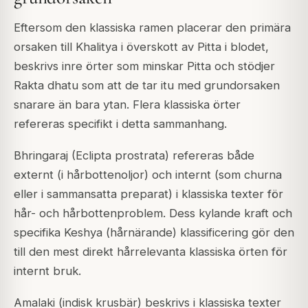
Eftersom den klassiska ramen placerar den primära
orsaken till Khalitya i överskott av Pitta i blodet,
beskrivs inre örter som minskar Pitta och stödjer
Rakta dhatu som att de tar itu med grundorsaken
snarare än bara ytan. Flera klassiska örter
refereras specifikt i detta sammanhang.
Bhringaraj (Eclipta prostrata) refereras både
externt (i hårbottenoljor) och internt (som churna
eller i sammansatta preparat) i klassiska texter för
hår- och hårbottenproblem. Dess kylande kraft och
specifika Keshya (hårnärande) klassificering gör den
till den mest direkt hårrelevanta klassiska örten för
internt bruk.
Amalaki (indisk krusbär) beskrivs i klassiska texter