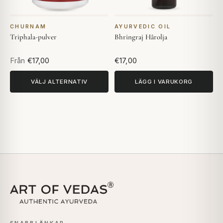
CHURNAM
AYURVEDIC OIL
Triphala-pulver
Bhringraj Hårolja
Från
€17,00
€17,00
VÄLJ ALTERNATIV
LÄGG I VARUKORG