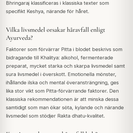
Bhringaraj klassificeras i klassiska texter som
specifikt Keshya, närande för håret.
Vilka livsmedel orsakar håravfall enligt
Ayurveda?
Faktorer som förvärrar Pitta i blodet beskrivs som
bidragande till Khalitya: alkohol, fermenterade
preparat, mycket starka och skarpa livsmedel samt
sura livsmedel i överskott. Emotionella mönster,
ihållande ilska och mental överansträngning, ges
lika stor vikt som Pitta-förvärrande faktorer. Den
klassiska rekommendationen är att minska dessa
samtidigt som man ökar söta, kylande och närande
livsmedel som stödjer Rakta dhatu-kvalitet.