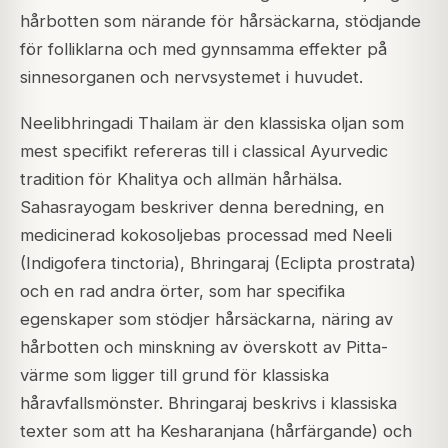
hårbotten som närande för hårsäckarna, stödjande
för folliklarna och med gynnsamma effekter på
sinnesorganen och nervsystemet i huvudet.
Neelibhringadi Thailam är den klassiska oljan som
mest specifikt refereras till i classical Ayurvedic
tradition för Khalitya och allmän hårhälsa.
Sahasrayogam beskriver denna beredning, en
medicinerad kokosoljebas processad med Neeli
(Indigofera tinctoria), Bhringaraj (Eclipta prostrata)
och en rad andra örter, som har specifika
egenskaper som stödjer hårsäckarna, näring av
hårbotten och minskning av överskott av Pitta-
värme som ligger till grund för klassiska
håravfallsmönster. Bhringaraj beskrivs i klassiska
texter som att ha Kesharanjana (hårfärgande) och