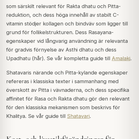
som särskilt relevant för Rakta dhatu och Pitta-
reduktion, och dess höga innehåll av stabilt C-
vitamin stödjer kollagen och bindväv som ligger till
grund för follikelstrukturen. Dess Rasayana-
egenskaper vid långvarig användning är relevanta
för gradvis förnyelse av Asthi dhatu och dess
Upadhatu (hår). Se vår kompletta guide till
Amalaki
.
Shatavaris närande och Pitta-kylande egenskaper
refereras i klassiska texter i sammanhang med
överskott av Pitta i vävnaderna, och dess specifika
affinitet för Rasa och Rakta dhatu gör den relevant
för den klassiska mekanismen som beskrivs för
Khalitya. Se vår guide till
Shatavari
.