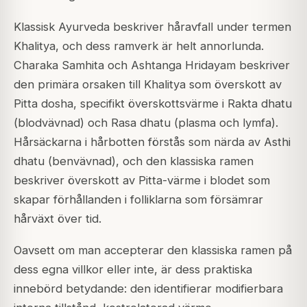
Klassisk Ayurveda beskriver håravfall under termen
Khalitya, och dess ramverk är helt annorlunda.
Charaka Samhita och Ashtanga Hridayam beskriver
den primära orsaken till Khalitya som överskott av
Pitta dosha, specifikt överskottsvärme i Rakta dhatu
(blodvävnad) och Rasa dhatu (plasma och lymfa).
Hårsäckarna i hårbotten förstås som närda av Asthi
dhatu (benvävnad), och den klassiska ramen
beskriver överskott av Pitta-värme i blodet som
skapar förhållanden i folliklarna som försämrar
hårväxt över tid.
Oavsett om man accepterar den klassiska ramen på
dess egna villkor eller inte, är dess praktiska
innebörd betydande: den identifierar modifierbara