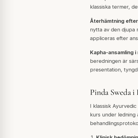
klassiska termer, d
Återhämtning efter
nytta av den djupa
appliceras efter an
Kapha-ansamling i
beredningen är särs
presentation, tyngd,
Pinda Sweda i
I klassisk Ayurvedi
kurs under ledning 
behandlingsprotokol
Klinisk bedömnin