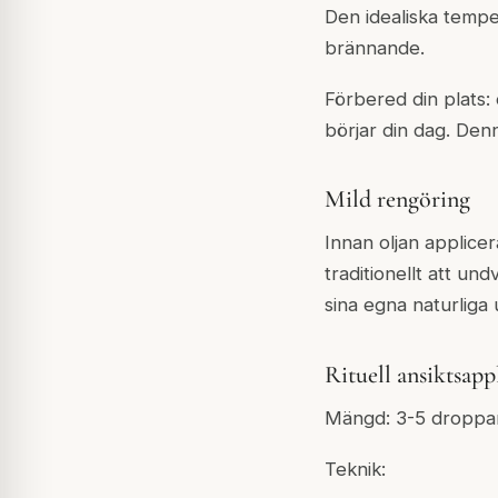
Den idealiska tempe
brännande.
Förbered din plats:
börjar din dag. Denn
Mild rengöring
Innan oljan applice
traditionellt att u
sina egna naturliga
Rituell ansiktsapp
Mängd: 3-5 droppar 
Teknik: