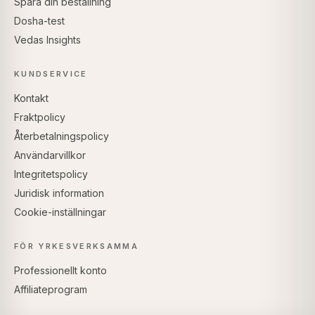
Spåra din beställning
Dosha-test
Vedas Insights
KUNDSERVICE
Kontakt
Fraktpolicy
Återbetalningspolicy
Användarvillkor
Integritetspolicy
Juridisk information
Cookie-inställningar
FÖR YRKESVERKSAMMA
Professionellt konto
Affiliateprogram