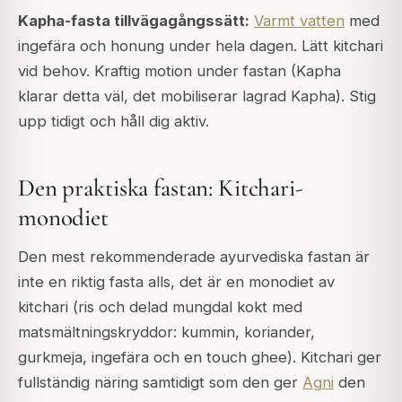
Kapha-fasta tillvägagångssätt:
Varmt vatten
med
ingefära och honung under hela dagen. Lätt kitchari
vid behov. Kraftig motion under fastan (Kapha
klarar detta väl, det mobiliserar lagrad Kapha). Stig
upp tidigt och håll dig aktiv.
Den praktiska fastan: Kitchari-
monodiet
Den mest rekommenderade ayurvediska fastan är
inte en riktig fasta alls, det är en monodiet av
kitchari (ris och delad mungdal kokt med
matsmältningskryddor: kummin, koriander,
gurkmeja, ingefära och en touch ghee). Kitchari ger
fullständig näring samtidigt som den ger
Agni
den