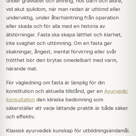
under graviditet och amning, hos barn och äldre,
vid akut sjukdom, när man redan är uttömd eller
underviktig, under återhämtning från operation
eller skada och för alla med en historia av
ätstörningar. Fasta ska skapa lätthet och klarhet,
inte svaghet och uttömning. Om en fasta ger
skakningar, ångest, mental förvirring eller svår
trötthet bör den brytas omedelbart med varm,
närande mat.
För vägledning om fasta är lämplig för din
konstitution och aktuella tillstånd, ger en
Ayurvedic
konsultation
den kliniska bedömning som
säkerställer att varje lättande praktik är både säker
och effektiv.
Klassisk ayurvedisk kunskap för utbildningsändamål.