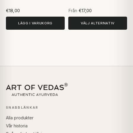
€18,00
Från
€17,00
LÄGG I VARUKORG
VÄLJ ALTERNATIV
SNABBLÄNKAR
Alla produkter
Vår historia