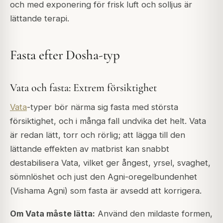
och med exponering för frisk luft och solljus är
lättande terapi.
Fasta efter Dosha-typ
Vata och fasta: Extrem försiktighet
Vata
-typer bör närma sig fasta med största
försiktighet, och i många fall undvika det helt. Vata
är redan lätt, torr och rörlig; att lägga till den
lättande effekten av matbrist kan snabbt
destabilisera Vata, vilket ger ångest, yrsel, svaghet,
sömnlöshet och just den Agni-oregelbundenhet
(
Vishama Agni
) som fasta är avsedd att korrigera.
Om Vata måste lätta:
Använd den mildaste formen,