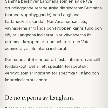
Samhita
beskriver Langhana som en av de två
grundläggande terapeutiska riktningarna:
Brimhana
(närande/uppbyggande) och
Langhana
(lättande/minskande). När Ama har samlats,
vävnaderna är trånga och kroppen känns tung och
slö, är Langhana indicerat. När vävnaderna är
uttömda, kroppen är tunn och torr, och Vata
dominerar, är Brimhana indicerat.
Denna polaritet innebär att fasta inte är universellt
fördelaktigt, det är ett specifikt terapeutiskt
verktyg som är indicerat för specifika tillstånd och
kontraindicerat i andra.
De tio typerna av Langhana