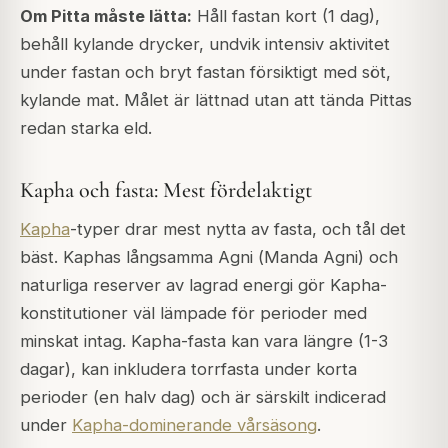
Om Pitta måste lätta:
Håll fastan kort (1 dag),
behåll kylande drycker, undvik intensiv aktivitet
under fastan och bryt fastan försiktigt med söt,
kylande mat. Målet är lättnad utan att tända Pittas
redan starka eld.
Kapha och fasta: Mest fördelaktigt
Kapha
-typer drar mest nytta av fasta, och tål det
bäst. Kaphas långsamma Agni (
Manda Agni
) och
naturliga reserver av lagrad energi gör Kapha-
konstitutioner väl lämpade för perioder med
minskat intag. Kapha-fasta kan vara längre (1-3
dagar), kan inkludera torrfasta under korta
perioder (en halv dag) och är särskilt indicerad
under
Kapha-dominerande vårsäsong
.