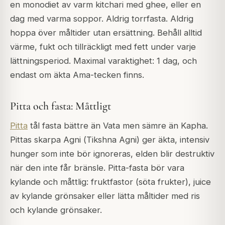
en monodiet av varm kitchari med ghee, eller en
dag med varma soppor. Aldrig torrfasta. Aldrig
hoppa över måltider utan ersättning. Behåll alltid
värme, fukt och tillräckligt med fett under varje
lättningsperiod. Maximal varaktighet: 1 dag, och
endast om äkta Ama-tecken finns.
Pitta och fasta: Måttligt
Pitta
tål fasta bättre än Vata men sämre än Kapha.
Pittas skarpa Agni (
Tikshna Agni
) ger äkta, intensiv
hunger som inte bör ignoreras, elden blir destruktiv
när den inte får bränsle. Pitta-fasta bör vara
kylande och måttlig: fruktfastor (söta frukter), juice
av kylande grönsaker eller lätta måltider med ris
och kylande grönsaker.