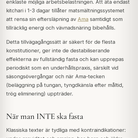
enklaste möjliga arbetsbelastningen. Att äta endast
kitchari i 1-3 dagar tillåter matsmältningssystemet
att rensa sin eftersläpning av
Ama
samtidigt som
tillräcklig energi och vävnadsnäring bibehålls.
Detta tillvägagångssätt är säkert för de flesta
konstitutioner, ger inte de destabiliserande
effekterna av fullständig fasta och kan upprepas
periodiskt som en underhållspraxis, särskilt vid
säsongsövergångar och när Ama-tecken
(beläggning på tungan, tyngdkänsla efter måltid,
trög eliminering) uppträder.
När man INTE ska fasta
Klassiska texter är tydliga med kontraindikationer: