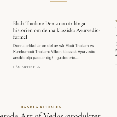
Eladi Thailam: Den 2 000 år långa
historien om denna klassiska Ayurvedic-
formel
Denna artikel är en del av vår Eladi Thailam vs
Kumkumadi Thailam: Vilken klassisk Ayurvedic
ansiktsolja passar dig? -guideserie.…
LÄS ARTIKELN
HANDLA RITUALEN
erade Art of Vedas-produkter