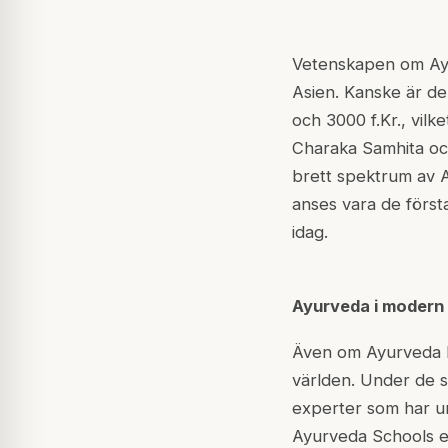
Vetenskapen om Ayur
Asien. Kanske är de
och 3000 f.Kr., vilk
Charaka Samhita och 
brett spektrum av A
anses vara de först
idag.
Ayurveda i modern 
Även om Ayurveda ha
världen. Under de 
experter som har u
Ayurveda Schools e